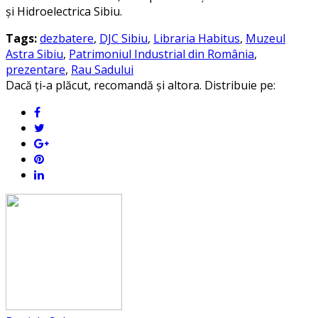
şi Hidroelectrica Sibiu.
Tags:
dezbatere
,
DJC Sibiu
,
Libraria Habitus
,
Muzeul
Astra Sibiu
,
Patrimoniul Industrial din România
,
prezentare
,
Rau Sadului
Dacă ți-a plăcut, recomandă și altora. Distribuie pe: