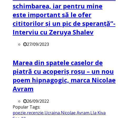
schimbarea, iar pentru mine
este important să le ofer
cititorilor și un pic de speranță”-
Interviu cu Zeruya Shalev
27/09/2023
Marea din spatele caselor de
piatră cu acoperiș roșu – un nou
poem hipnagogic, marca Nicolae
Avram
26/09/2022
Popular Tags:
poezie
,
recenzie
,
Ucraina
,
Nicolae Avram
,
LIa Kiva