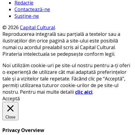
Redacție
Contactează-ne
Susține-ne
© 2026
Capital Cultural
.
Reproducerea integrală sau parțială a textelor sau a
ilustrațiilor din orice pagină a site-ului este posibilă
numai cu acordul prealabil scris al Capital Cultural.
Pirateria intelectuala se pedepsește conform legii.
Noi utilizăm cookie-uri pe site-ul nostru pentru a-ți oferi
o experiență de utilizare cât mai adaptată preferințelor
tale și a vizitelor tale repetate. Făcând clic pe “Acceptă”,
permiți utilizarea tuturor cookie-urilor de pe site-ul
nostru. Pentru mai multe detalii
clic aici
.
Acceptă
Close
Privacy Overview