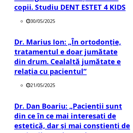
copii. Studiu DENT ESTET 4 KIDS
30/05/2025
Dr. Marius Ion: „În ortodonție,
tratamentul e doar jumătate
din drum. Cealaltă jumătate e
relația cu pacientul”
21/05/2025
Dr. Dan Boariu: „Pacienții sunt
din ce în ce mai interesați de
estetică, dar și mai conștienți de