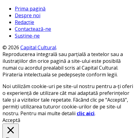
Prima pagină
Despre noi
Redacție
Contactează-ne
Susține-ne
© 2026
Capital Cultural
.
Reproducerea integrală sau parțială a textelor sau a
ilustrațiilor din orice pagină a site-ului este posibilă
numai cu acordul prealabil scris al Capital Cultural.
Pirateria intelectuala se pedepsește conform legii.
Noi utilizăm cookie-uri pe site-ul nostru pentru a-ți oferi
o experiență de utilizare cât mai adaptată preferințelor
tale și a vizitelor tale repetate. Făcând clic pe “Acceptă”,
permiți utilizarea tuturor cookie-urilor de pe site-ul
nostru. Pentru mai multe detalii
clic aici
.
Acceptă