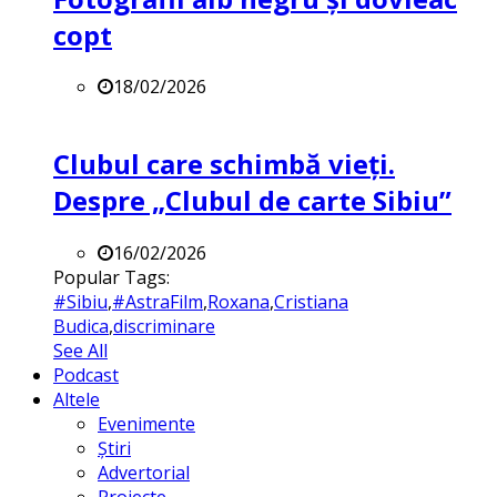
copt
18/02/2026
Clubul care schimbă vieți.
Despre „Clubul de carte Sibiu”
16/02/2026
Popular Tags:
#Sibiu
,
#AstraFilm
,
Roxana
,
Cristiana
Budica
,
discriminare
See All
Podcast
Altele
Evenimente
Știri
Advertorial