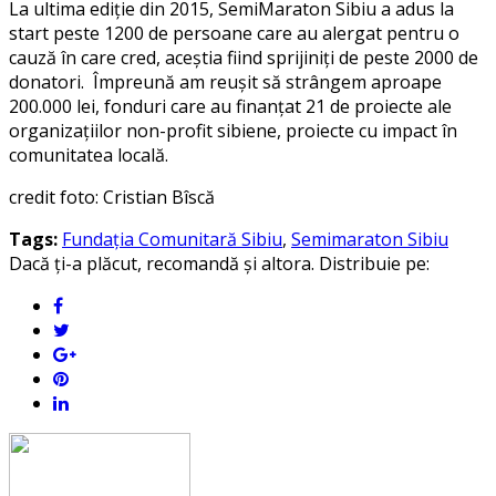
La ultima ediție din 2015, SemiMaraton Sibiu a adus la
start peste 1200 de persoane care au alergat pentru o
cauză în care cred, aceștia fiind sprijiniți de peste 2000 de
donatori. Împreună am reușit să strângem aproape
200.000 lei, fonduri care au finanțat 21 de proiecte ale
organizațiilor non-profit sibiene, proiecte cu impact în
comunitatea locală.
credit foto: Cristian Bîscă
Tags:
Fundația Comunitară Sibiu
,
Semimaraton Sibiu
Dacă ți-a plăcut, recomandă și altora. Distribuie pe: