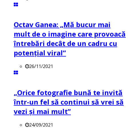
Octav Ganea: „Mă bucur mai
mult de o imagine care provoacă
întrebări decât de un cadru cu
potenţial viral”
26/11/2021
„Orice fotografie bună te invită
într-un fel să continui să vrei să
vezi și mai mult”
24/09/2021