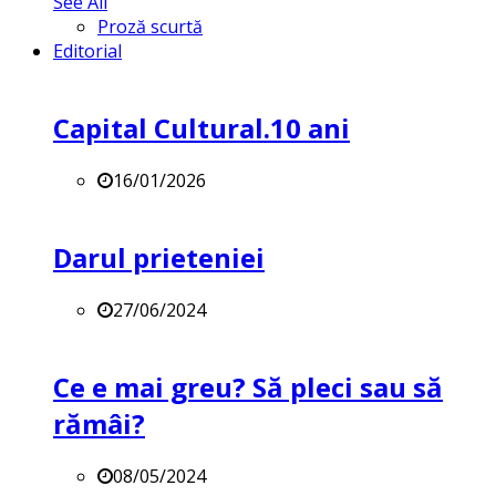
See All
Proză scurtă
Editorial
Capital Cultural.10 ani
16/01/2026
Darul prieteniei
27/06/2024
Ce e mai greu? Să pleci sau să
rămâi?
08/05/2024