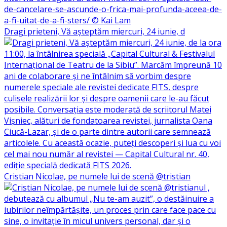
Dragi prieteni, Vă așteptăm miercuri, 24 iunie, d
Cristian Nicolae, pe numele lui de scenă @tristian