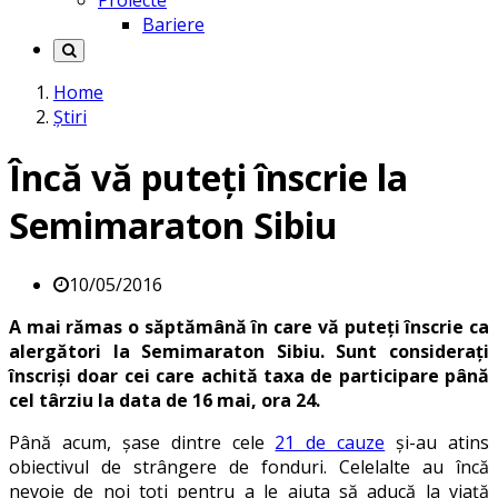
Proiecte
Bariere
Home
Știri
Încă vă puteți înscrie la
Semimaraton Sibiu
10/05/2016
A mai rămas o săptămână în care vă puteți înscrie ca
alergători la Semimaraton Sibiu. Sunt considerați
înscriși doar cei care achită taxa de participare până
cel târziu la data de 16 mai, ora 24.
Până acum, șase dintre cele
21 de cauze
și-au atins
obiectivul de strângere de fonduri. Celelalte au încă
nevoie de noi toți pentru a le ajuta să aducă la viață