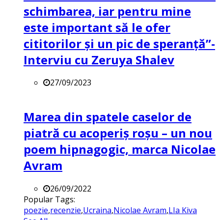
schimbarea, iar pentru mine
este important să le ofer
cititorilor și un pic de speranță”-
Interviu cu Zeruya Shalev
27/09/2023
Marea din spatele caselor de
piatră cu acoperiș roșu – un nou
poem hipnagogic, marca Nicolae
Avram
26/09/2022
Popular Tags:
poezie
,
recenzie
,
Ucraina
,
Nicolae Avram
,
LIa Kiva