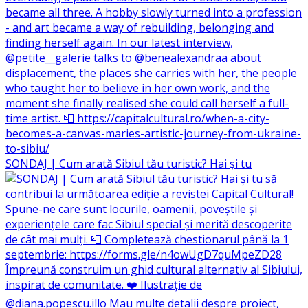
SONDAJ | Cum arată Sibiul tău turistic? Hai și tu