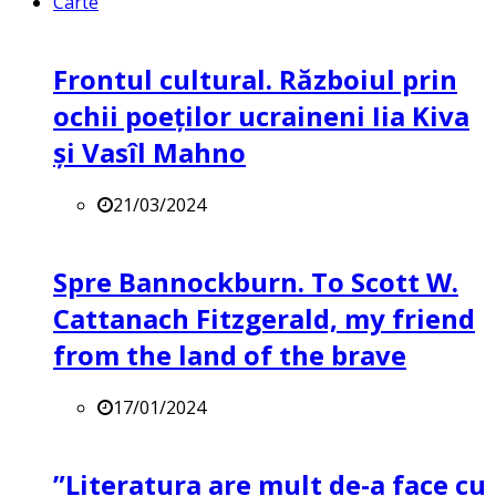
Carte
Frontul cultural. Războiul prin
ochii poeților ucraineni Iia Kiva
și Vasîl Mahno
21/03/2024
Spre Bannockburn. To Scott W.
Cattanach Fitzgerald, my friend
from the land of the brave
17/01/2024
”Literatura are mult de-a face cu