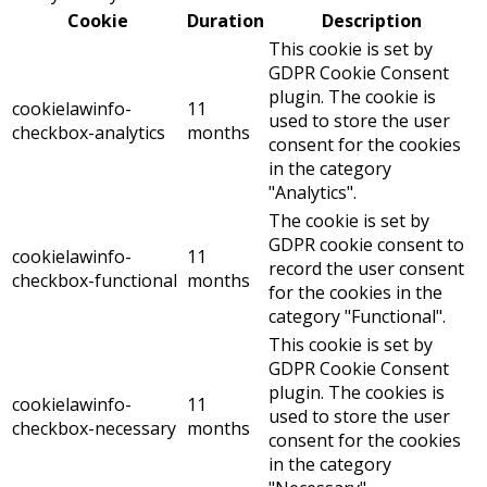
Cookie
Duration
Description
This cookie is set by
GDPR Cookie Consent
plugin. The cookie is
cookielawinfo-
11
used to store the user
checkbox-analytics
months
consent for the cookies
in the category
"Analytics".
The cookie is set by
GDPR cookie consent to
cookielawinfo-
11
record the user consent
checkbox-functional
months
for the cookies in the
category "Functional".
This cookie is set by
GDPR Cookie Consent
plugin. The cookies is
cookielawinfo-
11
used to store the user
checkbox-necessary
months
consent for the cookies
in the category