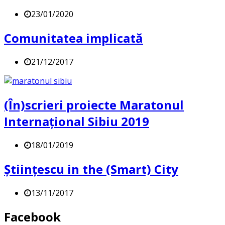
23/01/2020
Comunitatea implicată
21/12/2017
(În)scrieri proiecte Maratonul
Internațional Sibiu 2019
18/01/2019
Științescu in the (Smart) City
13/11/2017
Facebook