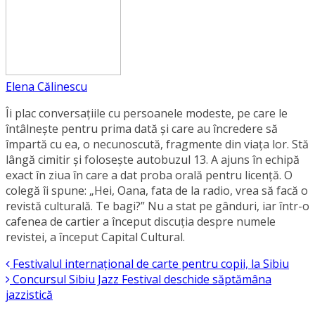
Elena Călinescu
Îi plac conversaţiile cu persoanele modeste, pe care le
întâlneşte pentru prima dată şi care au încredere să
împartă cu ea, o necunoscută, fragmente din viaţa lor. Stă
lângă cimitir și foloseşte autobuzul 13. A ajuns în echipă
exact în ziua în care a dat proba orală pentru licență. O
colegă îi spune: „Hei, Oana, fata de la radio, vrea să facă o
revistă culturală. Te bagi?” Nu a stat pe gânduri, iar într-o
cafenea de cartier a început discuția despre numele
revistei, a început Capital Cultural.
Festivalul internaţional de carte pentru copii, la Sibiu
Concursul Sibiu Jazz Festival deschide săptămâna
jazzistică