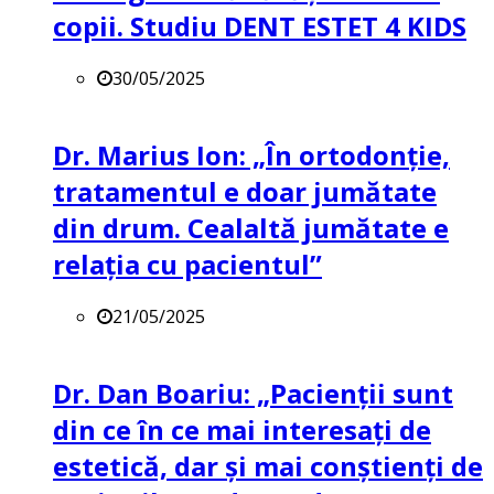
copii. Studiu DENT ESTET 4 KIDS
30/05/2025
Dr. Marius Ion: „În ortodonție,
tratamentul e doar jumătate
din drum. Cealaltă jumătate e
relația cu pacientul”
21/05/2025
Dr. Dan Boariu: „Pacienții sunt
din ce în ce mai interesați de
estetică, dar și mai conștienți de