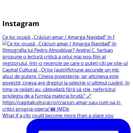
Instagram
Ce loc ocupă ,,Crăciun amar / Amarga Navidad” în f
What if a city could become more than a place you