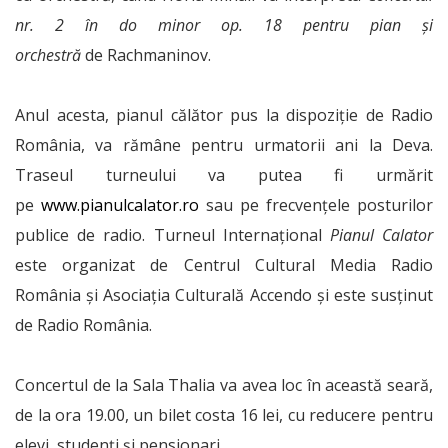
nr. 2
în do minor op. 18 pentru pian și
orchestră
de Rachmaninov.
Anul acesta, pianul călător pus la dispoziție de Radio
România, va rămâne pentru urmatorii ani la Deva.
Traseul turneului va putea fi urmărit
pe
www.pianulcalator.ro
sau pe frecvențele posturilor
publice de radio. Turneul Internațional
Pianul Calator
este organizat de Centrul Cultural Media Radio
România și Asociația Culturală Accendo și este susținut
de Radio România.
Concertul de la Sala Thalia va avea loc în această seară,
de la ora 19.00, un bilet costa 16 lei, cu reducere pentru
elevi, studenți și pensionari.