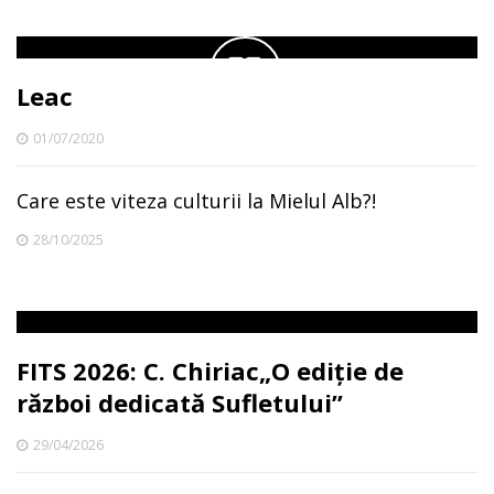
Leac
01/07/2020
Care este viteza culturii la Mielul Alb?!
28/10/2025
FITS 2026: C. Chiriac„O ediție de
război dedicată Sufletului”
29/04/2026