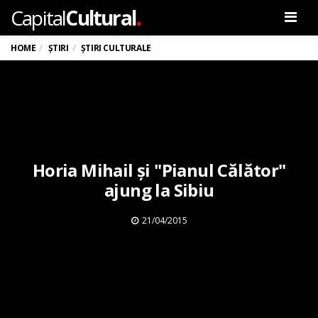
.
Capital
Cultural
Men
HOME
ȘTIRI
ȘTIRI CULTURALE
Horia Mihail și "Pianul Călător"
ajung la Sibiu
21/04/2015