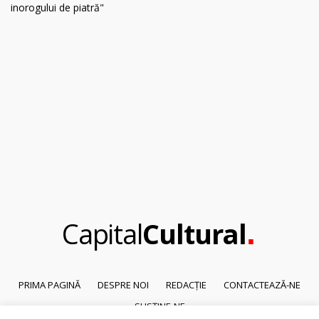
.
Capital
Cultural
PRIMA PAGINĂ
DESPRE NOI
REDACȚIE
CONTACTEAZĂ-NE
SUSȚINE-NE