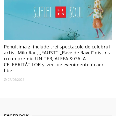
Penultima zi include trei spectacole de celebrul
artist Milo Rau, „FAUST”, „Rave de Ravel” distins
cu un premiu UNITER, ALEEA & GALA
CELEBRITĂȚILOR și zeci de evenimente în aer
liber
27/06/2026