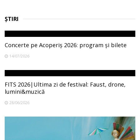
pagination
ȘTIRI
Concerte pe Acoperiș 2026: program și bilete
14/07/2026
FITS 2026|Ultima zi de festival: Faust, drone,
lumini&muzică
28/06/2026