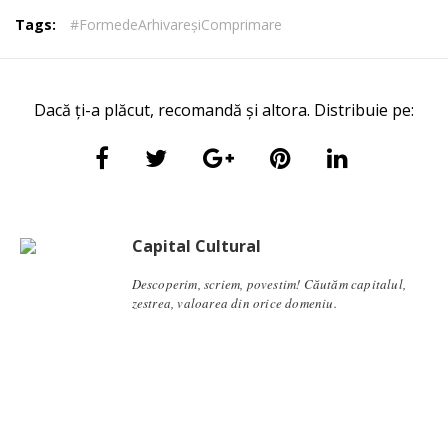
Tags:
#FormedeArhivareșiComprimare
Dacă ți-a plăcut, recomandă și altora. Distribuie pe:
Capital Cultural
Descoperim, scriem, povestim! Căutăm capitalul,
zestrea, valoarea din orice domeniu.