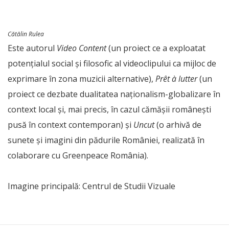
Cătălin Rulea
Este autorul
Video Content
(un proiect ce a exploatat
potențialul social și filosofic al videoclipului ca mijloc de
exprimare în zona muzicii alternative),
Prêt à lutter
(un
proiect ce dezbate dualitatea naționalism-globalizare în
context local și, mai precis, în cazul cămășii românești
pusă în context contemporan) și
Uncut
(o arhivă de
sunete și imagini din pădurile României, realizată în
colaborare cu Greenpeace România).
Imagine principală: Centrul de Studii Vizuale