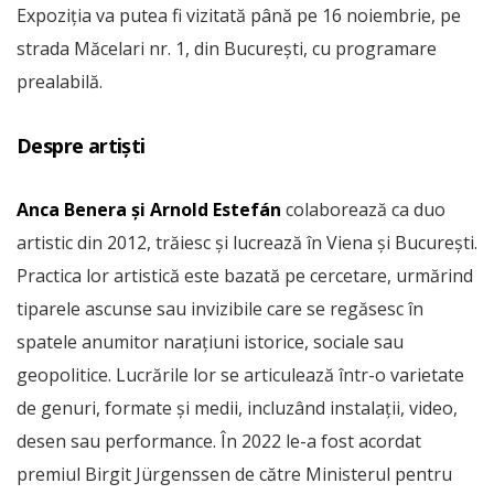
Expoziția va putea fi vizitată până pe 16 noiembrie, pe
strada Măcelari nr. 1, din București, cu programare
prealabilă.
Despre artiști
Anca Benera și Arnold Estefán
colaborează ca duo
artistic din 2012, trăiesc și lucrează în Viena și București.
Practica lor artistică este bazată pe cercetare, urmărind
tiparele ascunse sau invizibile care se regăsesc în
spatele anumitor narațiuni istorice, sociale sau
geopolitice. Lucrările lor se articulează într-o varietate
de genuri, formate și medii, incluzând instalații, video,
desen sau performance. În 2022 le-a fost acordat
premiul Birgit Jürgenssen de către Ministerul pentru