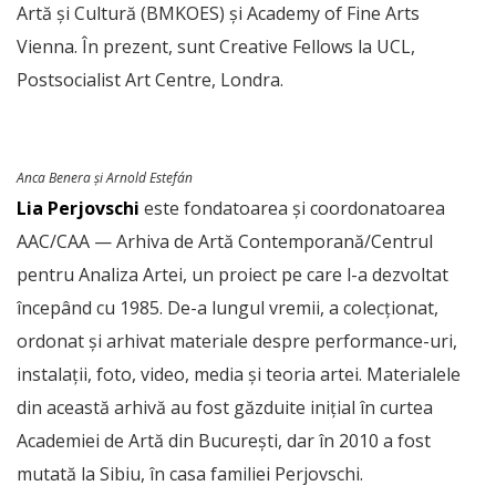
Artă și Cultură (BMKOES) și Academy of Fine Arts
Vienna. În prezent, sunt Creative Fellows la UCL,
Postsocialist Art Centre, Londra.
Anca Benera și Arnold Estefán
Lia Perjovschi
este fondatoarea și coordonatoarea
AAC/CAA — Arhiva de Artă Contemporană/Centrul
pentru Analiza Artei, un proiect pe care l-a dezvoltat
începând cu 1985. De-a lungul vremii, a colecționat,
ordonat și arhivat materiale despre performance-uri,
instalații, foto, video, media și teoria artei. Materialele
din această arhivă au fost găzduite inițial în curtea
Academiei de Artă din București, dar în 2010 a fost
mutată la Sibiu, în casa familiei Perjovschi.