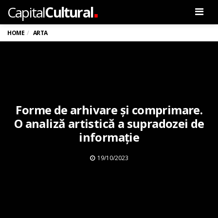
.
Capital
Cultural
Men
HOME
ARTA
Forme de arhivare și comprimare.
O analiză artistică a supradozei de
informație
19/10/2023