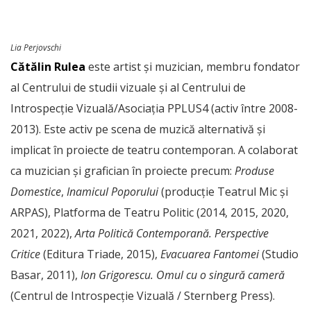
Lia Perjovschi
Cătălin Rulea
este artist și muzician, membru fondator
al Centrului de studii vizuale și al Centrului de
Introspecție Vizuală/Asociația PPLUS4 (activ între 2008-
2013). Este activ pe scena de muzică alternativă și
implicat în proiecte de teatru contemporan. A colaborat
ca muzician și grafician în proiecte precum:
Produse
Domestice
,
Inamicul Poporului
(producție Teatrul Mic și
ARPAS), Platforma de Teatru Politic (2014, 2015, 2020,
2021, 2022),
Arta Politică Contemporană. Perspective
Critice
(Editura Triade, 2015),
Evacuarea Fantomei
(Studio
Basar, 2011),
Ion Grigorescu. Omul cu o singură cameră
(Centrul de Introspecție Vizuală / Sternberg Press).