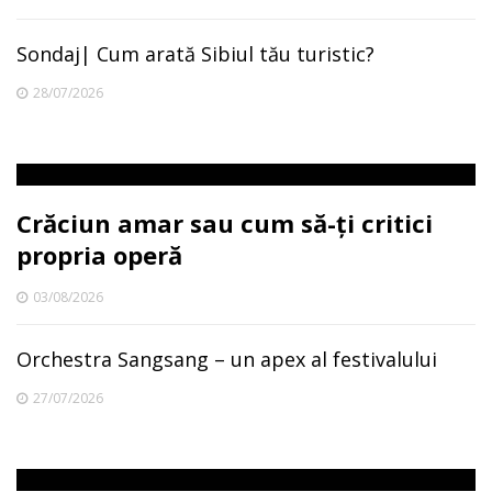
Sondaj| Cum arată Sibiul tău turistic?
28/07/2026
Crăciun amar sau cum să-ți critici
propria operă
03/08/2026
Orchestra Sangsang – un apex al festivalului
27/07/2026