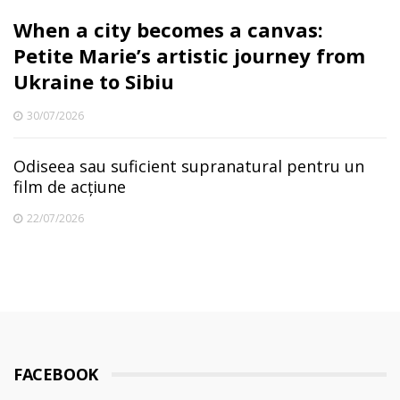
When a city becomes a canvas:
Petite Marie’s artistic journey from
Ukraine to Sibiu
30/07/2026
Odiseea sau suficient supranatural pentru un
film de acțiune
22/07/2026
FACEBOOK