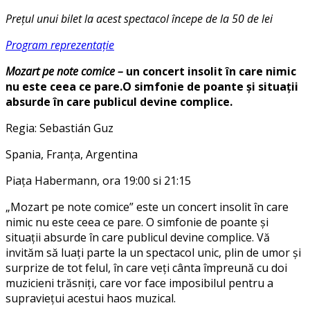
Prețul unui bilet la acest spectacol începe de la 50 de lei
Program reprezentație
Mozart pe note comice –
un concert insolit în care nimic
nu este ceea ce pare.O simfonie de poante și situații
absurde în care publicul devine complice.
Regia: Sebastián Guz
Spania, Franța, Argentina
Piața Habermann, ora 19:00 si 21:15
„Mozart pe note comice” este un concert insolit în care
nimic nu este ceea ce pare. O simfonie de poante și
situații absurde în care publicul devine complice. Vă
invităm să luați parte la un spectacol unic, plin de umor și
surprize de tot felul, în care veți cânta împreună cu doi
muzicieni trăsniți, care vor face imposibilul pentru a
supraviețui acestui haos muzical.