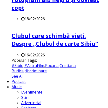
copt
18/02/2026
Clubul care schimbă vieți.
Despre „Clubul de carte Sibiu”
16/02/2026
Popular Tags:
#Sibiu
,
#AstraFilm
,
Roxana
,
Cristiana
Budica
,
discriminare
See All
Podcast
Altele
Evenimente
Știri
Advertorial