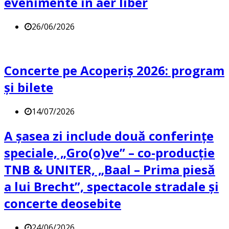
evenimente în aer liber
26/06/2026
Concerte pe Acoperiș 2026: program
și bilete
14/07/2026
A șasea zi include două conferințe
speciale, „Gro(o)ve” – co-producție
TNB & UNITER, „Baal – Prima piesă
a lui Brecht”, spectacole stradale și
concerte deosebite
24/06/2026