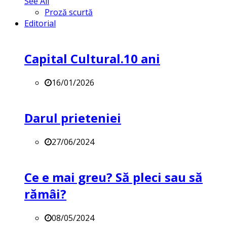
See All
Proză scurtă
Editorial
Capital Cultural.10 ani
16/01/2026
Darul prieteniei
27/06/2024
Ce e mai greu? Să pleci sau să
rămâi?
08/05/2024