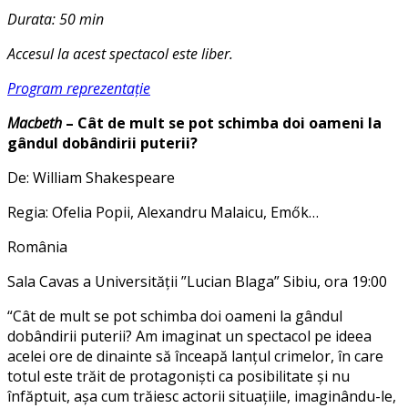
Durata: 50 min
Accesul la acest spectacol este liber.
Program reprezentație
Macbeth
– Cât de mult se pot schimba doi oameni la
gândul dobândirii puterii?
De: William Shakespeare
Regia: Ofelia Popii, Alexandru Malaicu, Emők…
România
Sala Cavas a Universității ”Lucian Blaga” Sibiu, ora 19:00
“Cât de mult se pot schimba doi oameni la gândul
dobândirii puterii? Am imaginat un spectacol pe ideea
acelei ore de dinainte să înceapă lanțul crimelor, în care
totul este trăit de protagoniști ca posibilitate și nu
înfăptuit, așa cum trăiesc actorii situațiile, imaginându-le,