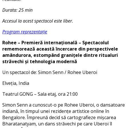
Durata: 25 min
Accesul la acest spectacol este liber.
Program reprezentație
Rohee – Premieră internațională – Spectacolul
rememorează această încercare din perspectivele
amândurora, estompând granițele dintre ritualuri
străvechi și tehnologia modernă
Un spectacol de: Simon Senn / Rohee Uberoi
Elveția, India
Teatrul GONG – Sala etaj, ora 21:00
Simon Senn a cunoscut-o pe Rohee Uberoi, o dansatoare
indiană, în timpul unei rezidențe artistice online în
Bengalore. Împreună decid să cartografieze mișcarea
Bharatanatyam, un dans străvechi pe care Uberoi îl