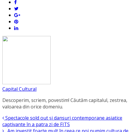
Capital Cultural
Descoperim, scriem, povestim! Căutăm capitalul, zestrea,
valoarea din orice domeniu.
Spectacole sold out și dansuri contemporane asiatice
captivante în a patra zi de FITS
„Am investit foarte mult în ceea ce noi numim cultura de