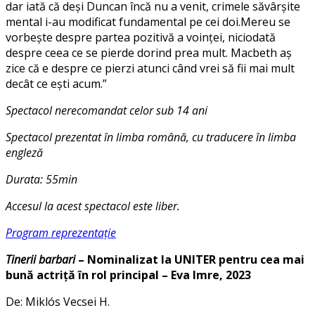
dar iată că deși Duncan încă nu a venit, crimele săvârșite
mental i-au modificat fundamental pe cei doi.Mereu se
vorbește despre partea pozitivă a voinței, niciodată
despre ceea ce se pierde dorind prea mult. Macbeth aș
zice că e despre ce pierzi atunci când vrei să fii mai mult
decât ce ești acum.”
Spectacol nerecomandat celor sub 14 ani
Spectacol prezentat în limba română, cu traducere în limba
engleză
Durata: 55min
Accesul la acest spectacol este liber.
Program reprezentație
Tinerii barbari
– Nominalizat la UNITER pentru cea mai
bună actriță în rol principal – Eva Imre, 2023
De: Miklós Vecsei H.