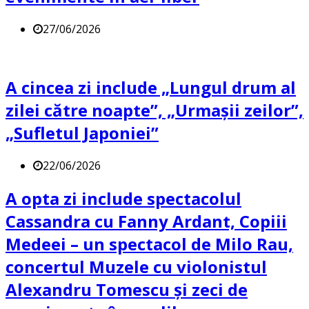
27/06/2026
A cincea zi include „Lungul drum al
zilei către noapte”, „Urmașii zeilor”,
„Sufletul Japoniei”
22/06/2026
A opta zi include spectacolul
Cassandra cu Fanny Ardant, Copiii
Medeei – un spectacol de Milo Rau,
concertul Muzele cu violonistul
Alexandru Tomescu și zeci de