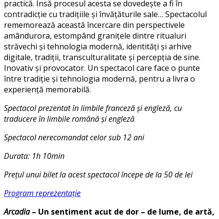
practică. Însă procesul acesta se dovedește a fi în
contradicție cu tradițiile și învățăturile sale… Spectacolul
rememorează această încercare din perspectivele
amândurora, estompând granițele dintre ritualuri
străvechi și tehnologia modernă, identități și arhive
digitale, tradiții, transculturalitate și percepția de sine.
Inovativ și provocator. Un spectacol care face o punte
între tradiție și tehnologia modernă, pentru a livra o
experiență memorabilă.
Spectacol prezentat în limbile franceză și engleză, cu
traducere în limbile română și engleză
Spectacol nerecomandat celor sub 12 ani
Durata: 1h 10min
Prețul unui bilet la acest spectacol începe de la 50 de lei
Program reprezentație
Arcadia
– Un sentiment acut de dor – de lume, de artă,