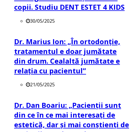
copii. Studiu DENT ESTET 4 KIDS
30/05/2025
Dr. Marius Ion: „În ortodonție,
tratamentul e doar jumătate
din drum. Cealaltă jumătate e
relația cu pacientul”
21/05/2025
Dr. Dan Boariu: „Pacienții sunt
din ce în ce mai interesați de
estetică, dar și mai conștienți de