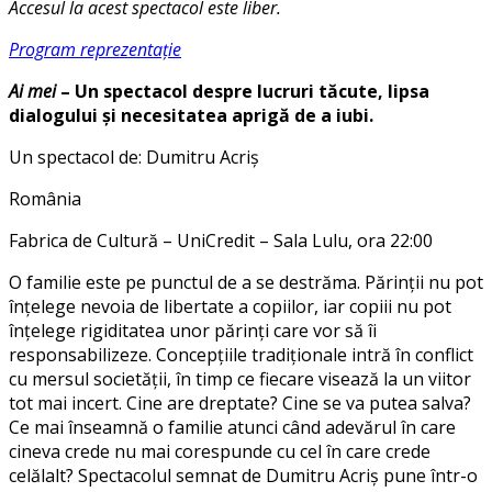
Accesul la acest spectacol este liber.
Program reprezentație
Ai mei
– Un spectacol despre lucruri tăcute, lipsa
dialogului și necesitatea aprigă de a iubi.
Un spectacol de: Dumitru Acriș
România
Fabrica de Cultură – UniCredit – Sala Lulu, ora 22:00
O familie este pe punctul de a se destrăma. Părinții nu pot
înțelege nevoia de libertate a copiilor, iar copiii nu pot
înțelege rigiditatea unor părinți care vor să îi
responsabilizeze. Concepțiile tradiționale intră în conflict
cu mersul societății, în timp ce fiecare visează la un viitor
tot mai incert. Cine are dreptate? Cine se va putea salva?
Ce mai înseamnă o familie atunci când adevărul în care
cineva crede nu mai corespunde cu cel în care crede
celălalt? Spectacolul semnat de Dumitru Acriș pune într-o