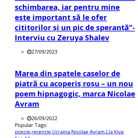
schimbarea, iar pentru mine
este important să le ofer
cititorilor și un pic de speranță”-
Interviu cu Zeruya Shalev
27/09/2023
Marea din spatele caselor de
piatră cu acoperiș roșu – un nou
poem hipnagogic, marca Nicolae
Avram
26/09/2022
Popular Tags:
poezie
,
recenzie
,
Ucraina
,
Nicolae Avram
,
LIa Kiva