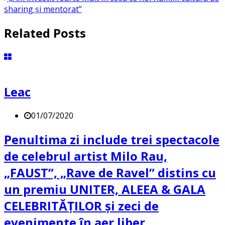
sharing și mentorat”
Related Posts
Leac
01/07/2020
Penultima zi include trei spectacole
de celebrul artist Milo Rau,
„FAUST”, „Rave de Ravel” distins cu
un premiu UNITER, ALEEA & GALA
CELEBRITĂȚILOR și zeci de
evenimente în aer liber