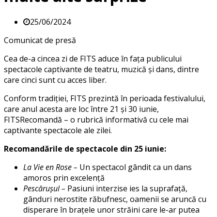
25/06/2024
Comunicat de presă
Cea de-a cincea zi de FITS aduce în fața publicului
spectacole captivante de teatru, muzică și dans, dintre
care cinci sunt cu acces liber.
Conform tradiției, FITS prezintă în perioada festivalului,
care anul acesta are loc între 21 și 30 iunie,
FITSRecomandă – o rubrică informativă cu cele mai
captivante spectacole ale zilei.
Recomandările de spectacole din 25 iunie:
La Vie en Rose –
Un spectacol gândit ca un dans
amoros prin excelență
Pescărușul –
Pasiuni interzise ies la suprafață,
gânduri nerostite răbufnesc, oamenii se aruncă cu
disperare în brațele unor străini care le-ar putea