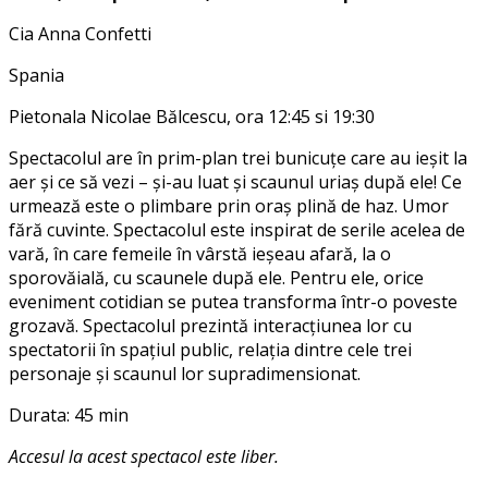
Cia Anna Confetti
Spania
Pietonala Nicolae Bălcescu, ora 12:45 si 19:30
Spectacolul are în prim-plan trei bunicuțe care au ieșit la
aer și ce să vezi – și-au luat și scaunul uriaș după ele! Ce
urmează este o plimbare prin oraș plină de haz. Umor
fără cuvinte. Spectacolul este inspirat de serile acelea de
vară, în care femeile în vârstă ieșeau afară, la o
sporovăială, cu scaunele după ele. Pentru ele, orice
eveniment cotidian se putea transforma într-o poveste
grozavă. Spectacolul prezintă interacțiunea lor cu
spectatorii în spațiul public, relația dintre cele trei
personaje și scaunul lor supradimensionat.
Durata: 45 min
Accesul la acest spectacol este liber.