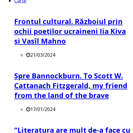
Carte
Frontul cultural. Războiul prin
ochii poeților ucraineni Iia Kiva
și Vasîl Mahno
21/03/2024
Spre Bannockburn. To Scott W.
Cattanach Fitzgerald, my friend
from the land of the brave
17/01/2024
”Literatura are mult de-a face cu