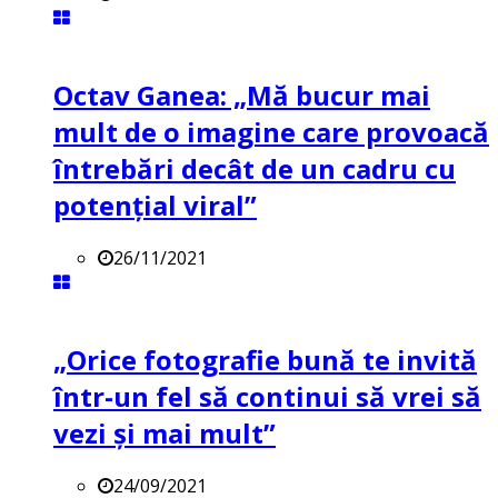
Octav Ganea: „Mă bucur mai
mult de o imagine care provoacă
întrebări decât de un cadru cu
potenţial viral”
26/11/2021
„Orice fotografie bună te invită
într-un fel să continui să vrei să
vezi și mai mult”
24/09/2021