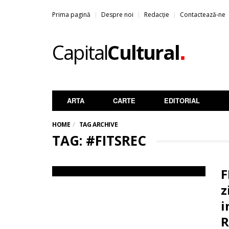
Prima pagină
Despre noi
Redacție
Contactează-ne
.
Capital
Cultural
ARTA
CARTE
EDITORIAL
HOME
TAG ARCHIVE
TAG: #FITSREC
F
z
i
R