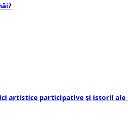
mâi?
ci artistice participative și istorii al