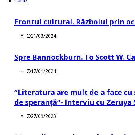
Carte
Frontul cultural. Războiul prin oc
21/03/2024
Spre Bannockburn. To Scott W. Ca
17/01/2024
”Literatura are mult de-a face cu 
de speranță”- Interviu cu Zeruya
27/09/2023