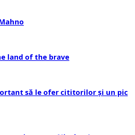
l Mahno
e land of the brave
tant să le ofer cititorilor și un pic