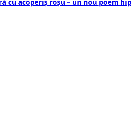
tră cu acoperiș roșu – un nou poem h