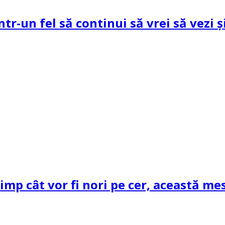
ntr-un fel să continui să vrei să vezi 
mp cât vor fi nori pe cer, această mes