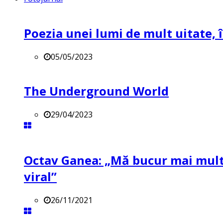
Poezia unei lumi de mult uitate, î
05/05/2023
The Underground World
29/04/2023
Octav Ganea: „Mă bucur mai mult 
viral”
26/11/2021