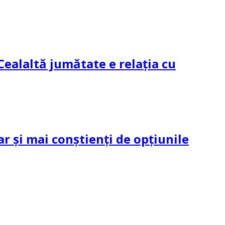
Cealaltă jumătate e relația cu
ar și mai conștienți de opțiunile