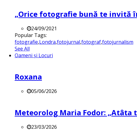
„Orice fotografie bună te invită î
24/09/2021
Popular Tags:
fotografie
,
Londra
,
fotojurnal
,
fotograf
,
fotojurnalism
See All
Oameni și Locuri
Roxana
05/06/2026
Meteorolog Maria Fodor: „Atâta ti
23/03/2026