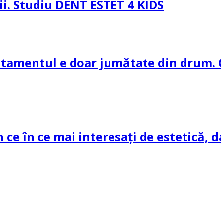
pii. Studiu DENT ESTET 4 KIDS
ratamentul e doar jumătate din drum. 
n ce în ce mai interesați de estetică, d