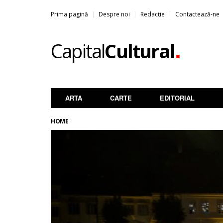
Prima pagină
Despre noi
Redacție
Contactează-ne
.
Capital
Cultural
ARTA
CARTE
EDITORIAL
HOME