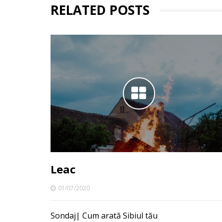
RELATED POSTS
Leac
01/07/2020
Sondaj| Cum arată Sibiul tău