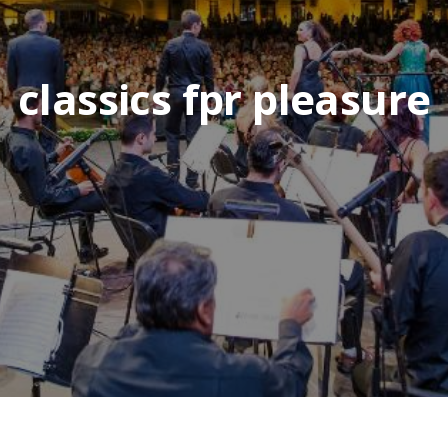
classics fpr pleasure