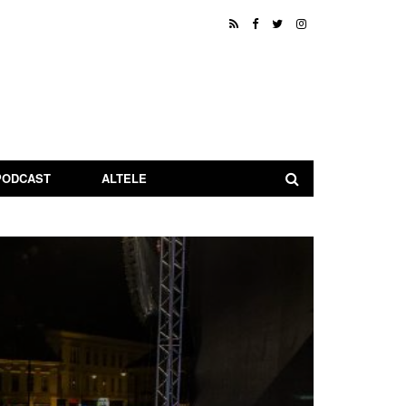
PODCAST
ALTELE