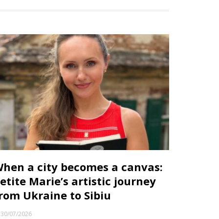
hen a city becomes a canvas:
etite Marie’s artistic journey
rom Ukraine to Sibiu
30/07/2026