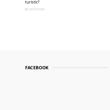
turistic?
28/07/2026
FACEBOOK