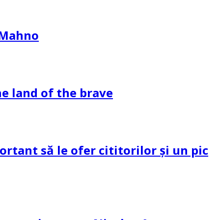
l Mahno
e land of the brave
tant să le ofer cititorilor și un pic