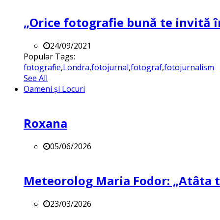
„Orice fotografie bună te invită î
24/09/2021
Popular Tags:
fotografie
,
Londra
,
fotojurnal
,
fotograf
,
fotojurnalism
See All
Oameni și Locuri
Roxana
05/06/2026
Meteorolog Maria Fodor: „Atâta ti
23/03/2026