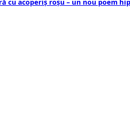
tră cu acoperiș roșu – un nou poem h