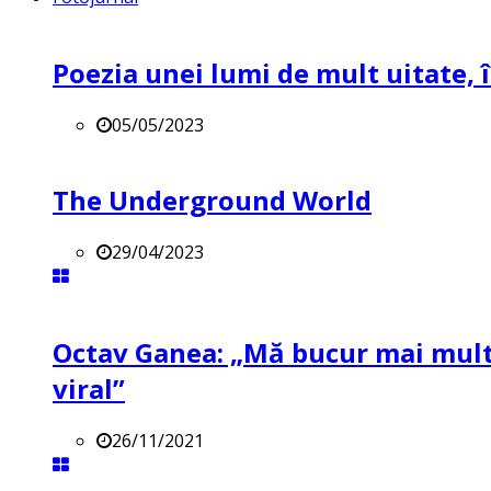
Poezia unei lumi de mult uitate, î
05/05/2023
The Underground World
29/04/2023
Octav Ganea: „Mă bucur mai mult 
viral”
26/11/2021