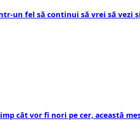
ntr-un fel să continui să vrei să vezi 
mp cât vor fi nori pe cer, această mes