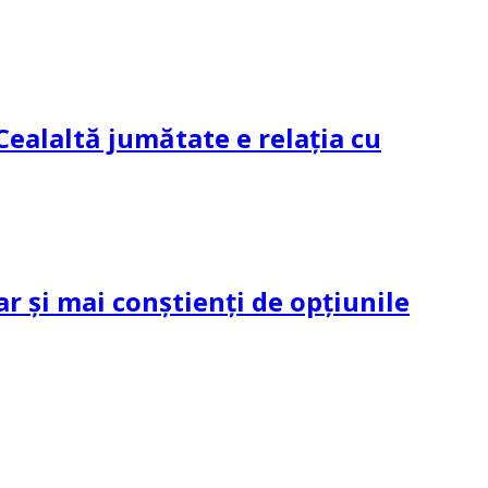
Cealaltă jumătate e relația cu
ar și mai conștienți de opțiunile