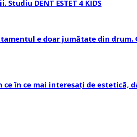
pii. Studiu DENT ESTET 4 KIDS
ratamentul e doar jumătate din drum. 
n ce în ce mai interesați de estetică, d