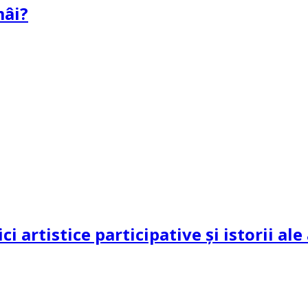
mâi?
ci artistice participative și istorii al