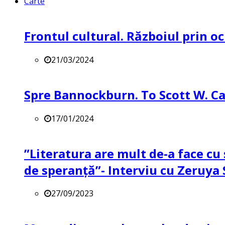
Carte
Frontul cultural. Războiul prin oc
21/03/2024
Spre Bannockburn. To Scott W. Ca
17/01/2024
”Literatura are mult de-a face cu 
de speranță”- Interviu cu Zeruya
27/09/2023