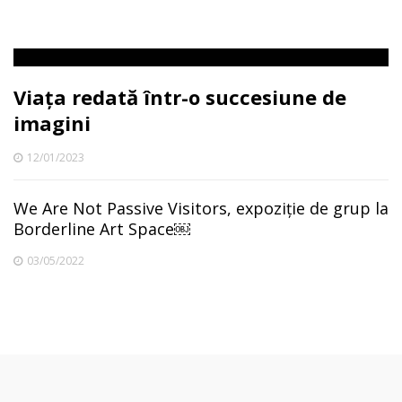
Viața redată într-o succesiune de
imagini
12/01/2023
We Are Not Passive Visitors, expoziție de grup la
Borderline Art Space￼
03/05/2022