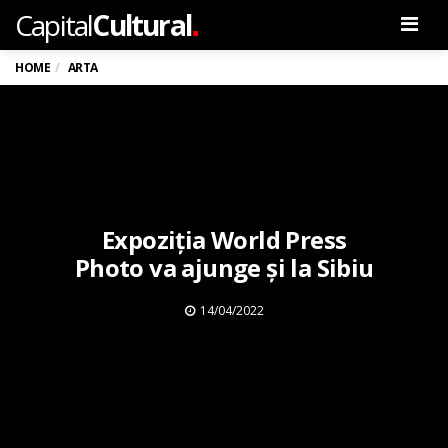
.
Capital
Cultural
Men
HOME
ARTA
Expoziția World Press
Photo va ajunge și la Sibiu
14/04/2022