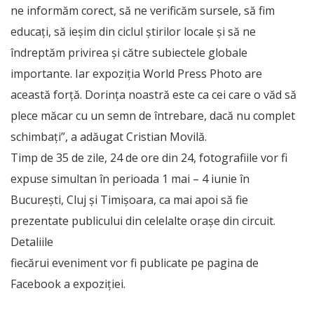
ne informăm corect, să ne verificăm sursele, să fim
educați, să ieșim din ciclul știrilor locale și să ne
îndreptăm privirea și către subiectele globale
importante. Iar expoziția World Press Photo are
această forță. Dorința noastră este ca cei care o văd să
plece măcar cu un semn de întrebare, dacă nu complet
schimbați”, a adăugat Cristian Movilă.
Timp de 35 de zile, 24 de ore din 24, fotografiile vor fi
expuse simultan în perioada 1 mai – 4 iunie în
București, Cluj și Timișoara, ca mai apoi să fie
prezentate publicului din celelalte orașe din circuit.
Detaliile
fiecărui eveniment vor fi publicate pe pagina de
Facebook a expoziției.