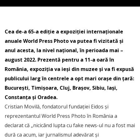
Cea de-a 65-a ediție a expoziției internaționale
anuale World Press Photo va putea fi vizitată și
anul acesta, la nivel național, în perioada mai –
august 2022. Prezentă pentru a 11-a oară în
România, expoziția va ieși din muzee și va fi expusă
publicului larg în centrele a opt mari orașe din țară:
București, Timișoara, Cluj, Brașov, Sibiu, Iași,
Constanța și Oradea.
Cristian Movilă, fondatorul fundației Eidos și
reprezentantul World Press Photo în România a
declarat că „nicicând lupta cu fake news-ul nu a fost mai
dură ca acum, iar jurnalismul adevărat și