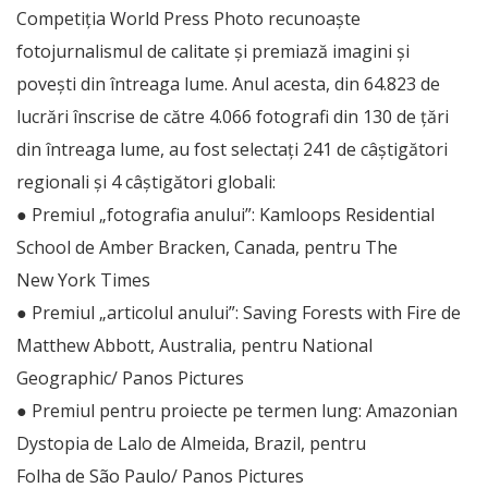
Competiția World Press Photo recunoaște
fotojurnalismul de calitate și premiază imagini și
povești din întreaga lume. Anul acesta, din 64.823 de
lucrări înscrise de către 4.066 fotografi din 130 de țări
din întreaga lume, au fost selectați 241 de câștigători
regionali și 4 câștigători globali:
● Premiul „fotografia anului”: Kamloops Residential
School de Amber Bracken, Canada, pentru The
New York Times
● Premiul „articolul anului”: Saving Forests with Fire de
Matthew Abbott, Australia, pentru National
Geographic/ Panos Pictures
● Premiul pentru proiecte pe termen lung: Amazonian
Dystopia de Lalo de Almeida, Brazil, pentru
Folha de São Paulo/ Panos Pictures