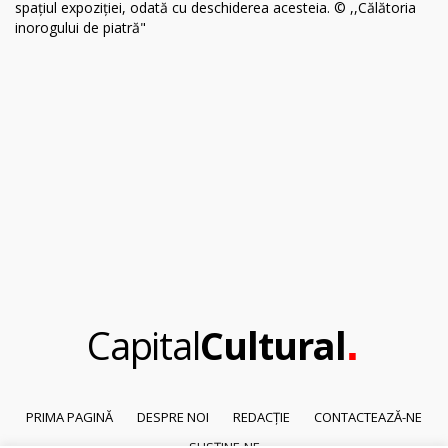
.
Capital
Cultural
PRIMA PAGINĂ
DESPRE NOI
REDACȚIE
CONTACTEAZĂ-NE
SUSȚINE-NE