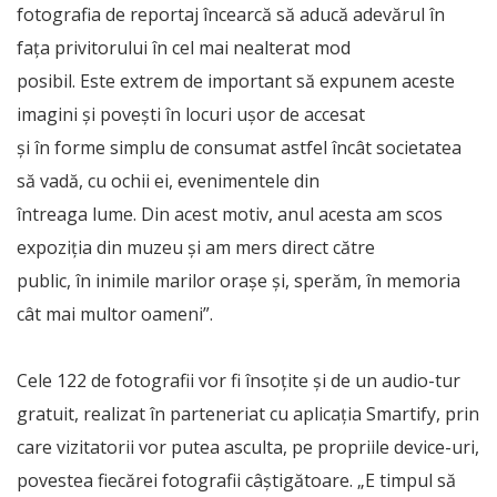
fotografia de reportaj încearcă să aducă adevărul în
fața privitorului în cel mai nealterat mod
posibil. Este extrem de important să expunem aceste
imagini și povești în locuri ușor de accesat
și în forme simplu de consumat astfel încât societatea
să vadă, cu ochii ei, evenimentele din
întreaga lume. Din acest motiv, anul acesta am scos
expoziția din muzeu și am mers direct către
public, în inimile marilor orașe și, sperăm, în memoria
cât mai multor oameni”.
Cele 122 de fotografii vor fi însoțite și de un audio-tur
gratuit, realizat în parteneriat cu aplicația Smartify, prin
care vizitatorii vor putea asculta, pe propriile device-uri,
povestea fiecărei fotografii câștigătoare. „E timpul să