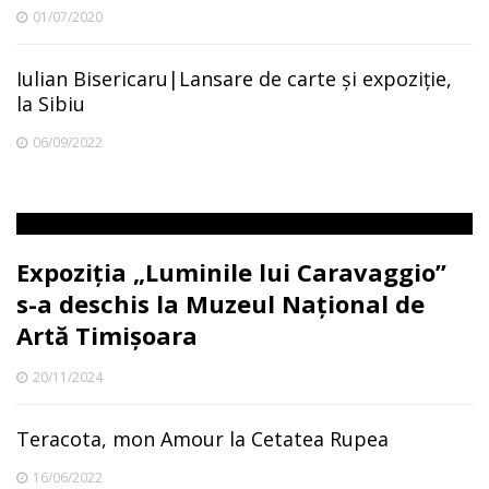
01/07/2020
Iulian Bisericaru|Lansare de carte și expoziție,
la Sibiu
06/09/2022
Expoziția „Luminile lui Caravaggio”
s-a deschis la Muzeul Național de
Artă Timișoara
20/11/2024
Teracota, mon Amour la Cetatea Rupea
16/06/2022