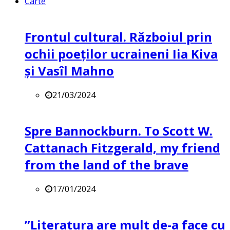
Carte
Frontul cultural. Războiul prin
ochii poeților ucraineni Iia Kiva
și Vasîl Mahno
21/03/2024
Spre Bannockburn. To Scott W.
Cattanach Fitzgerald, my friend
from the land of the brave
17/01/2024
”Literatura are mult de-a face cu