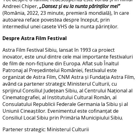
Andreei Chiper,
„Dansez și eu la nunta părinților mei”
(România, 2022, 23 minute, premieră mondială), în care
autoarea reface povestea despre început, prin
intermediul unei casete VHS de la nunta părinților.
Despre Astra Film Festival
Astra Film Festival Sibiu, lansat în 1993 ca proiect
inovator, este unul dintre cele mai importante festivaluri
de film de non-ficțiune din Europa. Aflat sub Înaltul
Patronaj al Președintelui României, festivalul este
organizat de Astra Film, CNM Astra și Fundația Astra Film,
având ca partener strategic Ministerul Culturii, cu
sprijinul Consiliul Județean Sibiu, al Centrului Național al
Cinematografiei, al Institutului Cultural Român, al
Consulatului Republicii Federale Germania la Sibiu și al
Uniunii Cineaștilor. Evenimentul este cofinanțat de
Consiliul Local Sibiu prin Primăria Municipiului Sibiu.
Partener strategic: Ministerul Culturii