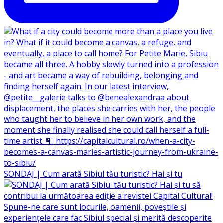
SONDAJ | Cum arată Sibiul tău turistic? Hai și tu