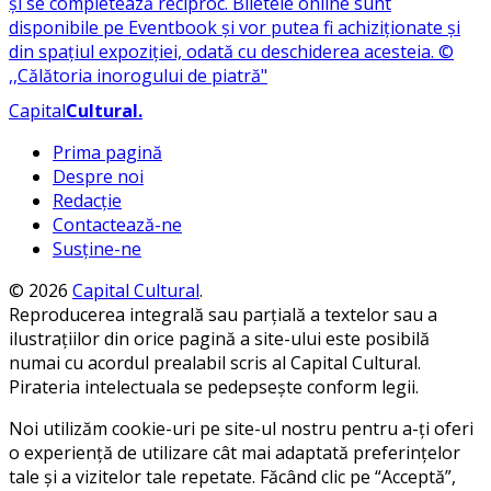
Capital
Cultural
.
Prima pagină
Despre noi
Redacție
Contactează-ne
Susține-ne
© 2026
Capital Cultural
.
Reproducerea integrală sau parțială a textelor sau a
ilustrațiilor din orice pagină a site-ului este posibilă
numai cu acordul prealabil scris al Capital Cultural.
Pirateria intelectuala se pedepsește conform legii.
Noi utilizăm cookie-uri pe site-ul nostru pentru a-ți oferi
o experiență de utilizare cât mai adaptată preferințelor
tale și a vizitelor tale repetate. Făcând clic pe “Acceptă”,