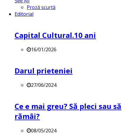
See All
Proză scurtă
Editorial
Capital Cultural.10 ani
16/01/2026
Darul prieteniei
27/06/2024
Ce e mai greu? Să pleci sau să
rămâi?
08/05/2024