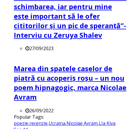
schimbarea, iar pentru mine
este important să le ofer
cititorilor și un pic de speranță”-
Interviu cu Zeruya Shalev
27/09/2023
Marea din spatele caselor de
piatră cu acoperiș roșu – un nou
poem hipnagogic, marca Nicolae
Avram
26/09/2022
Popular Tags:
poezie
,
recenzie
,
Ucraina
,
Nicolae Avram
,
LIa Kiva