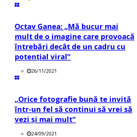
Octav Ganea: „Mă bucur mai
mult de o imagine care provoacă
întrebări decât de un cadru cu
potenţial viral”
26/11/2021
„Orice fotografie bună te invită
într-un fel să continui să vrei să
vezi și mai mult”
24/09/2021