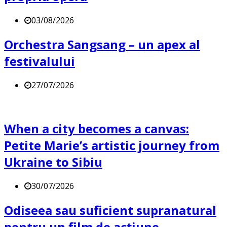
03/08/2026
Orchestra Sangsang – un apex al
festivalului
27/07/2026
When a city becomes a canvas:
Petite Marie’s artistic journey from
Ukraine to Sibiu
30/07/2026
Odiseea sau suficient supranatural
pentru un film de acțiune