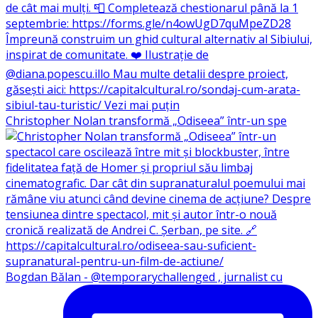
Christopher Nolan transformă „Odiseea” într-un spe
Bogdan Bălan - @temporarychallenged , jurnalist cu