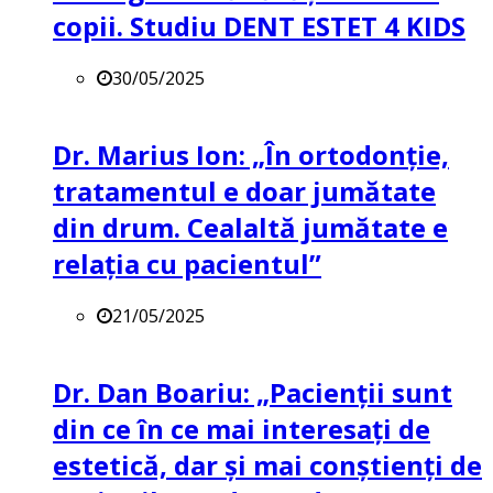
copii. Studiu DENT ESTET 4 KIDS
30/05/2025
Dr. Marius Ion: „În ortodonție,
tratamentul e doar jumătate
din drum. Cealaltă jumătate e
relația cu pacientul”
21/05/2025
Dr. Dan Boariu: „Pacienții sunt
din ce în ce mai interesați de
estetică, dar și mai conștienți de