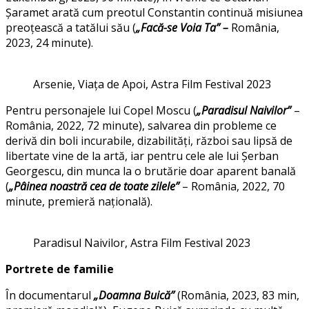
Șaramet arată cum preotul Constantin continuă misiunea
preoțească a tatălui său (
„
Fac
ă
-se Voia Ta
” –
România,
2023, 24 minute).
Arsenie, Viața de Apoi, Astra Film Festival 2023
Pentru personajele lui Copel Moscu (
„Paradisul Naivilor”
–
România, 2022, 72 minute), salvarea din probleme ce
derivă din boli incurabile, dizabilități, război sau lipsă de
libertate vine de la artă, iar pentru cele ale lui Șerban
Georgescu, din munca la o brutărie doar aparent banală
(
„Pâinea noastră cea de toate zilele”
– România, 2022, 70
minute, premieră națională).
Paradisul Naivilor, Astra Film Festival 2023
Portrete de familie
În documentarul
„Doamna Buică”
(România, 2023, 83 min,