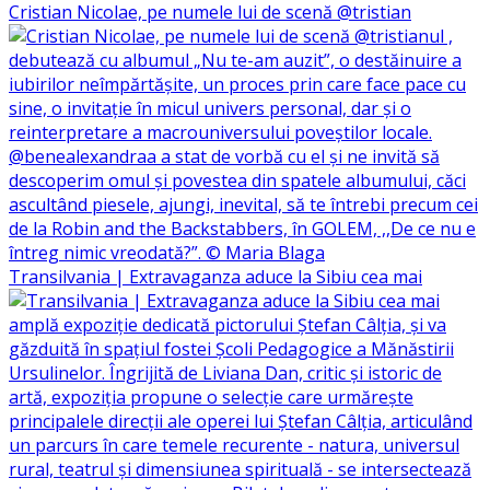
Cristian Nicolae, pe numele lui de scenă @tristian
Transilvania | Extravaganza aduce la Sibiu cea mai