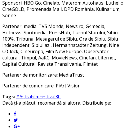
Sponsori: HBO Go, Cinelab, Materom Autohaus, Luthello,
CineGOLD, Promenada Mall, DPD România, Kulinarium,
Sonne
Parteneri media: TV5 Monde, News.ro, G4media,
Hotnews, Spotmedia, PressHub, Turnul Sfatului, Sibiu
100%, Tribuna, Mesagerul de Sibiu, Ora de Sibiu, Sibiu
independent, Sibiul azi, Hermannstädter Zeitung, Nine
O`Clock, Cineuropa, Film New Europe, Observator
cultural, Timpul, AaRC, MovieNews, Cinefan, Liternet,
Capital Cultural, Revista Transilvania, Filmtet.
Partener de monitorizare: MediaTrust
Partener de comunicare: PiArt Vision
Tags:
#AstraFilmFestival30
Dacă ți-a plăcut, recomandă și altora. Distribuie pe: