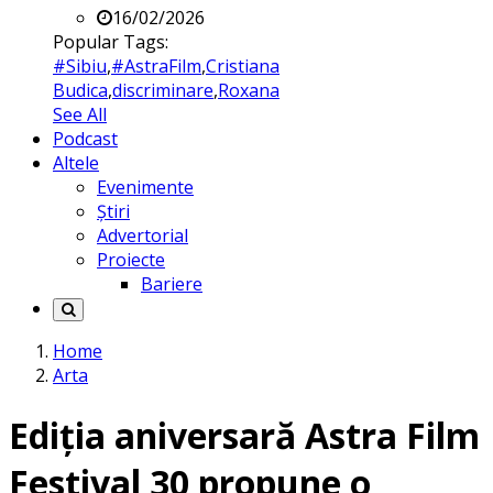
16/02/2026
Popular Tags:
#Sibiu
,
#AstraFilm
,
Cristiana
Budica
,
discriminare
,
Roxana
See All
Podcast
Altele
Evenimente
Știri
Advertorial
Proiecte
Bariere
Home
Arta
Ediția aniversară Astra Film
Festival 30 propune o