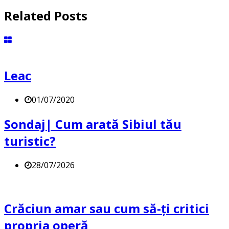
Related Posts
Leac
01/07/2020
Sondaj| Cum arată Sibiul tău
turistic?
28/07/2026
Crăciun amar sau cum să-ți critici
propria operă