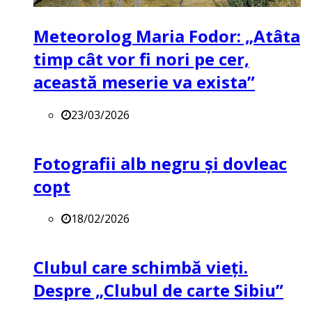
Meteorolog Maria Fodor: „Atâta
timp cât vor fi nori pe cer,
această meserie va exista”
23/03/2026
Fotografii alb negru și dovleac
copt
18/02/2026
Clubul care schimbă vieți.
Despre „Clubul de carte Sibiu”