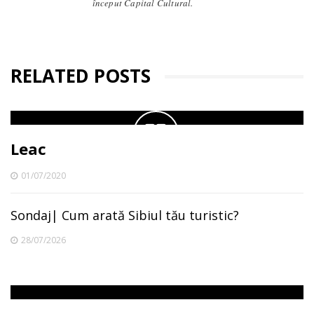
început Capital Cultural.
RELATED POSTS
Leac
01/07/2020
Sondaj| Cum arată Sibiul tău turistic?
28/07/2026