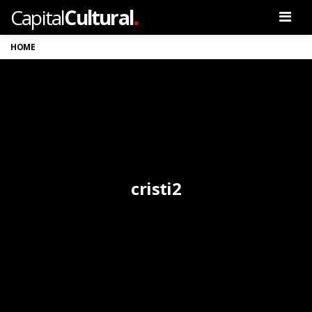
.
Capital
Cultural
Men
HOME
cristi2