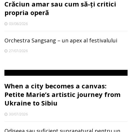
Crăciun amar sau cum să-ți critici
propria operă
03/08/2026
Orchestra Sangsang – un apex al festivalului
27/07/2026
When a city becomes a canvas:
Petite Marie’s artistic journey from
Ukraine to Sibiu
30/07/2026
Odiseea sau suficient supranatural pentru un