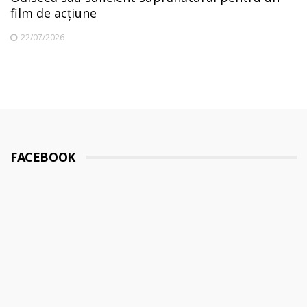
film de acțiune
22/07/2026
FACEBOOK