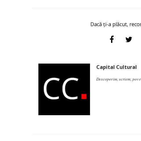
Dacă ți-a plăcut, reco
Capital Cultural
Descoperim, scriem, pove