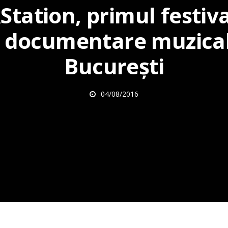
Station, primul festiva
e documentare muzical
București
04/08/2016