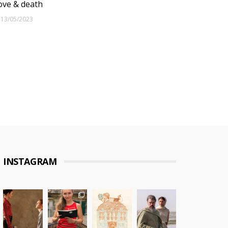
ove & death
13/05/2023
INSTAGRAM