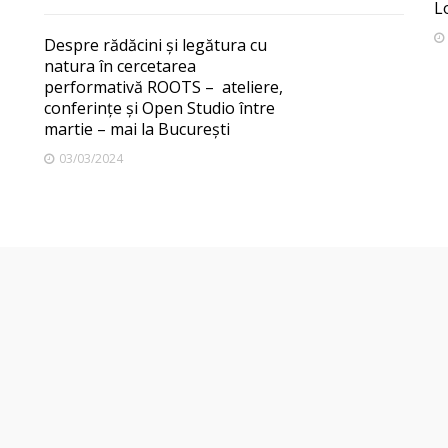
L
Despre rădăcini și legătura cu
natura în cercetarea
performativă ROOTS – ateliere,
conferințe și Open Studio între
martie – mai la București
03/03/2024