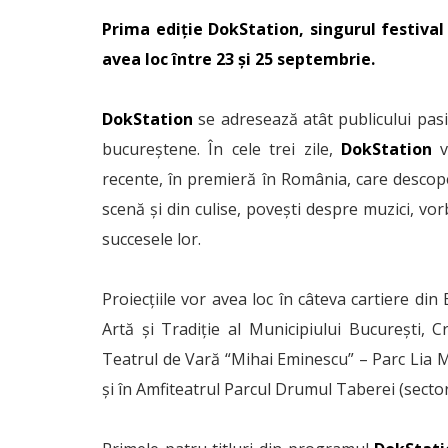
Prima ediție DokStation, singurul festiva
avea loc între 23 și 25 septembrie.
DokStation
se adresează atât publicului pasio
bucureștene. În cele trei zile,
DokStation
v
recente, în premieră în România, care descop
scenă și din culise, povești despre muzici, vor
succesele lor.
Proiecțiile vor avea loc în câteva cartiere din
Artă și Tradiție al Municipiului București, C
Teatrul de Vară “Mihai Eminescu” – Parc Lia Man
și în Amfiteatrul Parcul Drumul Taberei (sector