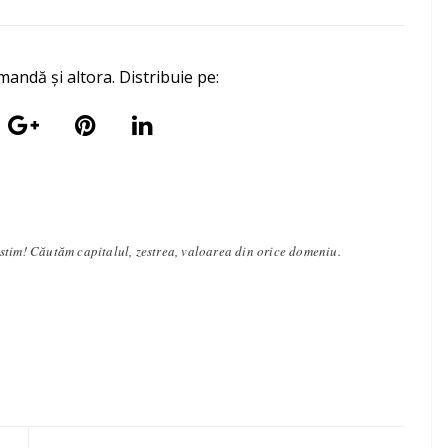
mandă și altora. Distribuie pe:
stim! Căutăm capitalul, zestrea, valoarea din orice domeniu.