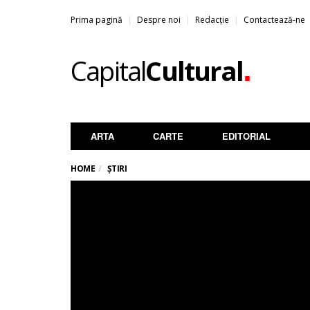
Prima pagină
Despre noi
Redacție
Contactează-ne
.
Capital
Cultural
ARTA
CARTE
EDITORIAL
HOME
ȘTIRI