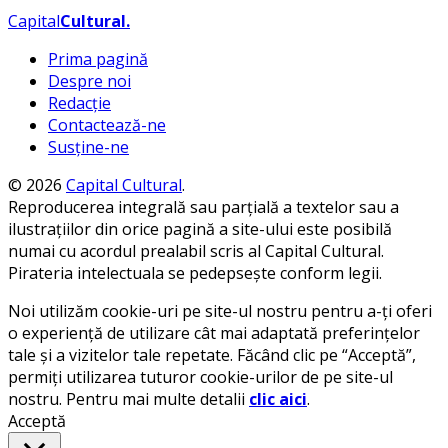
Capital
Cultural
.
Prima pagină
Despre noi
Redacție
Contactează-ne
Susține-ne
© 2026
Capital Cultural
.
Reproducerea integrală sau parțială a textelor sau a
ilustrațiilor din orice pagină a site-ului este posibilă
numai cu acordul prealabil scris al Capital Cultural.
Pirateria intelectuala se pedepsește conform legii.
Noi utilizăm cookie-uri pe site-ul nostru pentru a-ți oferi
o experiență de utilizare cât mai adaptată preferințelor
tale și a vizitelor tale repetate. Făcând clic pe “Acceptă”,
permiți utilizarea tuturor cookie-urilor de pe site-ul
nostru. Pentru mai multe detalii
clic aici
.
Acceptă