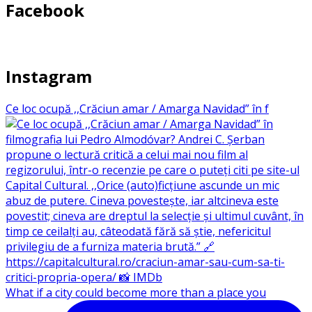
Facebook
Instagram
Ce loc ocupă ,,Crăciun amar / Amarga Navidad” în f
What if a city could become more than a place you