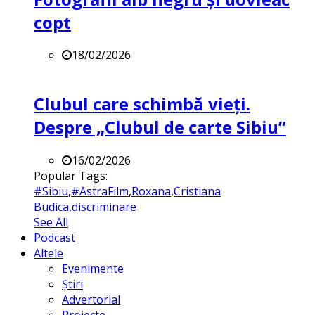
copt
18/02/2026
Clubul care schimbă vieți.
Despre „Clubul de carte Sibiu”
16/02/2026
Popular Tags:
#Sibiu
,
#AstraFilm
,
Roxana
,
Cristiana
Budica
,
discriminare
See All
Podcast
Altele
Evenimente
Știri
Advertorial