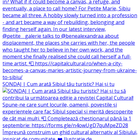
SONDAJ | Cum arată Sibiul tău turistic? Hai și tu