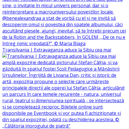
Transilvania | Extravaganza aduce la Sibiu cea mai