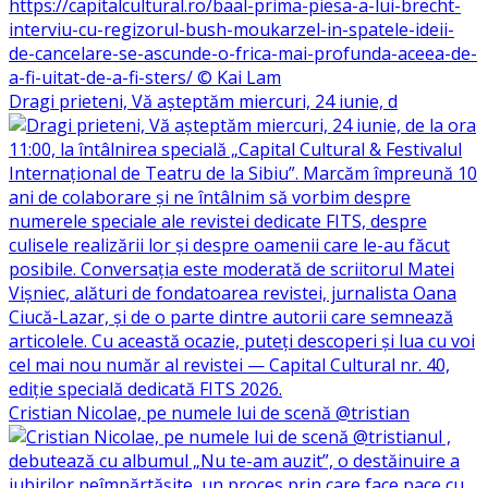
Dragi prieteni, Vă așteptăm miercuri, 24 iunie, d
Cristian Nicolae, pe numele lui de scenă @tristian