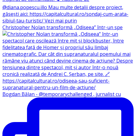
Christopher Nolan transformă „Odiseea” într-un spe
Bogdan Bălan - @temporarychallenged , jurnalist cu