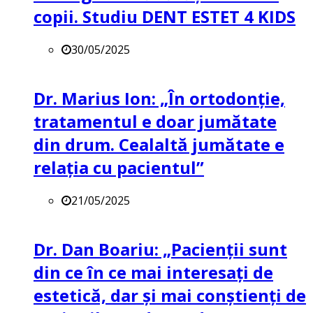
copii. Studiu DENT ESTET 4 KIDS
30/05/2025
Dr. Marius Ion: „În ortodonție,
tratamentul e doar jumătate
din drum. Cealaltă jumătate e
relația cu pacientul”
21/05/2025
Dr. Dan Boariu: „Pacienții sunt
din ce în ce mai interesați de
estetică, dar și mai conștienți de