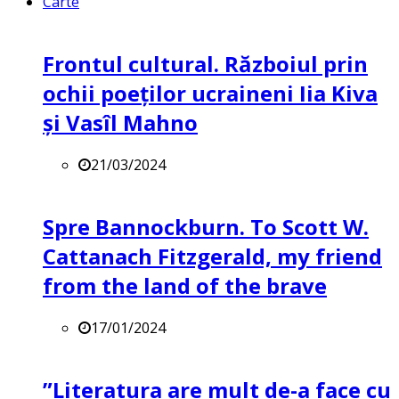
Carte
Frontul cultural. Războiul prin
ochii poeților ucraineni Iia Kiva
și Vasîl Mahno
21/03/2024
Spre Bannockburn. To Scott W.
Cattanach Fitzgerald, my friend
from the land of the brave
17/01/2024
”Literatura are mult de-a face cu