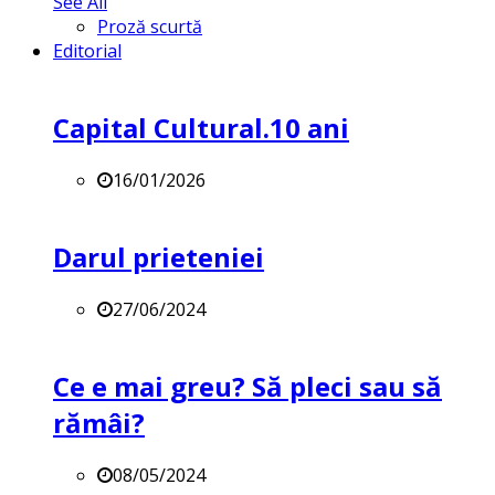
See All
Proză scurtă
Editorial
Capital Cultural.10 ani
16/01/2026
Darul prieteniei
27/06/2024
Ce e mai greu? Să pleci sau să
rămâi?
08/05/2024