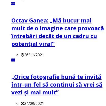
Octav Ganea: „Mă bucur mai
mult de o imagine care provoacă
întrebări decât de un cadru cu
potenţial viral”
26/11/2021
„Orice fotografie bună te invită
într-un fel să continui să vrei să
vezi și mai mult”
24/09/2021