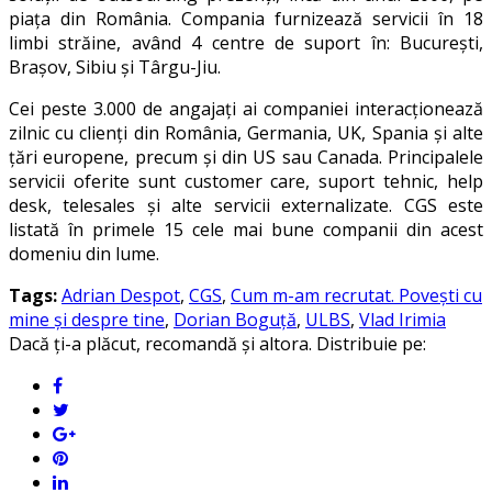
piața din România. Compania furnizează servicii în 18
limbi străine, având 4 centre de suport în: București,
Brașov, Sibiu și Târgu-Jiu.
Cei peste 3.000 de angajați ai companiei interacționează
zilnic cu clienți din România, Germania, UK, Spania și alte
țări europene, precum și din US sau Canada. Principalele
servicii oferite sunt customer care, suport tehnic, help
desk, telesales și alte servicii externalizate. CGS este
listată în primele 15 cele mai bune companii din acest
domeniu din lume.
Tags:
Adrian Despot
,
CGS
,
Cum m-am recrutat. Povești cu
mine și despre tine
,
Dorian Boguță
,
ULBS
,
Vlad Irimia
Dacă ți-a plăcut, recomandă și altora. Distribuie pe: