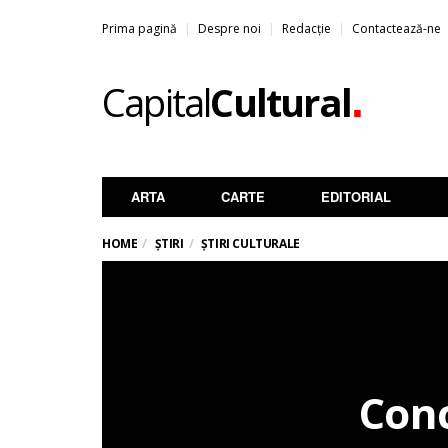
Prima pagină
Despre noi
Redacție
Contactează-ne
.
Capital
Cultural
ARTA
CARTE
EDITORIAL
HOME
ȘTIRI
ȘTIRI CULTURALE
Conc