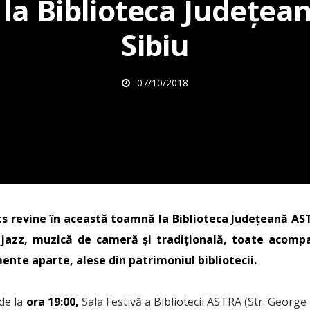
 la Biblioteca Județea
Sibiu
07/10/2018
s revine în această toamnă la Biblioteca Județeană AS
 jazz, muzică de cameră și tradițională, toate acompa
nte aparte, alese din patrimoniul bibliotecii.
de la
ora 19:00,
Sala Festivă a Bibliotecii ASTRA (Str. George 