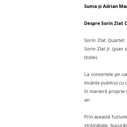
Suma și Adrian Ma
Despre Sorin Zlat 
Sorin Zlat Quartet 
Sorin Zlat Jr. (pian
(tobe).
La concertele pe ca
încânte publicul cu
în manieră proprie ș
an.
Prin această fuziune
străinătate, bucurâ