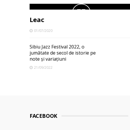
Leac
01/07/2020
Sibiu Jazz Festival 2022, o
jumătate de secol de istorie pe
note și variațiuni
21/09/2022
FACEBOOK