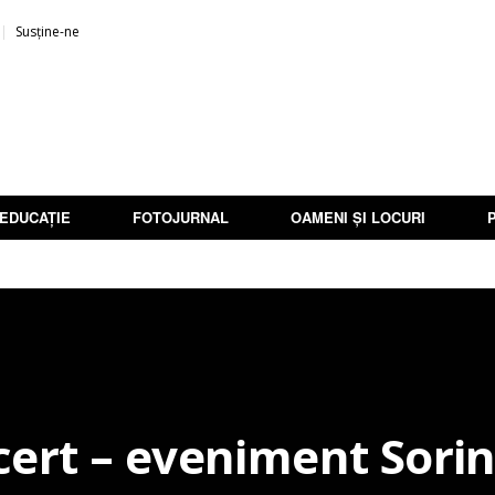
Susține-ne
EDUCAȚIE
FOTOJURNAL
OAMENI ȘI LOCURI
ert – eveniment Sorin