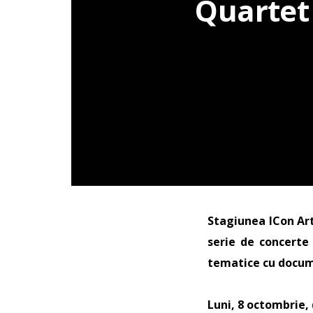
Quartet
Stagiunea ICon Art
serie de concerte
tematice cu docume
Luni, 8 octombrie,