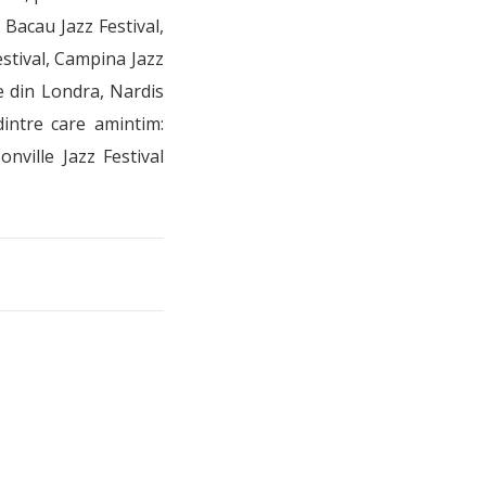
, Bacau Jazz Festival,
estival, Campina Jazz
ce din Londra, Nardis
dintre care amintim:
onville Jazz Festival