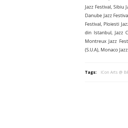
Jazz Festival, Sibiu 
Danube Jazz Festival
Festival, Ploiesti J
din Istanbul, Jazz 
Montreux Jazz Festiv
(S.U.A), Monaco Jazz 
Tags:
ICon Arts @ B