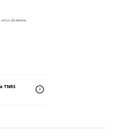
n orice domeniu.
la TNRS