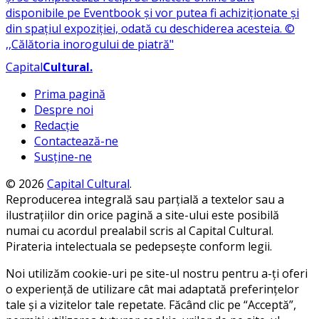
Capital
Cultural
.
Prima pagină
Despre noi
Redacție
Contactează-ne
Susține-ne
© 2026
Capital Cultural
.
Reproducerea integrală sau parțială a textelor sau a
ilustrațiilor din orice pagină a site-ului este posibilă
numai cu acordul prealabil scris al Capital Cultural.
Pirateria intelectuala se pedepsește conform legii.
Noi utilizăm cookie-uri pe site-ul nostru pentru a-ți oferi
o experiență de utilizare cât mai adaptată preferințelor
tale și a vizitelor tale repetate. Făcând clic pe “Acceptă”,