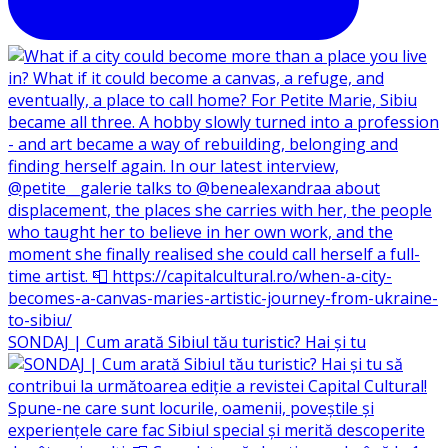
SONDAJ | Cum arată Sibiul tău turistic? Hai și tu