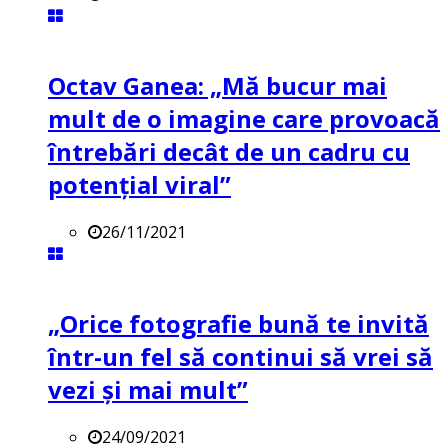
Octav Ganea: „Mă bucur mai
mult de o imagine care provoacă
întrebări decât de un cadru cu
potenţial viral”
26/11/2021
„Orice fotografie bună te invită
într-un fel să continui să vrei să
vezi și mai mult”
24/09/2021