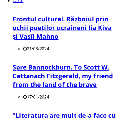
Carte
Frontul cultural. Războiul prin
ochii poeților ucraineni Iia Kiva
și Vasîl Mahno
21/03/2024
Spre Bannockburn. To Scott W.
Cattanach Fitzgerald, my friend
from the land of the brave
17/01/2024
”Literatura are mult de-a face cu