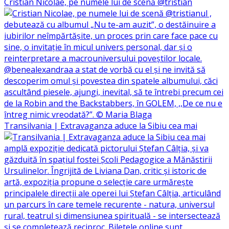
Cristian Nicolae, pe numele lui de scenă @tristian
Transilvania | Extravaganza aduce la Sibiu cea mai