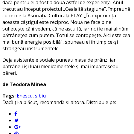
dacă pentru ei a fost a doua astfel de experiență. Anul
trecut au început proiectul „Cealaltă stagiune”, împreună
cu cei de la Asociația Culturală PLAY. „În experiența
aceasta câștigul este reciproc. Nouă ne face bine
sufletește că îi vedem, că ne ascultă, iar noi le mai alinăm
bătrânețea cum putem. Totul se contopește. Aici este cea
mai bună energie posibilă”, spuneau ei în timp ce-și
strângeau instrumentele.
Deja asistentele sociale puneau masa de prânz, iar
bătrâneii își luau medicamentele și mai împărtășeau
păreri.
de Teodora Minea
Tags:
Enescu
,
sibiu
Dacă ți-a plăcut, recomandă și altora. Distribuie pe: