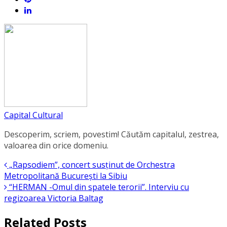
Capital Cultural
Descoperim, scriem, povestim! Căutăm capitalul, zestrea,
valoarea din orice domeniu.
„Rapsodiem”, concert susținut de Orchestra
Metropolitană București la Sibiu
“HERMAN -Omul din spatele terorii”. Interviu cu
regizoarea Victoria Baltag
Related Posts