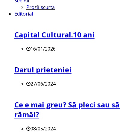
See All
Proză scurtă
Editorial
Capital Cultural.10 ani
16/01/2026
Darul prieteniei
27/06/2024
Ce e mai greu? Să pleci sau să
rămâi?
08/05/2024