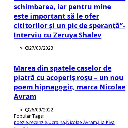
schimbarea, iar pentru mine
este important să le ofer
cititorilor și un pic de speranță”-
Interviu cu Zeruya Shalev
27/09/2023
Marea din spatele caselor de
piatră cu acoperiș roșu – un nou
poem hipnagogic, marca Nicolae
Avram
26/09/2022
Popular Tags:
poezie
,
recenzie
,
Ucraina
,
Nicolae Avram
,
LIa Kiva