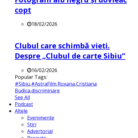
copt
18/02/2026
Clubul care schimbă vieți.
Despre „Clubul de carte Sibiu”
16/02/2026
Popular Tags:
#Sibiu
,
#AstraFilm
,
Roxana
,
Cristiana
Budica
,
discriminare
See All
Podcast
Altele
Evenimente
Știri
Advertorial