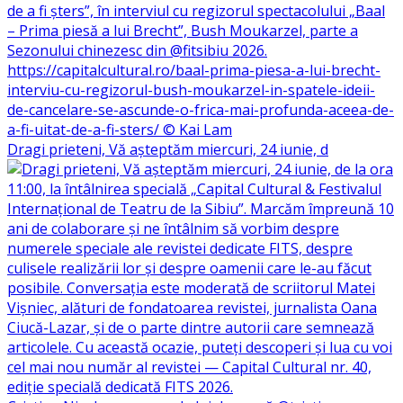
Dragi prieteni, Vă așteptăm miercuri, 24 iunie, d