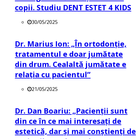
copii. Studiu DENT ESTET 4 KIDS
30/05/2025
Dr. Marius Ion: „În ortodonție,
tratamentul e doar jumătate
din drum. Cealaltă jumătate e
relația cu pacientul”
21/05/2025
Dr. Dan Boariu: „Pacienții sunt
din ce în ce mai interesați de
estetică, dar și mai conștienți de