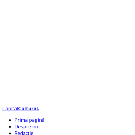
Capital
Cultural
.
Prima pagină
Despre noi
Redacție