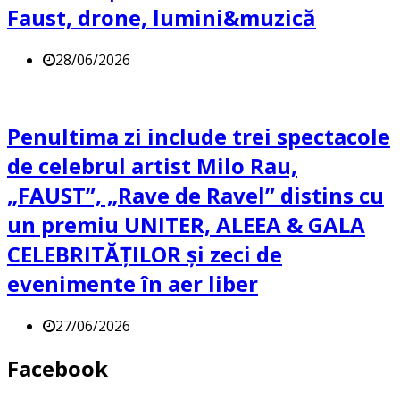
Faust, drone, lumini&muzică
28/06/2026
Penultima zi include trei spectacole
de celebrul artist Milo Rau,
„FAUST”, „Rave de Ravel” distins cu
un premiu UNITER, ALEEA & GALA
CELEBRITĂȚILOR și zeci de
evenimente în aer liber
27/06/2026
Facebook