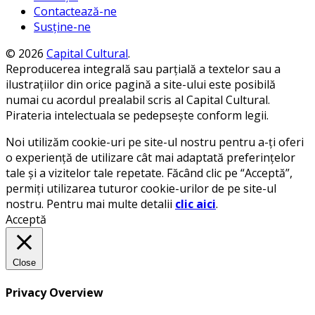
Contactează-ne
Susține-ne
© 2026
Capital Cultural
.
Reproducerea integrală sau parțială a textelor sau a
ilustrațiilor din orice pagină a site-ului este posibilă
numai cu acordul prealabil scris al Capital Cultural.
Pirateria intelectuala se pedepsește conform legii.
Noi utilizăm cookie-uri pe site-ul nostru pentru a-ți oferi
o experiență de utilizare cât mai adaptată preferințelor
tale și a vizitelor tale repetate. Făcând clic pe “Acceptă”,
permiți utilizarea tuturor cookie-urilor de pe site-ul
nostru. Pentru mai multe detalii
clic aici
.
Acceptă
Close
Privacy Overview