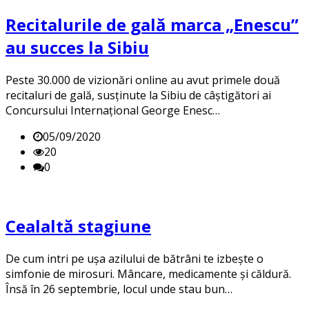
Recitalurile de gală marca „Enescu”
au succes la Sibiu
Peste 30.000 de vizionări online au avut primele două
recitaluri de gală, susținute la Sibiu de câștigători ai
Concursului Internațional George Enesc…
05/09/2020
20
0
Cealaltă stagiune
De cum intri pe ușa azilului de bătrâni te izbește o
simfonie de mirosuri. Mâncare, medicamente și căldură.
Însă în 26 septembrie, locul unde stau bun…