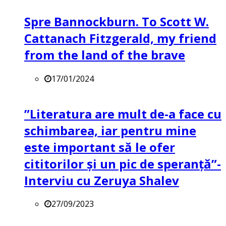
Spre Bannockburn. To Scott W.
Cattanach Fitzgerald, my friend
from the land of the brave
17/01/2024
”Literatura are mult de-a face cu
schimbarea, iar pentru mine
este important să le ofer
cititorilor și un pic de speranță”-
Interviu cu Zeruya Shalev
27/09/2023