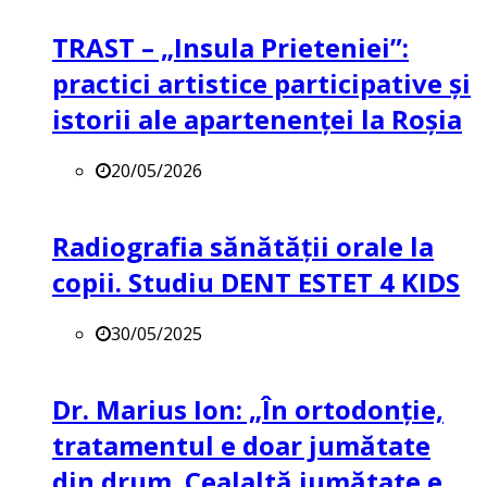
TRAST – „Insula Prieteniei”:
practici artistice participative și
istorii ale apartenenței la Roșia
20/05/2026
Radiografia sănătății orale la
copii. Studiu DENT ESTET 4 KIDS
30/05/2025
Dr. Marius Ion: „În ortodonție,
tratamentul e doar jumătate
din drum. Cealaltă jumătate e