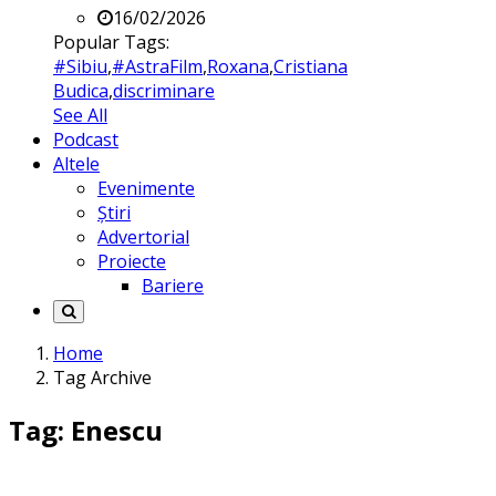
16/02/2026
Popular Tags:
#Sibiu
,
#AstraFilm
,
Roxana
,
Cristiana
Budica
,
discriminare
See All
Podcast
Altele
Evenimente
Știri
Advertorial
Proiecte
Bariere
Home
Tag Archive
Tag: Enescu