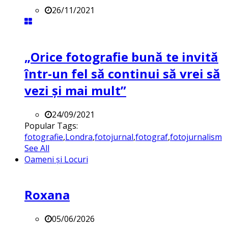
26/11/2021
„Orice fotografie bună te invită
într-un fel să continui să vrei să
vezi și mai mult”
24/09/2021
Popular Tags:
fotografie
,
Londra
,
fotojurnal
,
fotograf
,
fotojurnalism
See All
Oameni și Locuri
Roxana
05/06/2026