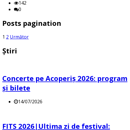
142
0
Posts pagination
1
2
Următor
Știri
Concerte pe Acoperiș 2026: program
și bilete
14/07/2026
FITS 2026|Ultima zi de festival: