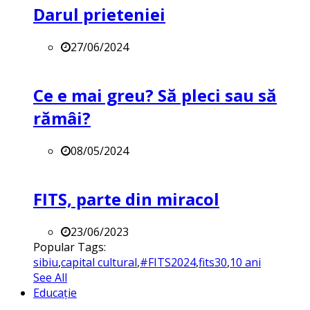
Darul prieteniei
27/06/2024
Ce e mai greu? Să pleci sau să
rămâi?
08/05/2024
FITS, parte din miracol
23/06/2023
Popular Tags:
sibiu
,
capital cultural
,
#FITS2024
,
fits30
,
10 ani
See All
Educație