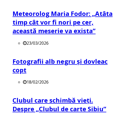
Meteorolog Maria Fodor: „Atâta
timp cât vor fi nori pe cer,
această meserie va exista”
23/03/2026
Fotografii alb negru și dovleac
copt
18/02/2026
Clubul care schimbă vieți.
Despre „Clubul de carte Sibiu”