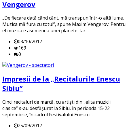
Vengerov
„De fiecare dată când cânt, mă transpun într-o altă lume.
Muzica mă fură cu totul”, spune Maxim Vengerov. Pentru
el muzica e asemenea unei planete. Iar…
03/10/2017
169
0
Impresii de la „Recitalurile Enescu
Sibiu”
Cinci recitaluri de marcă, cu artiști din „elita muzicii
clasice” s-au desfășurat la Sibiu, în perioada 15-22
septembrie, în cadrul Festivalului Enescu…
25/09/2017