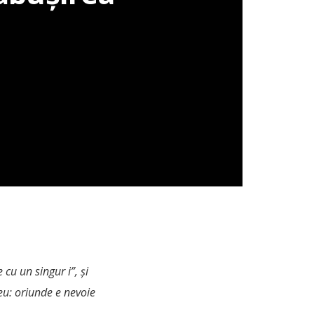
 cu un singur i”, și
eu: oriunde e nevoie