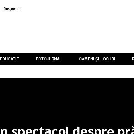
Susține-ne
EDUCAȚIE
FOTOJURNAL
OAMENI ȘI LOCURI
un spectacol despre p