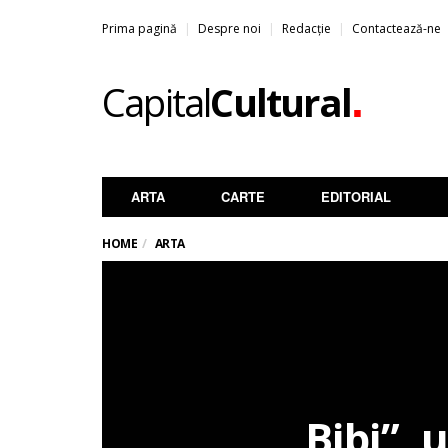
Prima pagină
Despre noi
Redacție
Contactează-ne
.
Capital
Cultural
ARTA
CARTE
EDITORIAL
HOME
ARTA
„Bibi”, 