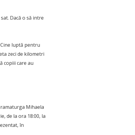
 sat. Dacă o să intre
 Cine luptă pentru
eta zeci de kilometri
 copiii care au
e dramaturga Mihaela
, de la ora 18:00, la
ezentat, în