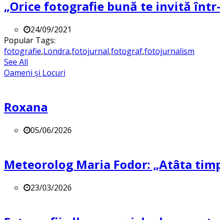
„Orice fotografie bună te invită într-
24/09/2021
Popular Tags:
fotografie
,
Londra
,
fotojurnal
,
fotograf
,
fotojurnalism
See All
Oameni și Locuri
Roxana
05/06/2026
Meteorolog Maria Fodor: „Atâta timp 
23/03/2026