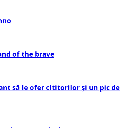
ahno
and of the brave
 să le ofer cititorilor și un pic de