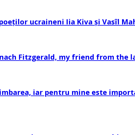
 poeților ucraineni Iia Kiva și Vasîl M
nach Fitzgerald, my friend from the l
imbarea, iar pentru mine este important