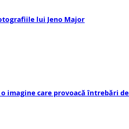
otografiile lui Jeno Major
 imagine care provoacă întrebări dec