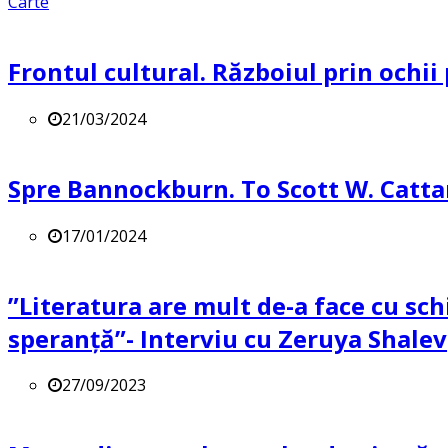
Carte
Frontul cultural. Războiul prin ochii
21/03/2024
Spre Bannockburn. To Scott W. Catta
17/01/2024
”Literatura are mult de-a face cu sch
speranță”- Interviu cu Zeruya Shalev
27/09/2023