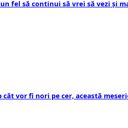
un fel să continui să vrei să vezi și m
cât vor fi nori pe cer, această meseri