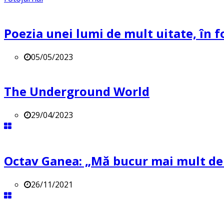
Poezia unei lumi de mult uitate, în f
05/05/2023
The Underground World
29/04/2023
Octav Ganea: „Mă bucur mai mult de o
26/11/2021