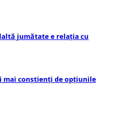
altă jumătate e relația cu
și mai conștienți de opțiunile