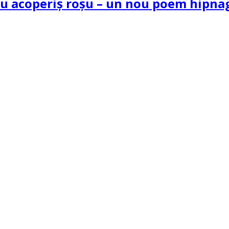
 cu acoperiș roșu – un nou poem hipn