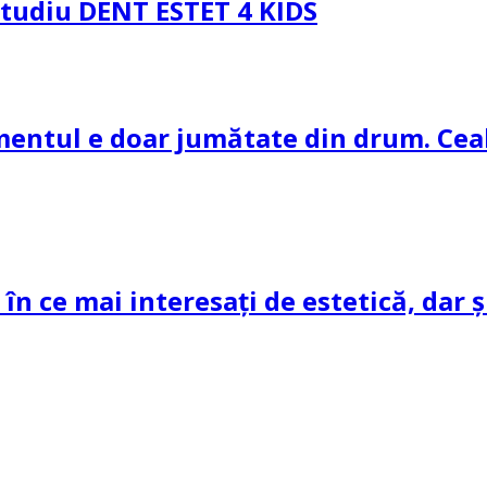
 Studiu DENT ESTET 4 KIDS
amentul e doar jumătate din drum. Ceal
 în ce mai interesați de estetică, dar 