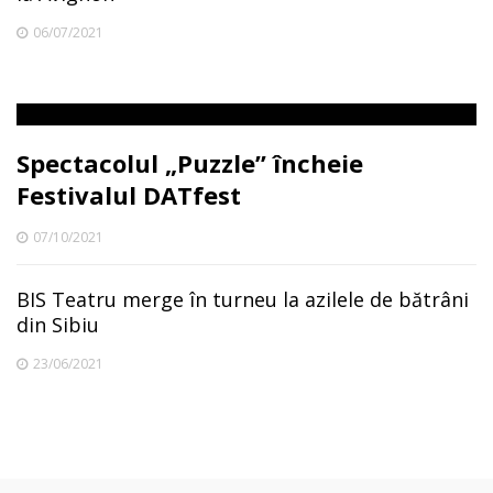
06/07/2021
Spectacolul „Puzzle” încheie
Festivalul DATfest
07/10/2021
BIS Teatru merge în turneu la azilele de bătrâni
din Sibiu
23/06/2021