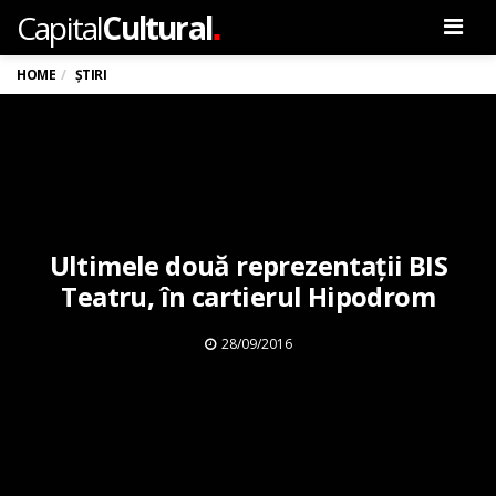
.
Capital
Cultural
Men
HOME
ȘTIRI
Ultimele două reprezentații BIS
Teatru, în cartierul Hipodrom
28/09/2016