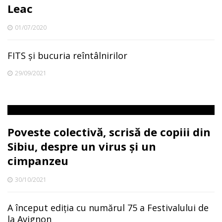
Leac
01/07/2020
FITS și bucuria reîntâlnirilor
29/09/2021
Poveste colectivă, scrisă de copiii din
Sibiu, despre un virus și un
cimpanzeu
30/10/2021
A început ediția cu numărul 75 a Festivalului de
la Avignon