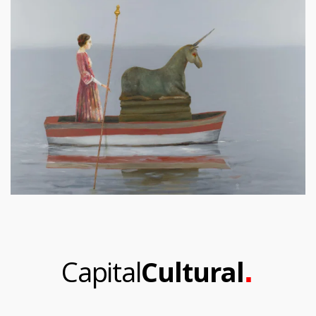
.
Capital
Cultural