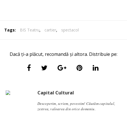
Tags:
BIS Teatru
,
cartier
,
spectacol
Dacă ți-a plăcut, recomandă și altora. Distribuie pe:
Capital Cultural
Descoperim, scriem, povestim! Căutăm capitalul,
zestrea, valoarea din orice domeniu.