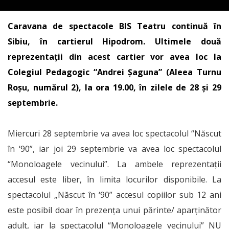
Caravana de spectacole BIS Teatru continuă în
Sibiu, în cartierul Hipodrom. Ultimele două
reprezentații din acest cartier vor avea loc la
Colegiul Pedagogic “Andrei Șaguna” (Aleea Turnu
Roșu, numărul 2), la ora 19.00, în zilele de 28 și 29
septembrie.
Miercuri 28 septembrie va avea loc spectacolul “Născut
în ‘90”, iar joi 29 septembrie va avea loc spectacolul
“Monoloagele vecinului”. La ambele reprezentații
accesul este liber, în limita locurilor disponibile. La
spectacolul „Născut în ‘90” accesul copiilor sub 12 ani
este posibil doar în prezența unui părinte/ aparținător
adult, iar la spectacolul “Monoloagele vecinului” NU