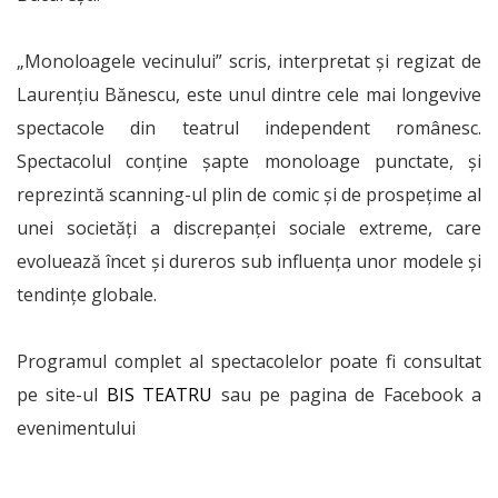
„Monoloagele vecinului” scris, interpretat şi regizat de
Laurențiu Bănescu, este unul dintre cele mai longevive
spectacole din teatrul independent românesc.
Spectacolul conţine şapte monoloage punctate, şi
reprezintă scanning-ul plin de comic şi de prospeţime al
unei societăţi a discrepanţei sociale extreme, care
evoluează încet şi dureros sub influenţa unor modele şi
tendinţe globale.
Programul complet al spectacolelor poate fi consultat
pe site-ul
BIS TEATRU
sau pe pagina de Facebook a
evenimentului