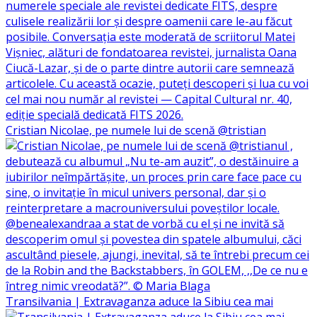
Cristian Nicolae, pe numele lui de scenă @tristian
Transilvania | Extravaganza aduce la Sibiu cea mai