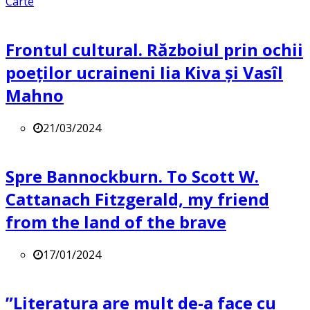
Carte
Frontul cultural. Războiul prin ochii
poeților ucraineni Iia Kiva și Vasîl
Mahno
21/03/2024
Spre Bannockburn. To Scott W.
Cattanach Fitzgerald, my friend
from the land of the brave
17/01/2024
”Literatura are mult de-a face cu