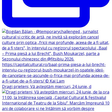
Dragi prieteni, Vă așteptăm miercuri, 24 iunie, d