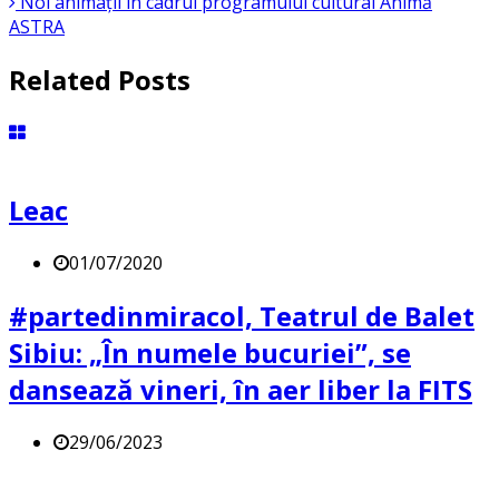
Noi animații în cadrul programului cultural Animă
ASTRA
Related Posts
Leac
01/07/2020
#partedinmiracol, Teatrul de Balet
Sibiu: „În numele bucuriei”, se
dansează vineri, în aer liber la FITS
29/06/2023