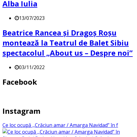
Alba Iulia
13/07/2023
Beatrice Rancea și Dragoș Roșu
montează la Teatrul de Balet Sibiu
spectacolul „About us – Despre noi”
03/11/2022
Facebook
Instagram
Ce loc ocupă ,,Crăciun amar / Amarga Navidad” în f