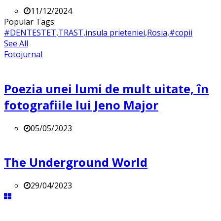
11/12/2024
Popular Tags:
#DENTESTET
,
TRAST
,
insula prieteniei
,
Rosia
,
#copii
See All
Fotojurnal
Poezia unei lumi de mult uitate, în
fotografiile lui Jeno Major
05/05/2023
The Underground World
29/04/2023