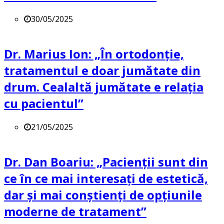
30/05/2025
Dr. Marius Ion: „În ortodonție,
tratamentul e doar jumătate din
drum. Cealaltă jumătate e relația
cu pacientul”
21/05/2025
Dr. Dan Boariu: „Pacienții sunt din
ce în ce mai interesați de estetică,
dar și mai conștienți de opțiunile
moderne de tratament”