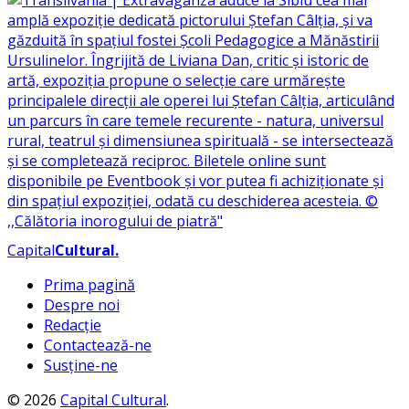
Capital
Cultural
.
Prima pagină
Despre noi
Redacție
Contactează-ne
Susține-ne
© 2026
Capital Cultural
.