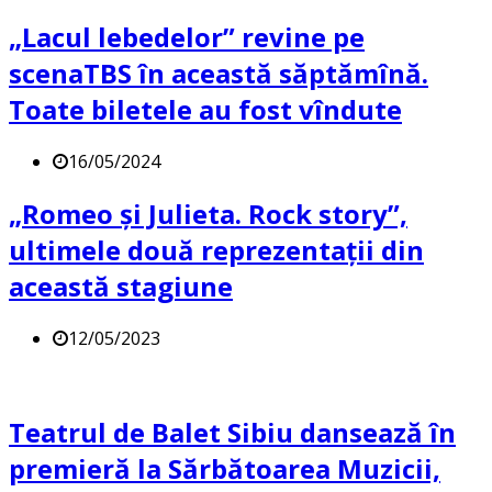
„Lacul lebedelor” revine pe
scenaTBS în această săptămînă.
Toate biletele au fost vîndute
16/05/2024
„Romeo și Julieta. Rock story”,
ultimele două reprezentații din
această stagiune
12/05/2023
Teatrul de Balet Sibiu dansează în
premieră la Sărbătoarea Muzicii,