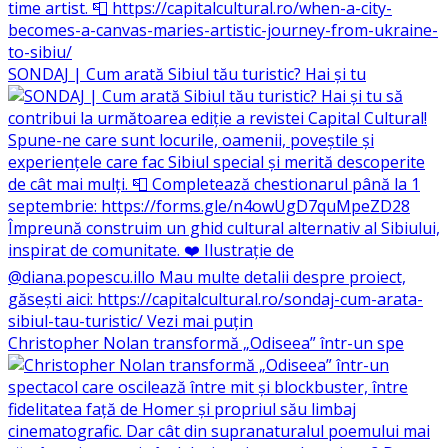
SONDAJ | Cum arată Sibiul tău turistic? Hai și tu
Christopher Nolan transformă „Odiseea” într-un spe