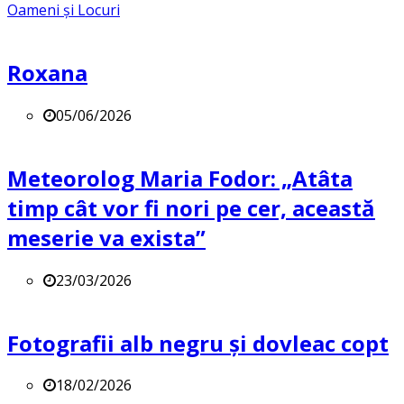
Oameni și Locuri
Roxana
05/06/2026
Meteorolog Maria Fodor: „Atâta
timp cât vor fi nori pe cer, această
meserie va exista”
23/03/2026
Fotografii alb negru și dovleac copt
18/02/2026