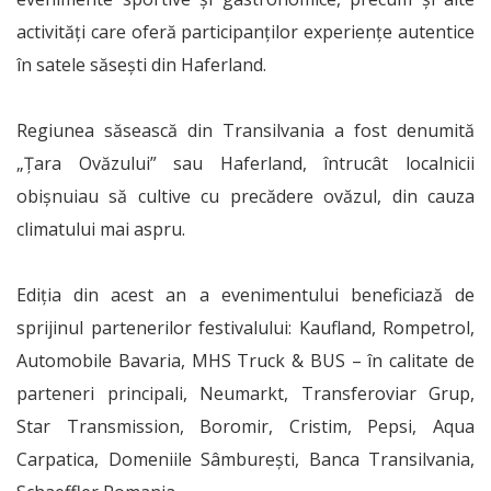
activități care oferă participanților experiențe autentice
în satele săsești din Haferland.
Regiunea săsească din Transilvania a fost denumită
„Țara Ovăzului” sau Haferland, întrucât localnicii
obișnuiau să cultive cu precădere ovăzul, din cauza
climatului mai aspru.
Ediția din acest an a evenimentului beneficiază de
sprijinul partenerilor festivalului: Kaufland, Rompetrol,
Automobile Bavaria, MHS Truck & BUS – în calitate de
parteneri principali, Neumarkt, Transferoviar Grup,
Star Transmission, Boromir, Cristim, Pepsi, Aqua
Carpatica, Domeniile Sâmburești, Banca Transilvania,