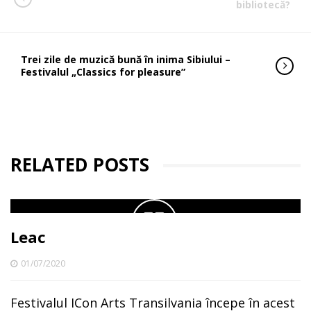
bibliotecă?
Trei zile de muzică bună în inima Sibiului –
Festivalul „Classics for pleasure”
RELATED POSTS
Leac
01/07/2020
Festivalul ICon Arts Transilvania începe în acest