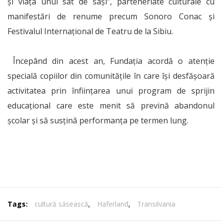
și viața unui sat de sași”, parteneriate culturale cu
manifestări de renume precum Sonoro Conac și
Festivalul Internațional de Teatru de la Sibiu.
Începând din acest an, Fundația acordă o atenție
specială copiilor din comunitățile în care își desfășoară
activitatea prin înființarea unui program de sprijin
educațional care este menit să prevină abandonul
școlar și să susțină performanța pe termen lung.
Tags:
cultură săsească
,
Haferland
,
Transilvania