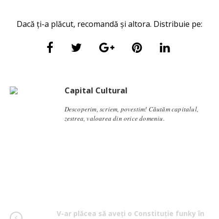
Dacă ți-a plăcut, recomandă și altora. Distribuie pe:
Capital Cultural
Descoperim, scriem, povestim! Căutăm capitalul,
zestrea, valoarea din orice domeniu.
V-ar plăcea să aveți o Constituție funky în