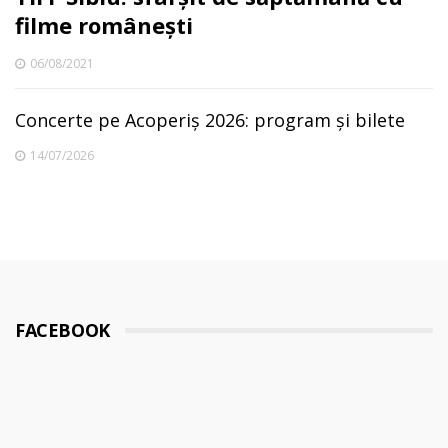
filme românești
06/08/2021
Concerte pe Acoperiș 2026: program și bilete
14/07/2026
FACEBOOK