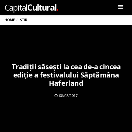
.
Capital
Cultural
Men
HOME
ȘTIRI
Tradiții săsești la cea de-a cincea
ediție a festivalului Săptămâna
Haferland
08/08/2017