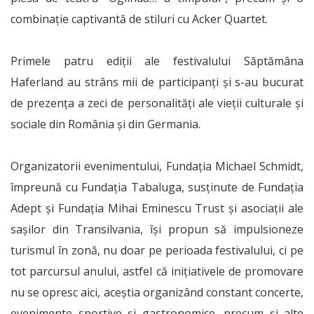
combinație captivantă de stiluri cu Acker Quartet.
Primele patru ediții ale festivalului Săptămâna
Haferland au strâns mii de participanți și s-au bucurat
de prezența a zeci de personalități ale vieții culturale și
sociale din România și din Germania.
Organizatorii evenimentului, Fundația Michael Schmidt,
împreună cu Fundația Tabaluga, susținute de Fundația
Adept și Fundația Mihai Eminescu Trust și asociații ale
sașilor din Transilvania, își propun să impulsioneze
turismul în zonă, nu doar pe perioada festivalului, ci pe
tot parcursul anului, astfel că inițiativele de promovare
nu se opresc aici, aceștia organizând constant concerte,
evenimente sportive și gastronomice, precum și alte