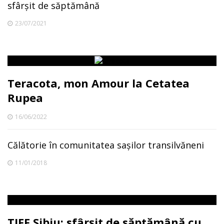
sfârșit de săptămână
23/07/2021
Teracota, mon Amour la Cetatea
Rupea
16/06/2022
Călătorie în comunitatea sașilor transilvăneni
11/01/2018
TIFF Sibiu: sfârșit de săptămână cu