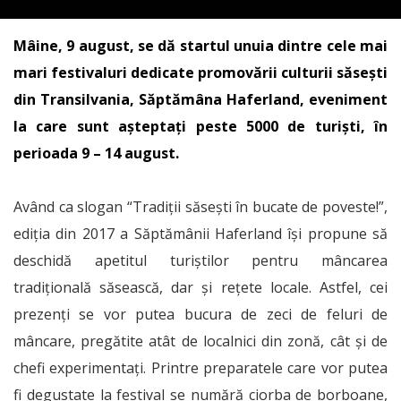
Mâine, 9 august, se dă startul unuia dintre cele mai
mari festivaluri dedicate promovării culturii săsești
din Transilvania, Săptămâna Haferland, eveniment
la care sunt așteptați peste 5000 de turiști, în
perioada 9 – 14 august.
Având ca slogan “Tradiții săsești în bucate de poveste!”,
ediția din 2017 a Săptămânii Haferland își propune să
deschidă apetitul turiștilor pentru mâncarea
tradițională săsească, dar și rețete locale. Astfel, cei
prezenți se vor putea bucura de zeci de feluri de
mâncare, pregătite atât de localnici din zonă, cât și de
chefi experimentați. Printre preparatele care vor putea
fi degustate la festival se numără ciorba de borboane,