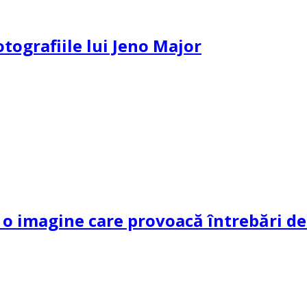
otografiile lui Jeno Major
 imagine care provoacă întrebări dec