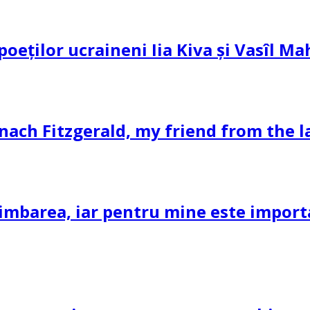
 poeților ucraineni Iia Kiva și Vasîl M
nach Fitzgerald, my friend from the l
imbarea, iar pentru mine este important