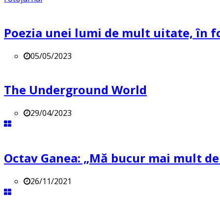
Poezia unei lumi de mult uitate, în f
05/05/2023
The Underground World
29/04/2023
Octav Ganea: „Mă bucur mai mult de o
26/11/2021