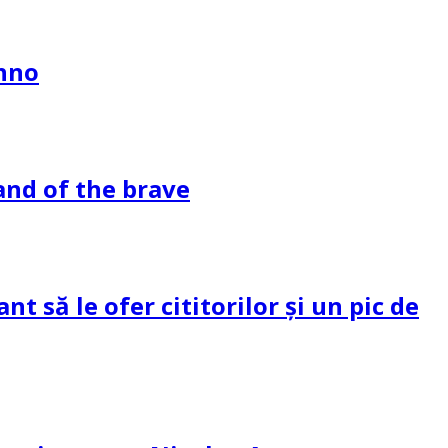
ahno
and of the brave
 să le ofer cititorilor și un pic de