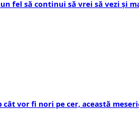
un fel să continui să vrei să vezi și m
cât vor fi nori pe cer, această meseri