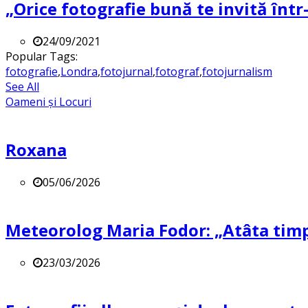
„Orice fotografie bună te invită într-
24/09/2021
Popular Tags:
fotografie
,
Londra
,
fotojurnal
,
fotograf
,
fotojurnalism
See All
Oameni și Locuri
Roxana
05/06/2026
Meteorolog Maria Fodor: „Atâta timp 
23/03/2026