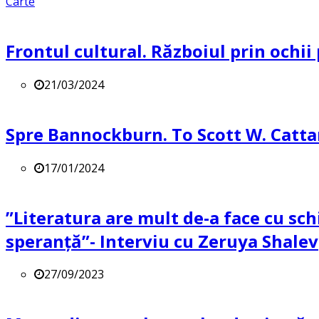
Carte
Frontul cultural. Războiul prin ochii
21/03/2024
Spre Bannockburn. To Scott W. Catta
17/01/2024
”Literatura are mult de-a face cu sch
speranță”- Interviu cu Zeruya Shalev
27/09/2023