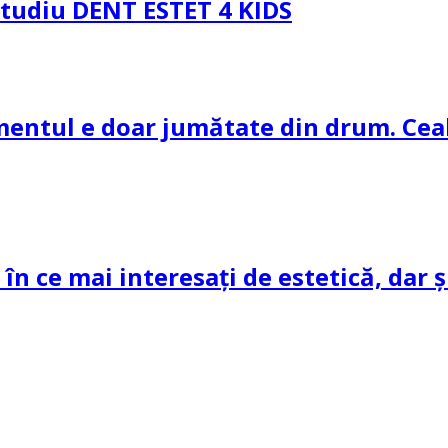
 Studiu DENT ESTET 4 KIDS
amentul e doar jumătate din drum. Ceal
 în ce mai interesați de estetică, dar 