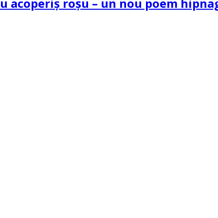
 cu acoperiș roșu – un nou poem hipn