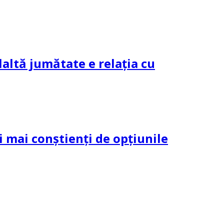
altă jumătate e relația cu
și mai conștienți de opțiunile