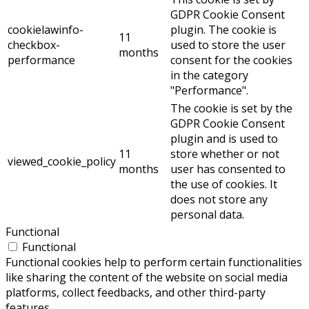
GDPR Cookie Consent
cookielawinfo-
plugin. The cookie is
11
checkbox-
used to store the user
months
performance
consent for the cookies
in the category
"Performance".
The cookie is set by the
GDPR Cookie Consent
plugin and is used to
11
store whether or not
viewed_cookie_policy
months
user has consented to
the use of cookies. It
does not store any
personal data.
Functional
Functional
Functional cookies help to perform certain functionalities
like sharing the content of the website on social media
platforms, collect feedbacks, and other third-party
features.