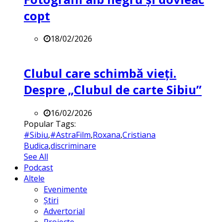
copt
18/02/2026
Clubul care schimbă vieți.
Despre „Clubul de carte Sibiu”
16/02/2026
Popular Tags:
#Sibiu
,
#AstraFilm
,
Roxana
,
Cristiana
Budica
,
discriminare
See All
Podcast
Altele
Evenimente
Știri
Advertorial