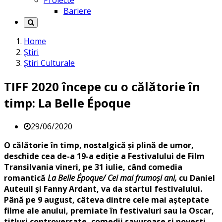
Proiecte
Bariere
Home
Știri
Știri Culturale
TIFF 2020 începe cu o călătorie în
timp: La Belle Époque
29/06/2020
O călătorie în timp, nostalgică și plină de umor,
deschide cea de-a 19-a ediție a Festivalului de Film
Transilvania vineri, pe 31 iulie, când comedia
romantică
La Belle Époque/ Cei mai frumoși ani,
cu Daniel
Auteuil și Fanny Ardant, va da startul festivalului.
Până pe 9 august, câteva dintre cele mai așteptate
filme ale anului, premiate în festivaluri sau la Oscar,
titluri controversate, comedii savuroase și povești