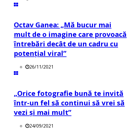
Octav Ganea: „Mă bucur mai
mult de o imagine care provoacă
întrebări decât de un cadru cu
potenţial viral”
26/11/2021
„Orice fotografie bună te invită
într-un fel să continui să vrei să
vezi și mai mult”
24/09/2021