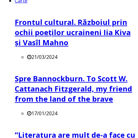
Carte
Frontul cultural. Războiul prin
ochii poeților ucraineni Iia Kiva
și Vasîl Mahno
21/03/2024
Spre Bannockburn. To Scott W.
Cattanach Fitzgerald, my friend
from the land of the brave
17/01/2024
”Literatura are mult de-a face cu