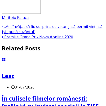
Miritoiu Raluca
„Am învățat să fiu surprins de viitor și să permit vieții să
își spună cuvântul”
Premiile Grand Prix Nova #online 2020
Related Posts
Leac
01/07/2020
În culisele filmelor românești: