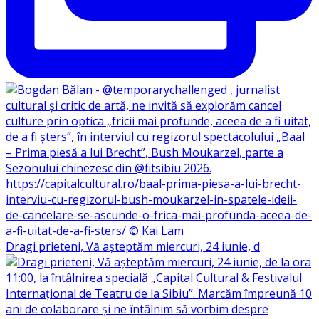
Dragi prieteni, Vă așteptăm miercuri, 24 iunie, d