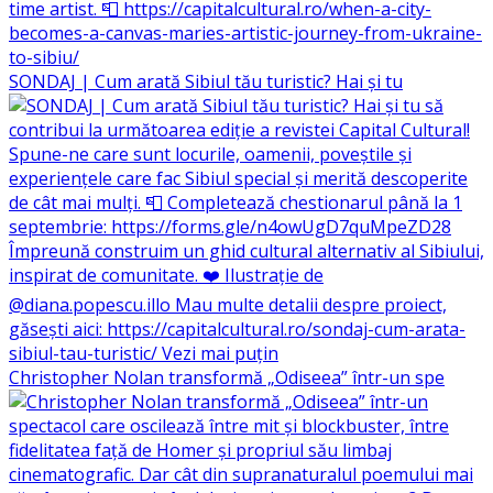
SONDAJ | Cum arată Sibiul tău turistic? Hai și tu
Christopher Nolan transformă „Odiseea” într-un spe