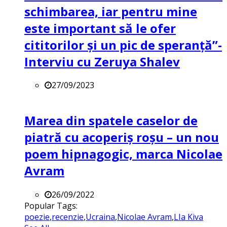
schimbarea, iar pentru mine
este important să le ofer
cititorilor și un pic de speranță”-
Interviu cu Zeruya Shalev
27/09/2023
Marea din spatele caselor de
piatră cu acoperiș roșu – un nou
poem hipnagogic, marca Nicolae
Avram
26/09/2022
Popular Tags:
poezie
,
recenzie
,
Ucraina
,
Nicolae Avram
,
LIa Kiva