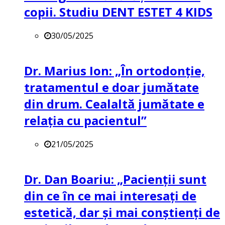
copii. Studiu DENT ESTET 4 KIDS
30/05/2025
Dr. Marius Ion: „În ortodonție,
tratamentul e doar jumătate
din drum. Cealaltă jumătate e
relația cu pacientul”
21/05/2025
Dr. Dan Boariu: „Pacienții sunt
din ce în ce mai interesați de
estetică, dar și mai conștienți de