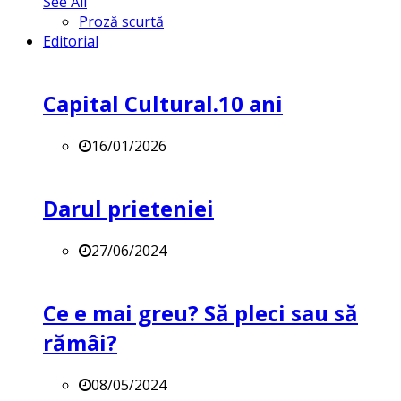
See All
Proză scurtă
Editorial
Capital Cultural.10 ani
16/01/2026
Darul prieteniei
27/06/2024
Ce e mai greu? Să pleci sau să
rămâi?
08/05/2024