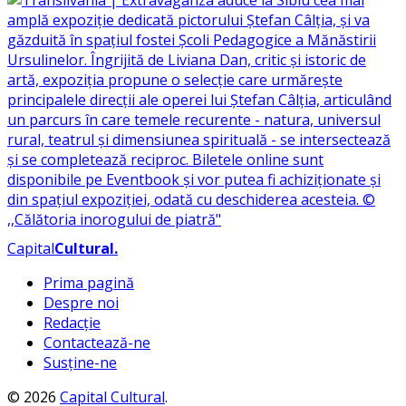
Capital
Cultural
.
Prima pagină
Despre noi
Redacție
Contactează-ne
Susține-ne
© 2026
Capital Cultural
.