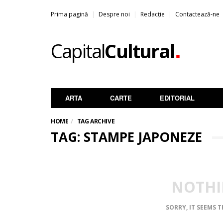
Prima pagină
Despre noi
Redacție
Contactează-ne
.
Capital
Cultural
ARTA
CARTE
EDITORIAL
HOME
TAG ARCHIVE
TAG: STAMPE JAPONEZE
NOTHI
SORRY, IT SEEMS 