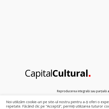
.
Capital
Cultural
Reproducerea integrală sau parțială a t
Noi utilizăm cookie-uri pe site-ul nostru pentru a-ți oferi o exper
repetate. Făcând clic pe “Acceptă”, permiți utilizarea tuturor co