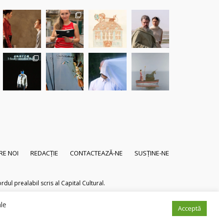
RE NOI
REDACȚIE
CONTACTEAZĂ-NE
SUSȚINE-NE
dul prealabil scris al Capital Cultural.
ale
Acceptă