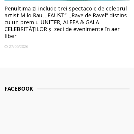
Penultima zi include trei spectacole de celebrul
artist Milo Rau, „FAUST”, „Rave de Ravel” distins
cu un premiu UNITER, ALEEA & GALA
CELEBRITĂȚILOR și zeci de evenimente în aer
liber
27/06/2026
FACEBOOK