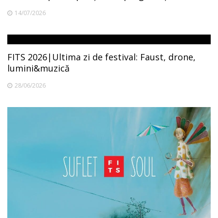
14/07/2026
FITS 2026|Ultima zi de festival: Faust, drone,
lumini&muzică
28/06/2026