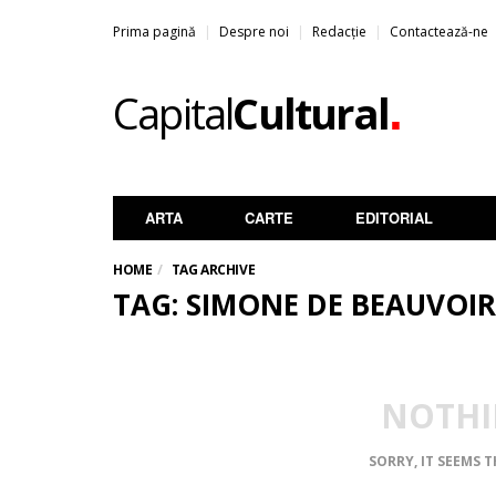
Prima pagină
Despre noi
Redacție
Contactează-ne
.
Capital
Cultural
ARTA
CARTE
EDITORIAL
HOME
TAG ARCHIVE
TAG: SIMONE DE BEAUVOIR
NOTHI
SORRY, IT SEEMS 