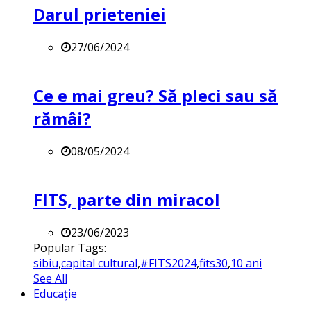
Darul prieteniei
27/06/2024
Ce e mai greu? Să pleci sau să
rămâi?
08/05/2024
FITS, parte din miracol
23/06/2023
Popular Tags:
sibiu
,
capital cultural
,
#FITS2024
,
fits30
,
10 ani
See All
Educație