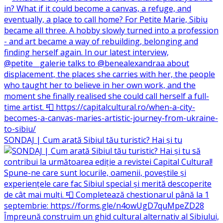
SONDAJ | Cum arată Sibiul tău turistic? Hai și tu