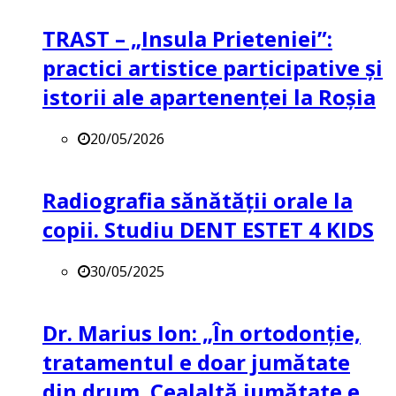
TRAST – „Insula Prieteniei”:
practici artistice participative și
istorii ale apartenenței la Roșia
20/05/2026
Radiografia sănătății orale la
copii. Studiu DENT ESTET 4 KIDS
30/05/2025
Dr. Marius Ion: „În ortodonție,
tratamentul e doar jumătate
din drum. Cealaltă jumătate e