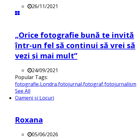
26/11/2021
„Orice fotografie bună te invită
într-un fel să continui să vrei să
vezi și mai mult”
24/09/2021
Popular Tags:
fotografie
,
Londra
,
fotojurnal
,
fotograf
,
fotojurnalism
See All
Oameni și Locuri
Roxana
05/06/2026