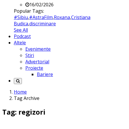
16/02/2026
Popular Tags:
#Sibiu
,
#AstraFilm
,
Roxana
,
Cristiana
Budica
,
discriminare
See All
Podcast
Altele
Evenimente
Știri
Advertorial
Proiecte
Bariere
Home
Tag Archive
Tag: regizori