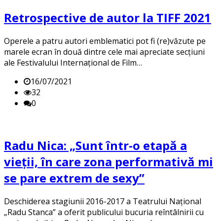
Retrospective de autor la TIFF 2021
Operele a patru autori emblematici pot fi (re)văzute pe
marele ecran în două dintre cele mai apreciate secțiuni
ale Festivalului Internațional de Film…
16/07/2021
32
0
Radu Nica: „Sunt într-o etapă a
vieții, în care zona performativă mi
se pare extrem de sexy”
Deschiderea stagiunii 2016-2017 a Teatrului Naţional
„Radu Stanca” a oferit publicului bucuria reîntâlnirii cu