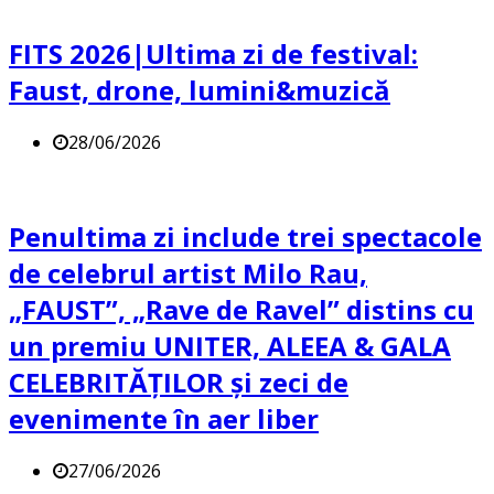
FITS 2026|Ultima zi de festival:
Faust, drone, lumini&muzică
28/06/2026
Penultima zi include trei spectacole
de celebrul artist Milo Rau,
„FAUST”, „Rave de Ravel” distins cu
un premiu UNITER, ALEEA & GALA
CELEBRITĂȚILOR și zeci de
evenimente în aer liber
27/06/2026