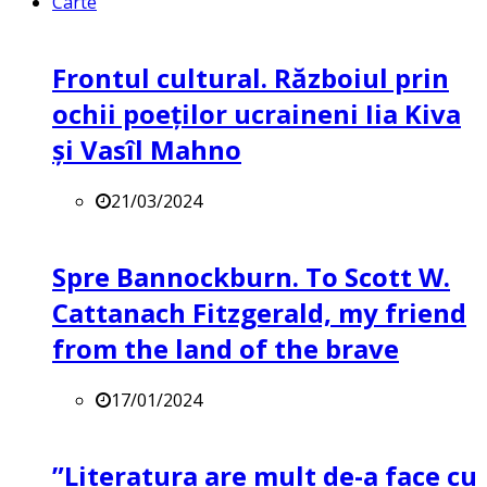
Carte
Frontul cultural. Războiul prin
ochii poeților ucraineni Iia Kiva
și Vasîl Mahno
21/03/2024
Spre Bannockburn. To Scott W.
Cattanach Fitzgerald, my friend
from the land of the brave
17/01/2024
”Literatura are mult de-a face cu