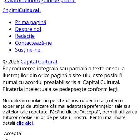
Capital
Cultural
.
Prima pagină
Despre noi
Redacție
Contactează-ne
Susține-ne
© 2026
Capital Cultural
.
Reproducerea integrală sau parțială a textelor sau a
ilustrațiilor din orice pagină a site-ului este posibilă
numai cu acordul prealabil scris al Capital Cultural.
Pirateria intelectuala se pedepsește conform legii.
Noi utilizăm cookie-uri pe site-ul nostru pentru a-ți oferi o
experiență de utilizare cât mai adaptată preferințelor tale și a
vizitelor tale repetate. Făcând clic pe “Acceptă”, permiți utilizarea
tuturor cookie-urilor de pe site-ul nostru. Pentru mai multe
detalii
clic aici
.
Acceptă