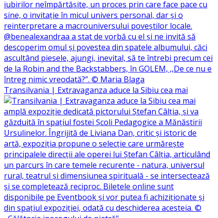
Transilvania | Extravaganza aduce la Sibiu cea mai