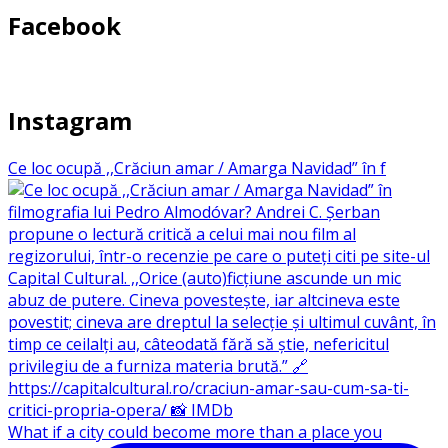
Facebook
Instagram
Ce loc ocupă ,,Crăciun amar / Amarga Navidad” în f
What if a city could become more than a place you