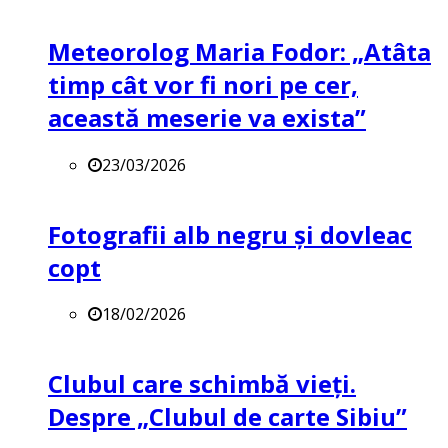
Meteorolog Maria Fodor: „Atâta
timp cât vor fi nori pe cer,
această meserie va exista”
23/03/2026
Fotografii alb negru și dovleac
copt
18/02/2026
Clubul care schimbă vieți.
Despre „Clubul de carte Sibiu”