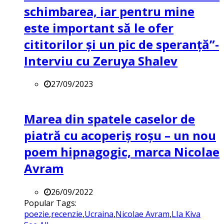
schimbarea, iar pentru mine
este important să le ofer
cititorilor și un pic de speranță”-
Interviu cu Zeruya Shalev
27/09/2023
Marea din spatele caselor de
piatră cu acoperiș roșu – un nou
poem hipnagogic, marca Nicolae
Avram
26/09/2022
Popular Tags:
poezie
,
recenzie
,
Ucraina
,
Nicolae Avram
,
LIa Kiva