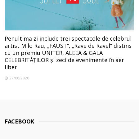
Penultima zi include trei spectacole de celebrul
artist Milo Rau, „FAUST”, „Rave de Ravel” distins
cu un premiu UNITER, ALEEA & GALA
CELEBRITĂȚILOR și zeci de evenimente în aer
liber
27/06/2026
FACEBOOK