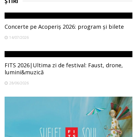
ȘTIRI
Concerte pe Acoperiș 2026: program și bilete
14/07/2026
FITS 2026|Ultima zi de festival: Faust, drone,
lumini&muzică
28/06/2026