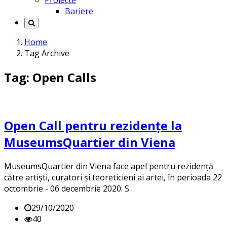
Proiecte
Bariere
Home
Tag Archive
Tag: Open Calls
Open Call pentru rezidențe la
MuseumsQuartier din Viena
MuseumsQuartier din Viena face apel pentru rezidență
către artiști, curatori și teoreticieni ai artei, în perioada 22
octombrie - 06 decembrie 2020. S…
29/10/2020
40