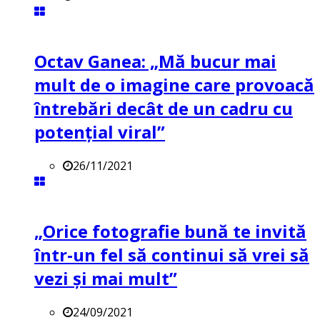
Octav Ganea: „Mă bucur mai
mult de o imagine care provoacă
întrebări decât de un cadru cu
potenţial viral”
26/11/2021
„Orice fotografie bună te invită
într-un fel să continui să vrei să
vezi și mai mult”
24/09/2021