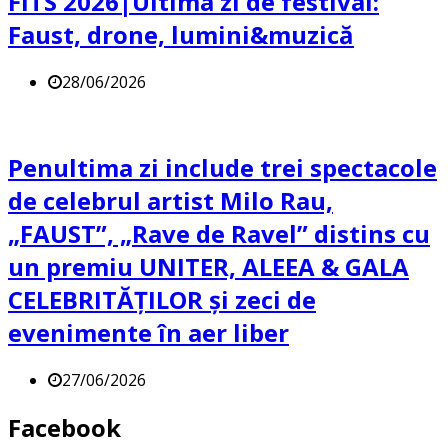
FITS 2026|Ultima zi de festival:
Faust, drone, lumini&muzică
28/06/2026
Penultima zi include trei spectacole
de celebrul artist Milo Rau,
„FAUST”, „Rave de Ravel” distins cu
un premiu UNITER, ALEEA & GALA
CELEBRITĂȚILOR și zeci de
evenimente în aer liber
27/06/2026
Facebook