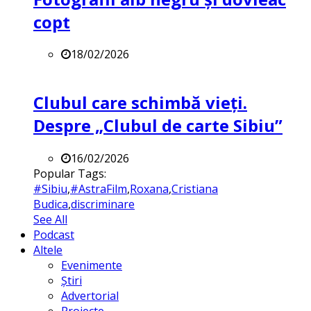
copt
18/02/2026
Clubul care schimbă vieți.
Despre „Clubul de carte Sibiu”
16/02/2026
Popular Tags:
#Sibiu
,
#AstraFilm
,
Roxana
,
Cristiana
Budica
,
discriminare
See All
Podcast
Altele
Evenimente
Știri
Advertorial