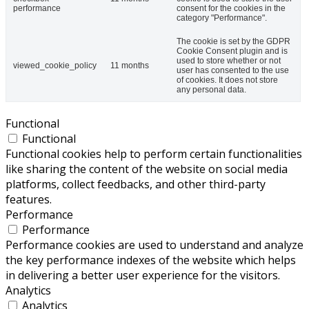
performance
consent for the cookies in the
category "Performance".
The cookie is set by the GDPR
Cookie Consent plugin and is
used to store whether or not
viewed_cookie_policy
11 months
user has consented to the use
of cookies. It does not store
any personal data.
Functional
Functional
Functional cookies help to perform certain functionalities
like sharing the content of the website on social media
platforms, collect feedbacks, and other third-party
features.
Performance
Performance
Performance cookies are used to understand and analyze
the key performance indexes of the website which helps
in delivering a better user experience for the visitors.
Analytics
Analytics