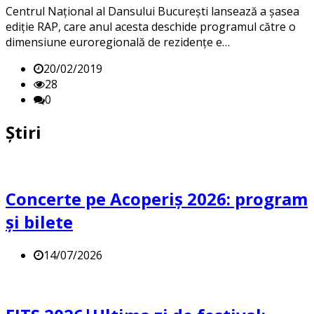
Centrul Naţional al Dansului Bucureşti lansează a şasea
ediţie RAP, care anul acesta deschide programul către o
dimensiune euroregională de rezidențe e…
20/02/2019
28
0
Știri
Concerte pe Acoperiș 2026: program
și bilete
14/07/2026