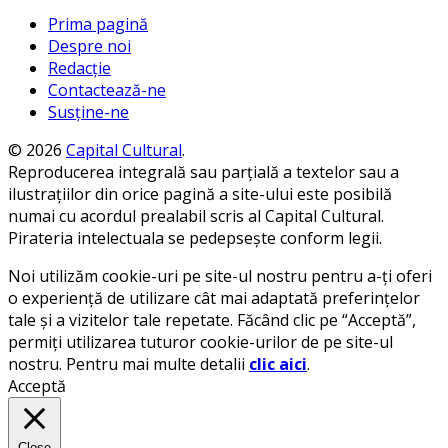
Prima pagină
Despre noi
Redacție
Contactează-ne
Susține-ne
© 2026
Capital Cultural
.
Reproducerea integrală sau parțială a textelor sau a
ilustrațiilor din orice pagină a site-ului este posibilă
numai cu acordul prealabil scris al Capital Cultural.
Pirateria intelectuala se pedepsește conform legii.
Noi utilizăm cookie-uri pe site-ul nostru pentru a-ți oferi
o experiență de utilizare cât mai adaptată preferințelor
tale și a vizitelor tale repetate. Făcând clic pe “Acceptă”,
permiți utilizarea tuturor cookie-urilor de pe site-ul
nostru. Pentru mai multe detalii
clic aici
.
Acceptă
Close