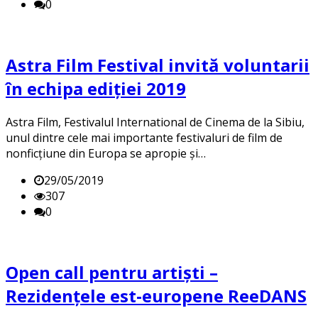
0
Astra Film Festival invită voluntarii
în echipa ediției 2019
Astra Film, Festivalul International de Cinema de la Sibiu,
unul dintre cele mai importante festivaluri de film de
nonficțiune din Europa se apropie și…
29/05/2019
307
0
Open call pentru artişti –
Rezidenţele est-europene ReeDANS