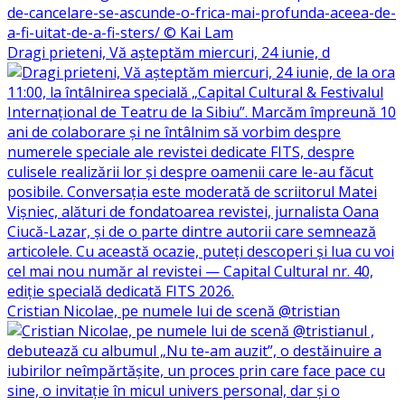
Dragi prieteni, Vă așteptăm miercuri, 24 iunie, d
Cristian Nicolae, pe numele lui de scenă @tristian