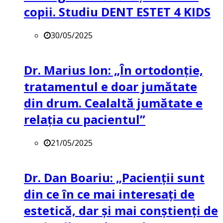
copii. Studiu DENT ESTET 4 KIDS
30/05/2025
Dr. Marius Ion: „În ortodonție,
tratamentul e doar jumătate
din drum. Cealaltă jumătate e
relația cu pacientul”
21/05/2025
Dr. Dan Boariu: „Pacienții sunt
din ce în ce mai interesați de
estetică, dar și mai conștienți de