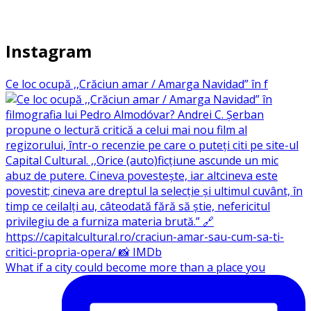
Instagram
Ce loc ocupă ,,Crăciun amar / Amarga Navidad” în f
What if a city could become more than a place you