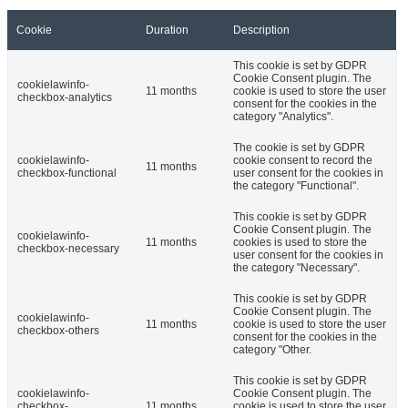
Cookie
Duration
Description
This cookie is set by GDPR
Cookie Consent plugin. The
cookielawinfo-
11 months
cookie is used to store the user
checkbox-analytics
consent for the cookies in the
category "Analytics".
The cookie is set by GDPR
cookielawinfo-
cookie consent to record the
11 months
checkbox-functional
user consent for the cookies in
the category "Functional".
This cookie is set by GDPR
Cookie Consent plugin. The
cookielawinfo-
11 months
cookies is used to store the
checkbox-necessary
user consent for the cookies in
the category "Necessary".
This cookie is set by GDPR
Cookie Consent plugin. The
cookielawinfo-
11 months
cookie is used to store the user
checkbox-others
consent for the cookies in the
category "Other.
This cookie is set by GDPR
cookielawinfo-
Cookie Consent plugin. The
checkbox-
11 months
cookie is used to store the user