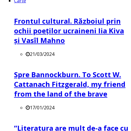
Carte
Frontul cultural. Războiul prin
ochii poeților ucraineni Iia Kiva
și Vasîl Mahno
21/03/2024
Spre Bannockburn. To Scott W.
Cattanach Fitzgerald, my friend
from the land of the brave
17/01/2024
”Literatura are mult de-a face cu