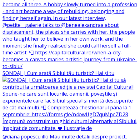
SONDAJ | Cum arată Sibiul tău turistic? Hai și tu