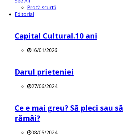
See All
Proză scurtă
Editorial
Capital Cultural.10 ani
16/01/2026
Darul prieteniei
27/06/2024
Ce e mai greu? Să pleci sau să
rămâi?
08/05/2024