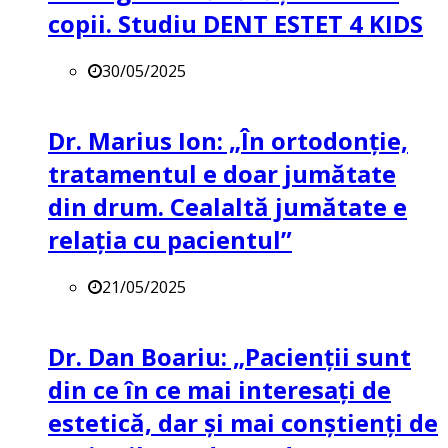
copii. Studiu DENT ESTET 4 KIDS
30/05/2025
Dr. Marius Ion: „În ortodonție,
tratamentul e doar jumătate
din drum. Cealaltă jumătate e
relația cu pacientul”
21/05/2025
Dr. Dan Boariu: „Pacienții sunt
din ce în ce mai interesați de
estetică, dar și mai conștienți de