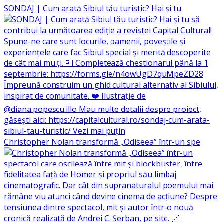
SONDAJ | Cum arată Sibiul tău turistic? Hai și tu
Christopher Nolan transformă „Odiseea” într-un spe