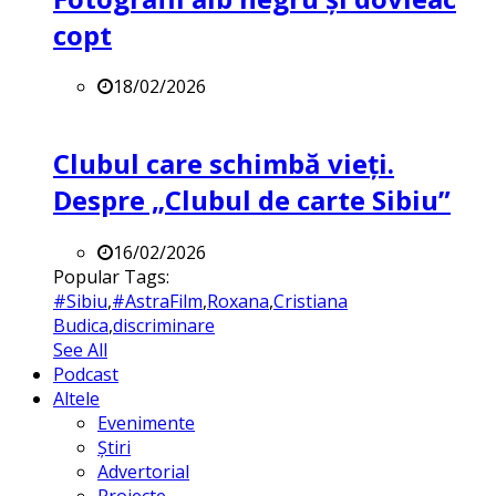
copt
18/02/2026
Clubul care schimbă vieți.
Despre „Clubul de carte Sibiu”
16/02/2026
Popular Tags:
#Sibiu
,
#AstraFilm
,
Roxana
,
Cristiana
Budica
,
discriminare
See All
Podcast
Altele
Evenimente
Știri
Advertorial