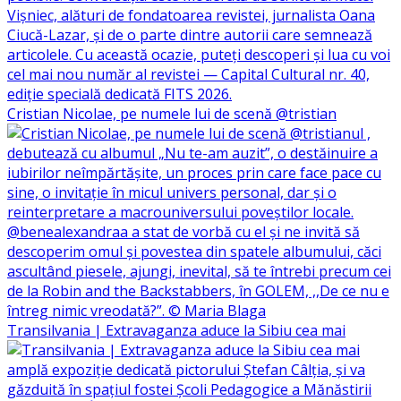
Cristian Nicolae, pe numele lui de scenă @tristian
Transilvania | Extravaganza aduce la Sibiu cea mai