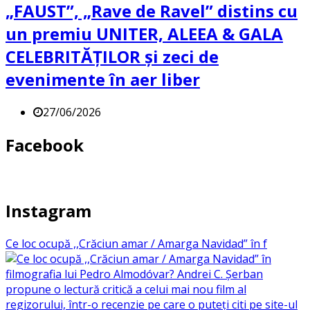
„FAUST”, „Rave de Ravel” distins cu
un premiu UNITER, ALEEA & GALA
CELEBRITĂȚILOR și zeci de
evenimente în aer liber
27/06/2026
Facebook
Instagram
Ce loc ocupă ,,Crăciun amar / Amarga Navidad” în f