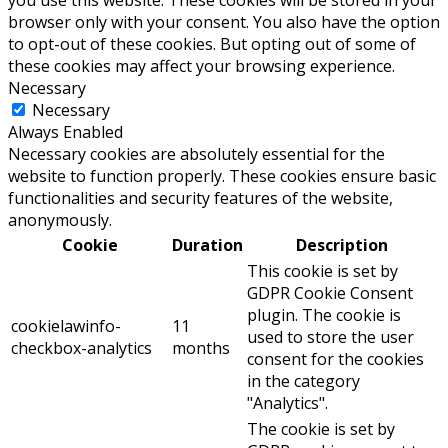
you use this website. These cookies will be stored in your
browser only with your consent. You also have the option
to opt-out of these cookies. But opting out of some of
these cookies may affect your browsing experience.
Necessary
Necessary
Always Enabled
Necessary cookies are absolutely essential for the
website to function properly. These cookies ensure basic
functionalities and security features of the website,
anonymously.
Cookie
Duration
Description
This cookie is set by
GDPR Cookie Consent
plugin. The cookie is
cookielawinfo-
11
used to store the user
checkbox-analytics
months
consent for the cookies
in the category
"Analytics".
The cookie is set by