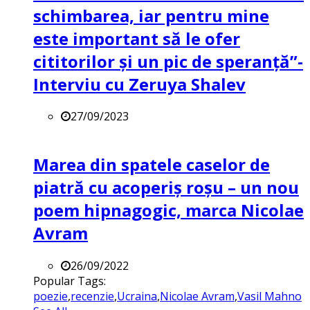
schimbarea, iar pentru mine
este important să le ofer
cititorilor și un pic de speranță”-
Interviu cu Zeruya Shalev
27/09/2023
Marea din spatele caselor de
piatră cu acoperiș roșu – un nou
poem hipnagogic, marca Nicolae
Avram
26/09/2022
Popular Tags:
poezie
,
recenzie
,
Ucraina
,
Nicolae Avram
,
Vasil Mahno