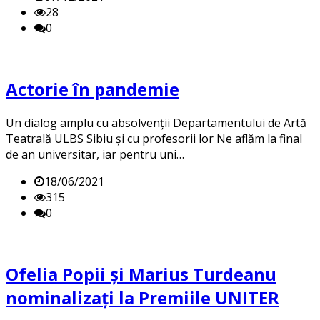
28
0
Actorie în pandemie
Un dialog amplu cu absolvenții Departamentului de Artă
Teatrală ULBS Sibiu și cu profesorii lor Ne aflăm la final
de an universitar, iar pentru uni…
18/06/2021
315
0
Ofelia Popii și Marius Turdeanu
nominalizați la Premiile UNITER