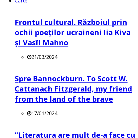
Carte
Frontul cultural. Războiul prin
ochii poeților ucraineni Iia Kiva
și Vasîl Mahno
21/03/2024
Spre Bannockburn. To Scott W.
Cattanach Fitzgerald, my friend
from the land of the brave
17/01/2024
”Literatura are mult de-a face cu