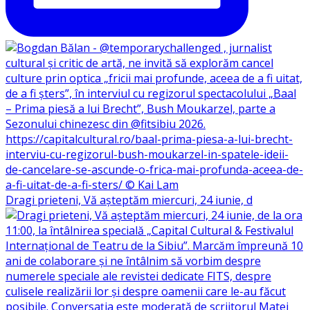
Dragi prieteni, Vă așteptăm miercuri, 24 iunie, d