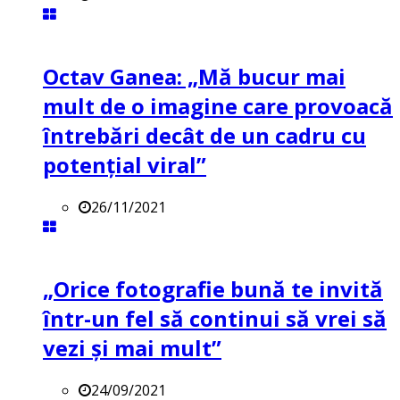
Octav Ganea: „Mă bucur mai
mult de o imagine care provoacă
întrebări decât de un cadru cu
potenţial viral”
26/11/2021
„Orice fotografie bună te invită
într-un fel să continui să vrei să
vezi și mai mult”
24/09/2021