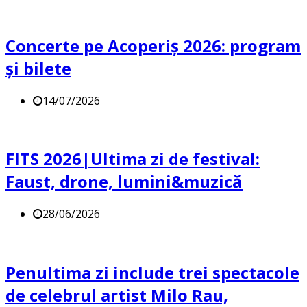
Concerte pe Acoperiș 2026: program
și bilete
14/07/2026
FITS 2026|Ultima zi de festival:
Faust, drone, lumini&muzică
28/06/2026
Penultima zi include trei spectacole
de celebrul artist Milo Rau,