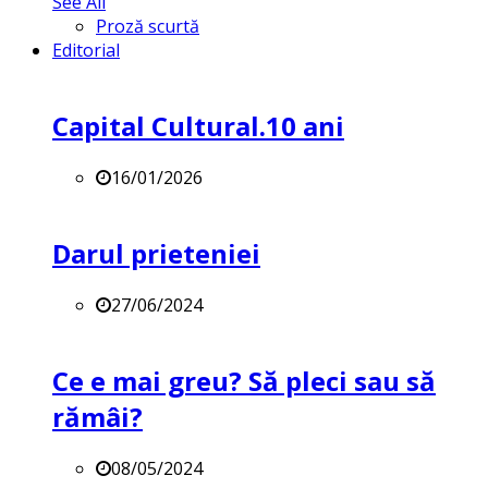
See All
Proză scurtă
Editorial
Capital Cultural.10 ani
16/01/2026
Darul prieteniei
27/06/2024
Ce e mai greu? Să pleci sau să
rămâi?
08/05/2024