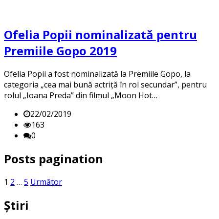
Ofelia Popii nominalizată pentru
Premiile Gopo 2019
Ofelia Popii a fost nominalizată la Premiile Gopo, la
categoria „cea mai bună actriță în rol secundar”, pentru
rolul „Ioana Preda” din filmul „Moon Hot…
22/02/2019
163
0
Posts pagination
1
2
…
5
Următor
Știri