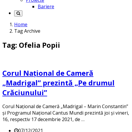
Proiecte
Bariere
Home
Tag Archive
Tag: Ofelia Popii
Corul Național de Cameră
„Madrigal” prezintă „Pe drumul
Crăciunului”
Corul Național de Cameră „Madrigal – Marin Constantin”
și Programul Național Cantus Mundi prezintă joi și vineri,
16, respectiv 17 decembrie 2021, de …
07/12/2021