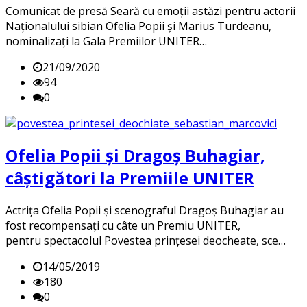
Comunicat de presă Seară cu emoții astăzi pentru actorii
Naționalului sibian Ofelia Popii și Marius Turdeanu,
nominalizați la Gala Premiilor UNITER…
21/09/2020
94
0
Ofelia Popii și Dragoș Buhagiar,
câștigători la Premiile UNITER
Actrița Ofelia Popii și scenograful Dragoș Buhagiar au
fost recompensați cu câte un Premiu UNITER,
pentru spectacolul Povestea prințesei deocheate, sce…
14/05/2019
180
0