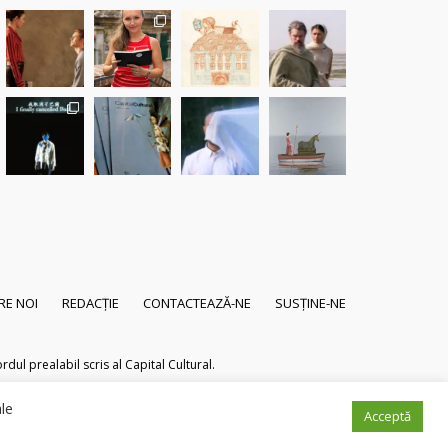
RE NOI
REDACȚIE
CONTACTEAZĂ-NE
SUSȚINE-NE
dul prealabil scris al Capital Cultural.
ale
Acceptă