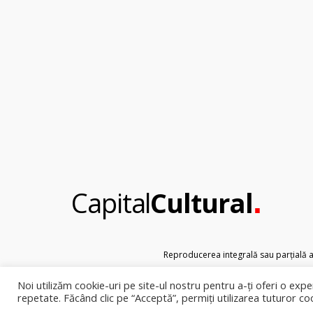
.
Capital
Cultural
Reproducerea integrală sau parțială a t
Noi utilizăm cookie-uri pe site-ul nostru pentru a-ți oferi o exper
repetate. Făcând clic pe “Acceptă”, permiți utilizarea tuturor co