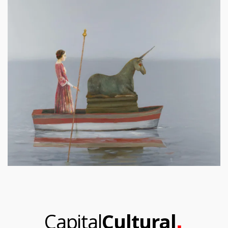
.
Capital
Cultural