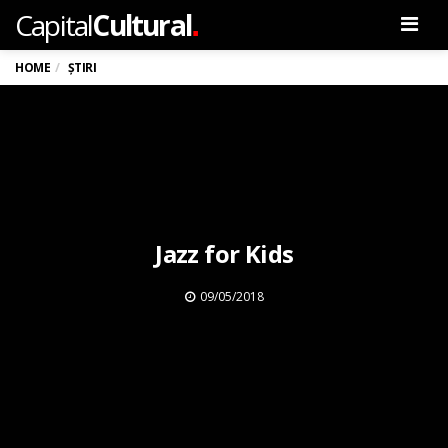
.
Capital
Cultural
Men
HOME
ȘTIRI
Jazz for Kids
09/05/2018