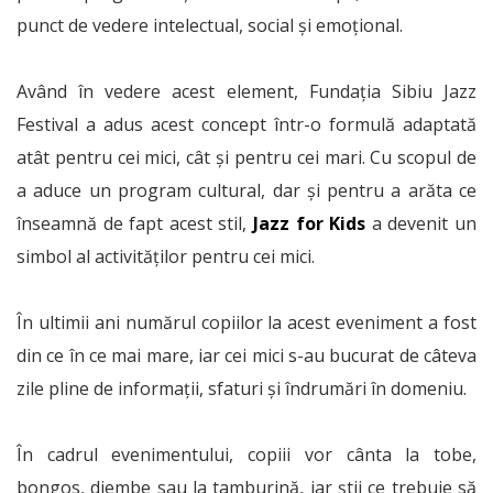
punct de vedere intelectual, social și emoțional.
Având în vedere acest element, Fundația Sibiu Jazz
Festival a adus acest concept într-o formulă adaptată
atât pentru cei mici, cât și pentru cei mari. Cu scopul de
a aduce un program cultural, dar și pentru a arăta ce
înseamnă de fapt acest stil,
Jazz for Kids
a devenit un
simbol al activităților pentru cei mici.
În ultimii ani numărul copiilor la acest eveniment a fost
din ce în ce mai mare, iar cei mici s-au bucurat de câteva
zile pline de informații, sfaturi și îndrumări în domeniu.
În cadrul evenimentului, copiii vor cânta la tobe,
bongos, djembe sau la tamburină, iar știi ce trebuie să