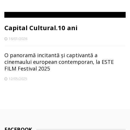
Capital Cultural.10 ani
16/01/2026
O panoramă incitantă și captivantă a
cinemaului european contemporan, la ESTE
FILM Festival 2025
12/05/2025
FACEBOOK