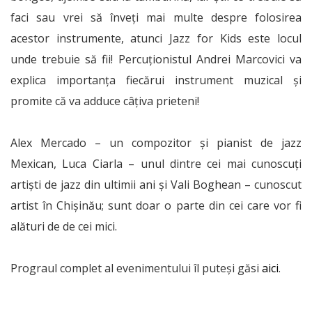
faci sau vrei să înveți mai multe despre folosirea
acestor instrumente, atunci Jazz for Kids este locul
unde trebuie să fii! Percuționistul Andrei Marcovici va
explica importanța fiecărui instrument muzical și
promite că va adduce câțiva prieteni!
Alex Mercado – un compozitor și pianist de jazz
Mexican, Luca Ciarla – unul dintre cei mai cunoscuți
artiști de jazz din ultimii ani și Vali Boghean – cunoscut
artist în Chișinău; sunt doar o parte din cei care vor fi
alături de de cei mici.
Prograul complet al evenimentului îl puteși găsi
aici
.