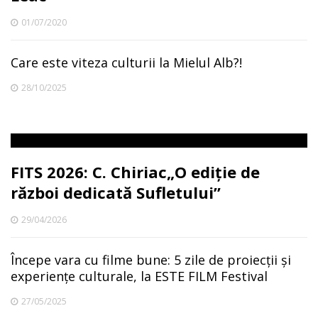
01/07/2020
Care este viteza culturii la Mielul Alb?!
28/10/2025
FITS 2026: C. Chiriac„O ediție de
război dedicată Sufletului”
29/04/2026
Începe vara cu filme bune: 5 zile de proiecții și
experiențe culturale, la ESTE FILM Festival
27/05/2025