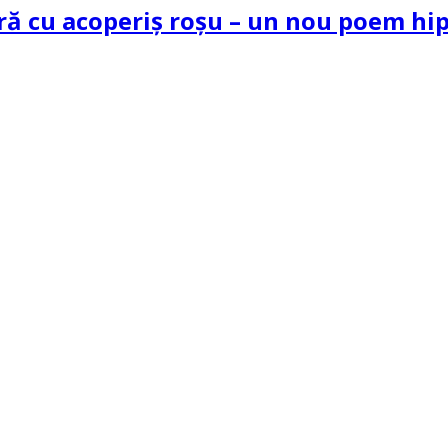
tră cu acoperiș roșu – un nou poem h