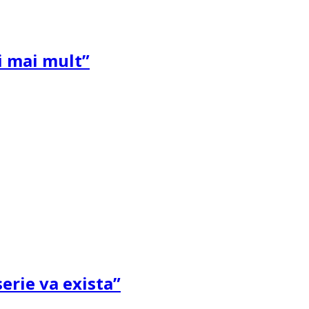
și mai mult”
erie va exista”