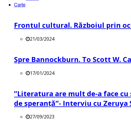
Carte
Frontul cultural. Războiul prin oc
21/03/2024
Spre Bannockburn. To Scott W. Ca
17/01/2024
”Literatura are mult de-a face cu 
de speranță”- Interviu cu Zeruya
27/09/2023