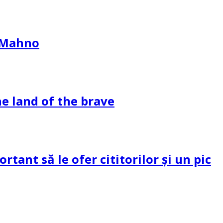
l Mahno
e land of the brave
tant să le ofer cititorilor și un pic