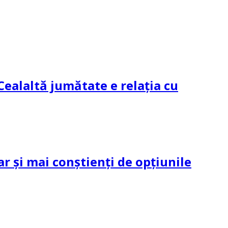
Cealaltă jumătate e relația cu
ar și mai conștienți de opțiunile