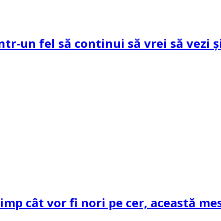
ntr-un fel să continui să vrei să vezi 
mp cât vor fi nori pe cer, această mes