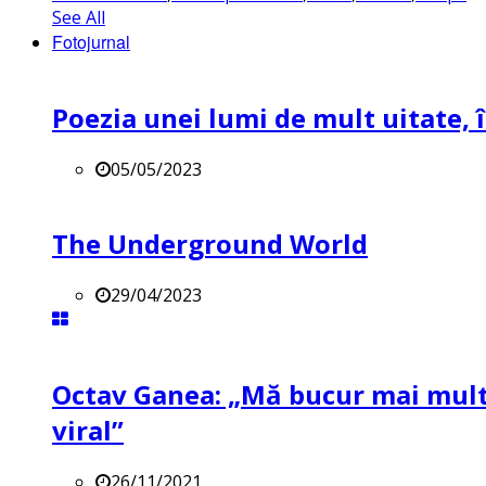
See All
Fotojurnal
Poezia unei lumi de mult uitate, î
05/05/2023
The Underground World
29/04/2023
Octav Ganea: „Mă bucur mai mult 
viral”
26/11/2021