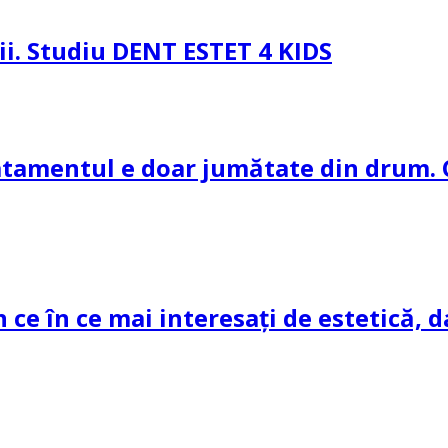
pii. Studiu DENT ESTET 4 KIDS
ratamentul e doar jumătate din drum. 
n ce în ce mai interesați de estetică, d