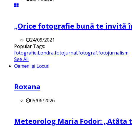
„Orice fotografie bună te invită î
24/09/2021
Popular Tags:
fotografie
,
Londra
,
fotojurnal
,
fotograf
,
fotojurnalism
See All
Oameni și Locuri
Roxana
05/06/2026
Meteorolog Maria Fodor: „Atâta ti