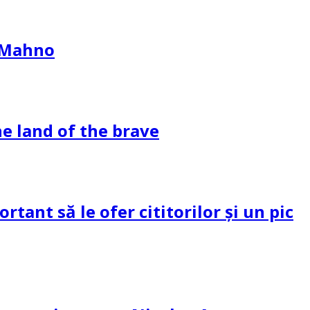
l Mahno
e land of the brave
tant să le ofer cititorilor și un pic