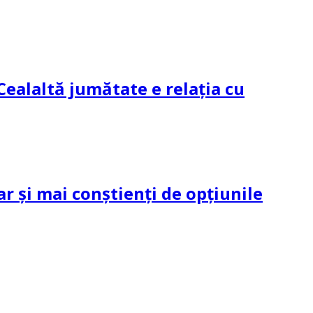
Cealaltă jumătate e relația cu
ar și mai conștienți de opțiunile