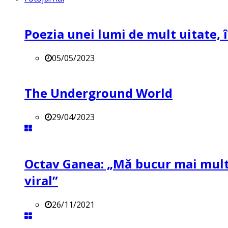
Poezia unei lumi de mult uitate, î
05/05/2023
The Underground World
29/04/2023
Octav Ganea: „Mă bucur mai mult 
viral”
26/11/2021