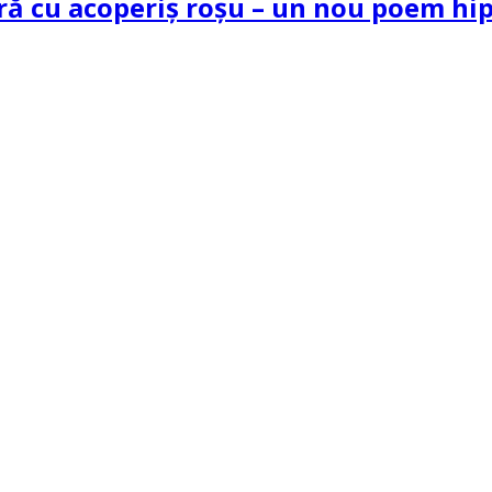
tră cu acoperiș roșu – un nou poem h