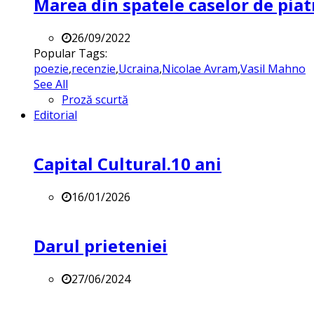
Marea din spatele caselor de pia
26/09/2022
Popular Tags:
poezie
,
recenzie
,
Ucraina
,
Nicolae Avram
,
Vasil Mahno
See All
Proză scurtă
Editorial
Capital Cultural.10 ani
16/01/2026
Darul prieteniei
27/06/2024