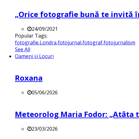
„Orice fotografie bună te invită î
24/09/2021
Popular Tags:
fotografie
,
Londra
,
fotojurnal
,
fotograf
,
fotojurnalism
See All
Oameni și Locuri
Roxana
05/06/2026
Meteorolog Maria Fodor: „Atâta ti
23/03/2026