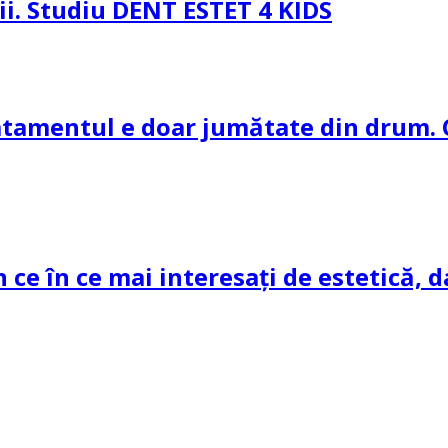
pii. Studiu DENT ESTET 4 KIDS
ratamentul e doar jumătate din drum. 
n ce în ce mai interesați de estetică, d