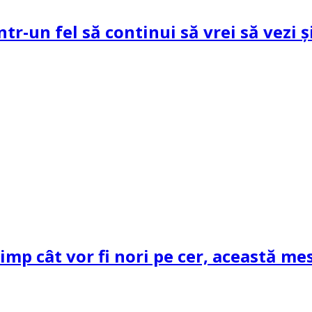
ntr-un fel să continui să vrei să vezi 
mp cât vor fi nori pe cer, această mes