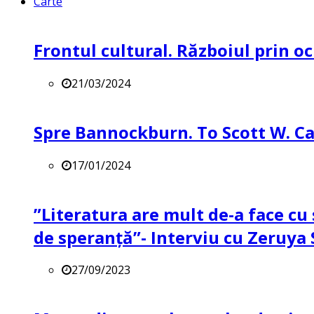
Carte
Frontul cultural. Războiul prin oc
21/03/2024
Spre Bannockburn. To Scott W. Ca
17/01/2024
”Literatura are mult de-a face cu 
de speranță”- Interviu cu Zeruya
27/09/2023