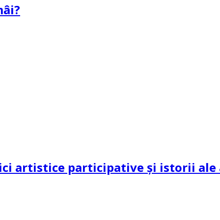
mâi?
ci artistice participative și istorii al