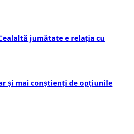
Cealaltă jumătate e relația cu
ar și mai conștienți de opțiunile