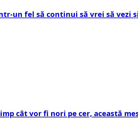
ntr-un fel să continui să vrei să vezi 
mp cât vor fi nori pe cer, această mes