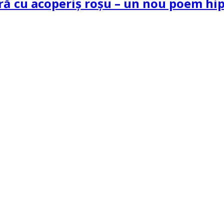
tră cu acoperiș roșu – un nou poem h