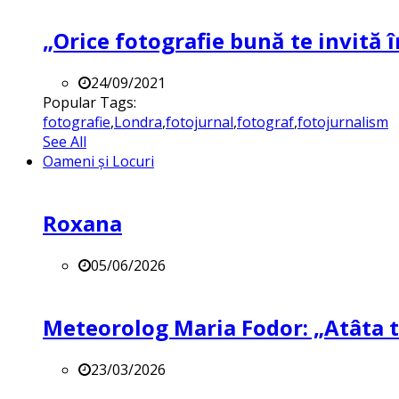
„Orice fotografie bună te invită î
24/09/2021
Popular Tags:
fotografie
,
Londra
,
fotojurnal
,
fotograf
,
fotojurnalism
See All
Oameni și Locuri
Roxana
05/06/2026
Meteorolog Maria Fodor: „Atâta ti
23/03/2026