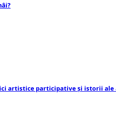
mâi?
ci artistice participative și istorii al