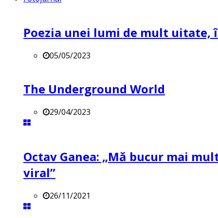
Poezia unei lumi de mult uitate, î
05/05/2023
The Underground World
29/04/2023
Octav Ganea: „Mă bucur mai mult 
viral”
26/11/2021