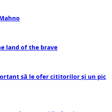
l Mahno
e land of the brave
tant să le ofer cititorilor și un pic