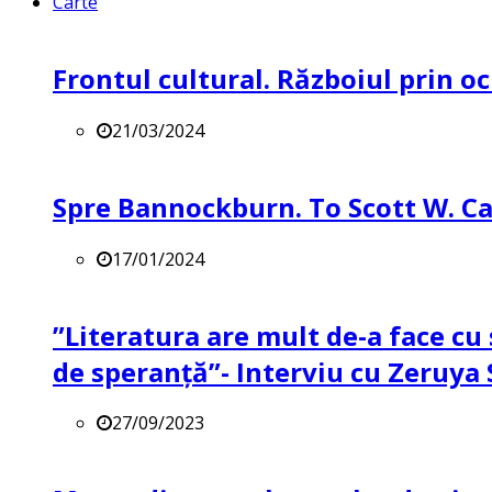
Carte
Frontul cultural. Războiul prin oc
21/03/2024
Spre Bannockburn. To Scott W. Ca
17/01/2024
”Literatura are mult de-a face cu 
de speranță”- Interviu cu Zeruya
27/09/2023