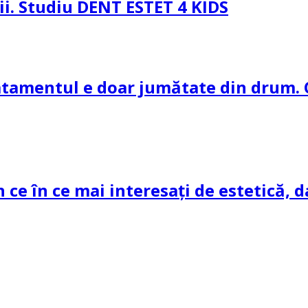
pii. Studiu DENT ESTET 4 KIDS
ratamentul e doar jumătate din drum. 
n ce în ce mai interesați de estetică, d