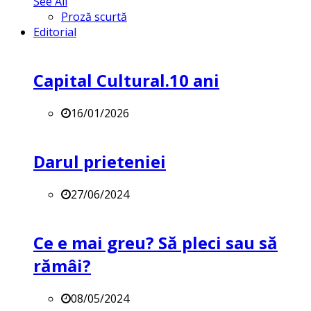
See All
Proză scurtă
Editorial
Capital Cultural.10 ani
16/01/2026
Darul prieteniei
27/06/2024
Ce e mai greu? Să pleci sau să
rămâi?
08/05/2024