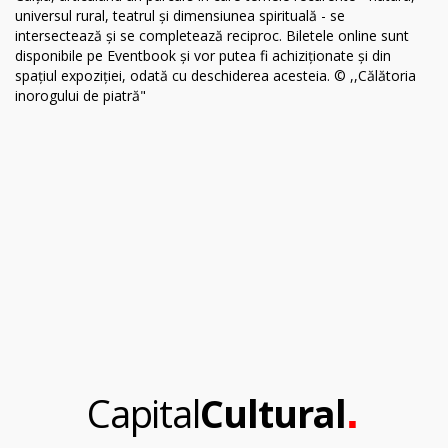
.
Capital
Cultural