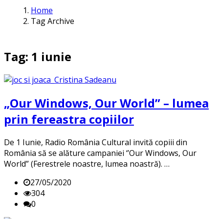
Home
Tag Archive
Tag: 1 iunie
„Our Windows, Our World” – lumea
prin fereastra copiilor
De 1 Iunie, Radio România Cultural invită copiii din
România să se alăture campaniei ‘’Our Windows, Our
World” (Ferestrele noastre, lumea noastră). …
27/05/2020
304
0