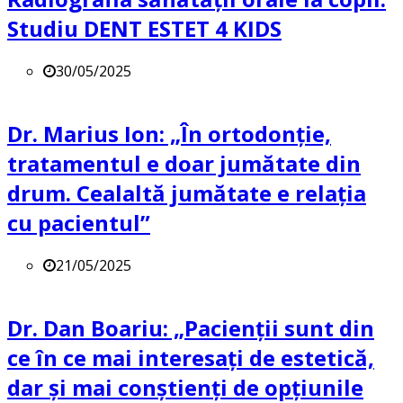
Studiu DENT ESTET 4 KIDS
30/05/2025
Dr. Marius Ion: „În ortodonție,
tratamentul e doar jumătate din
drum. Cealaltă jumătate e relația
cu pacientul”
21/05/2025
Dr. Dan Boariu: „Pacienții sunt din
ce în ce mai interesați de estetică,
dar și mai conștienți de opțiunile