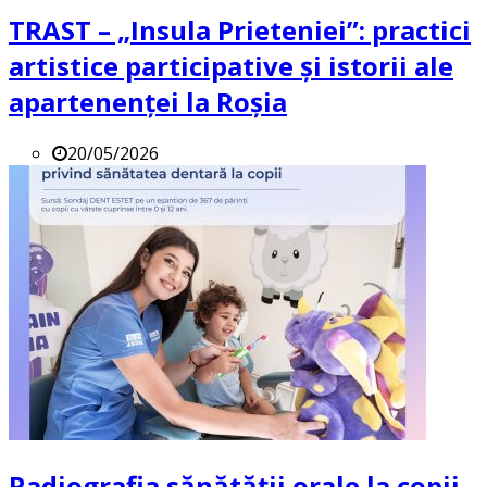
TRAST – „Insula Prieteniei”: practici
artistice participative și istorii ale
apartenenței la Roșia
20/05/2026
Radiografia sănătății orale la copii.