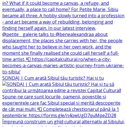
SONDAJ | Cum arată Sibiul tău turistic? Hai și tu