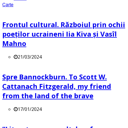
Carte
Frontul cultural. Războiul prin ochii
poeților ucraineni Iia Kiva și Vasîl
Mahno
21/03/2024
Spre Bannockburn. To Scott W.
Cattanach Fitzgerald, my friend
from the land of the brave
17/01/2024