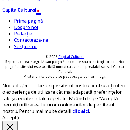
.
Capital
Cultural
Prima pagină
Despre noi
Redacție
Contactează-ne
Susține-ne
© 2026
Capital Cultural
.
Reproducerea integrală sau parțială a textelor sau a ilustrațiilor din orice
pagină a site-ului este posibilă numai cu acordul prealabil scris al Capital
Cultural.
Pirateria intelectuala se pedepsește conform legii.
Noi utilizăm cookie-uri pe site-ul nostru pentru a-ți oferi
o experiență de utilizare cât mai adaptată preferințelor
tale și a vizitelor tale repetate. Făcând clic pe “Acceptă”,
permiți utilizarea tuturor cookie-urilor de pe site-ul
nostru. Pentru mai multe detalii
clic aici
.
Acceptă