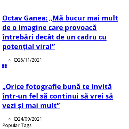
Octav Ganea: „Mă bucur mai mult
de o imagine care provoacă
întrebări decât de un cadru cu
potenţial viral”
26/11/2021
„Orice fotografie bună te invită
într-un fel să continui să vrei să
vezi și mai mult”
24/09/2021
Popular Tags: