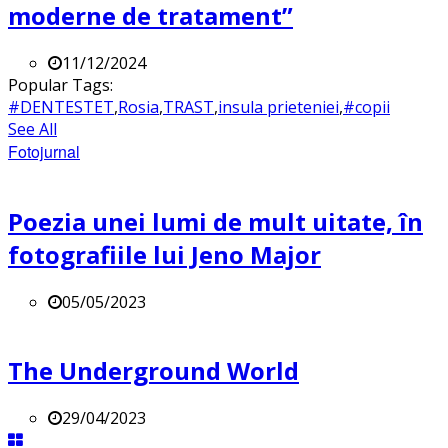
moderne de tratament”
11/12/2024
Popular Tags:
#DENTESTET
,
Rosia
,
TRAST
,
insula prieteniei
,
#copii
See All
Fotojurnal
Poezia unei lumi de mult uitate, în
fotografiile lui Jeno Major
05/05/2023
The Underground World
29/04/2023