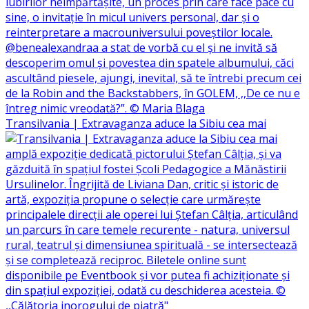
Transilvania | Extravaganza aduce la Sibiu cea mai