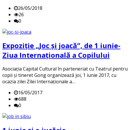
26/05/2018
26
0
Expoziție „Joc și joacă”, de 1 iunie-
Ziua Internațională a Copilului
Asociația Capital Cultural în parteneriat cu Teatrul pentru
copii și tineret Gong organizează joi, 1 iunie 2017, cu
ocazia zilei Zilei Internaționale a…
16/05/2017
688
0