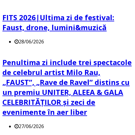
FITS 2026|Ultima zi de festival:
Faust, drone, lumini&muzică
28/06/2026
Penultima zi include trei spectacole
de celebrul artist Milo Rau,
„FAUST”, „Rave de Ravel” distins cu
un premiu UNITER, ALEEA & GALA
CELEBRITĂȚILOR și zeci de
evenimente în aer liber
27/06/2026