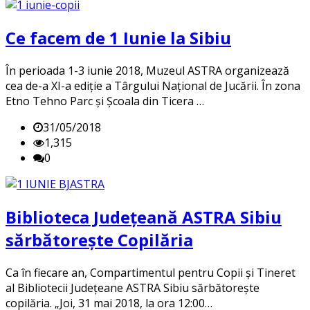
Ce facem de 1 Iunie la Sibiu
În perioada 1-3 iunie 2018, Muzeul ASTRA organizează
cea de-a XI-a ediție a Târgului Național de Jucării. În zona
Etno Tehno Parc și Școala din Ticera …
31/05/2018
1,315
0
Biblioteca Județeană ASTRA Sibiu
sărbătorește Copilăria
Ca în fiecare an, Compartimentul pentru Copii și Tineret
al Bibliotecii Județeane ASTRA Sibiu sărbătorește
copilăria. „Joi, 31 mai 2018, la ora 12:00…