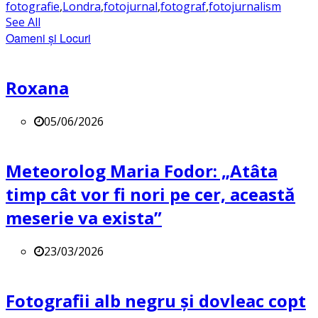
fotografie
,
Londra
,
fotojurnal
,
fotograf
,
fotojurnalism
See All
Oameni și Locuri
Roxana
05/06/2026
Meteorolog Maria Fodor: „Atâta
timp cât vor fi nori pe cer, această
meserie va exista”
23/03/2026
Fotografii alb negru și dovleac copt