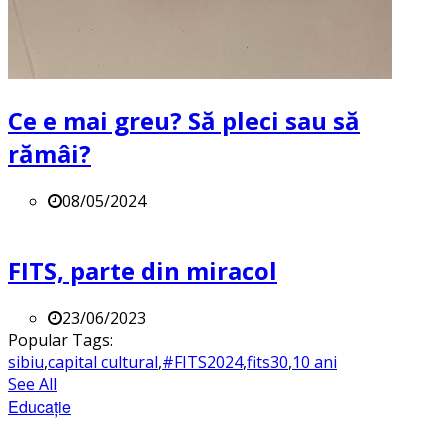
Ce e mai greu? Să pleci sau să
rămâi?
08/05/2024
FITS, parte din miracol
23/06/2023
Popular Tags:
sibiu
,
capital cultural
,
#FITS2024
,
fits30
,
10 ani
See All
Educație