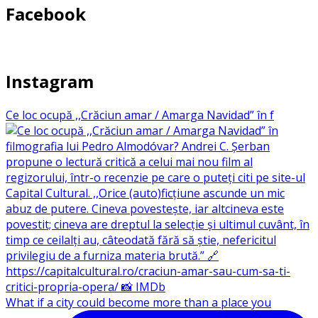
Facebook
Instagram
Ce loc ocupă ,,Crăciun amar / Amarga Navidad” în f
What if a city could become more than a place you