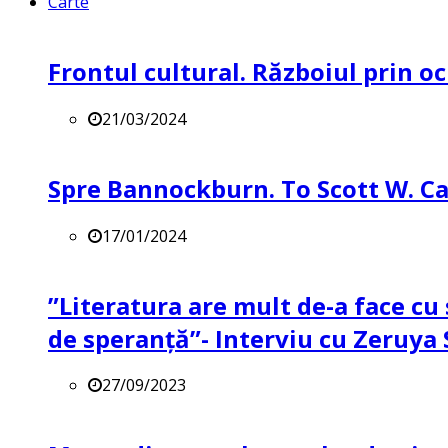
Carte
Frontul cultural. Războiul prin oc
21/03/2024
Spre Bannockburn. To Scott W. Ca
17/01/2024
”Literatura are mult de-a face cu 
de speranță”- Interviu cu Zeruya
27/09/2023