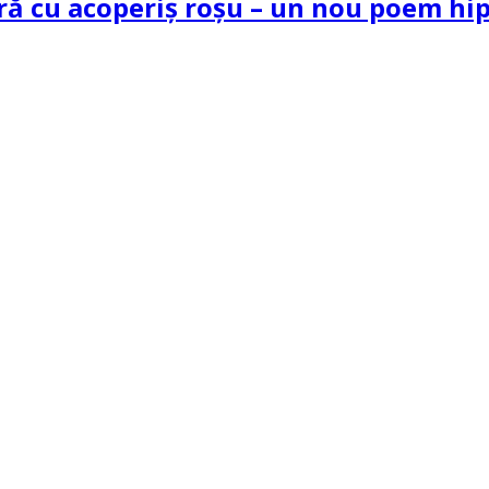
tră cu acoperiș roșu – un nou poem h