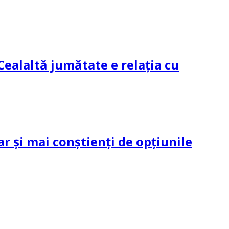
Cealaltă jumătate e relația cu
ar și mai conștienți de opțiunile