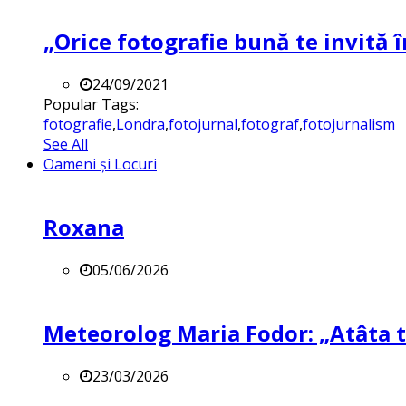
„Orice fotografie bună te invită î
24/09/2021
Popular Tags:
fotografie
,
Londra
,
fotojurnal
,
fotograf
,
fotojurnalism
See All
Oameni și Locuri
Roxana
05/06/2026
Meteorolog Maria Fodor: „Atâta ti
23/03/2026