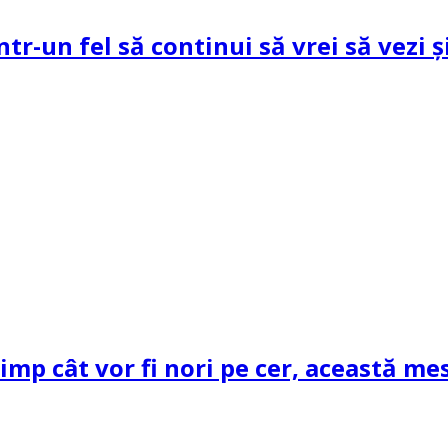
ntr-un fel să continui să vrei să vezi 
mp cât vor fi nori pe cer, această mes