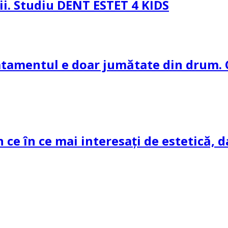
pii. Studiu DENT ESTET 4 KIDS
ratamentul e doar jumătate din drum. 
n ce în ce mai interesați de estetică, d