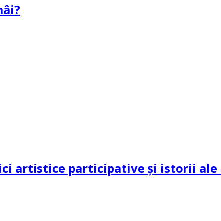
mâi?
ci artistice participative și istorii al