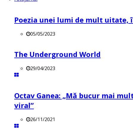
Poezia unei lumi de mult uitate, î
05/05/2023
The Underground World
29/04/2023
Octav Ganea: „Mă bucur mai mult 
viral”
26/11/2021