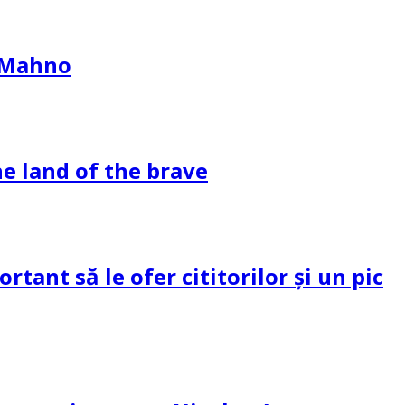
l Mahno
e land of the brave
tant să le ofer cititorilor și un pic