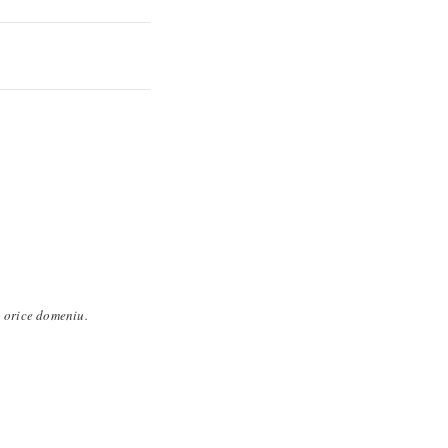
n orice domeniu.