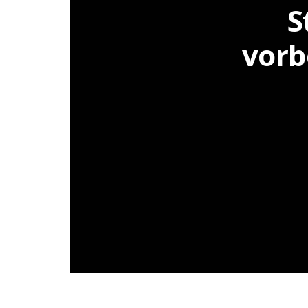
S
vorb