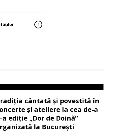
tăților
radiția cântată și povestită în
oncerte și ateliere la cea de-a
I-a ediție „Dor de Doină”
rganizată la București