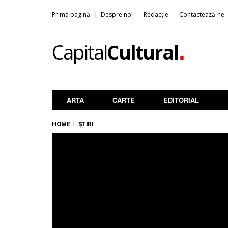
Prima pagină
Despre noi
Redacție
Contactează-ne
.
Capital
Cultural
ARTA
CARTE
EDITORIAL
HOME
ȘTIRI