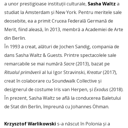
a unor prestigioase instituții culturale,
Sasha Waltz
a
studiat la Amsterdam și New York. Pentru meritele sale
deosebite, ea a primit Crucea Federală Germană de
Merit, fiind aleasă, în 2013, membră a Academiei de Arte
din Berlin.
În 1993 a creat, alături de Jochen Sandig, compania de
dans Sasha Waltz & Guests. Printre spectacolele sale
remarcabile se mai numără
Sacre
(2013), bazat pe
Ritualul primăverii
al lui Igor Stravinski,
Kreatur
(2017),
creat în colaborare cu Soundwalk Collective și
designerul de costume Iris van Herpen, și
Exodus
(2018).
În prezent, Sasha Waltz se află la conducerea Baletului
de Stat din Berlin, împreună cu Johannes Öhman.
Krzysztof Warlikowski
s-a născut în Polonia și a