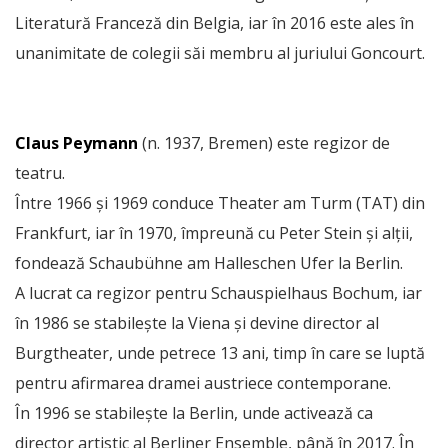
Literatură Franceză din Belgia, iar în 2016 este ales în
unanimitate de colegii săi membru al juriului Goncourt.
Claus Peymann
(n. 1937, Bremen) este regizor de
teatru.
Între 1966 și 1969 conduce Theater am Turm (TAT) din
Frankfurt, iar în 1970, împreună cu Peter Stein și alții,
fondează Schaubühne am Halleschen Ufer la Berlin.
A lucrat ca regizor pentru Schauspielhaus Bochum, iar
în 1986 se stabilește la Viena și devine director al
Burgtheater, unde petrece 13 ani, timp în care se luptă
pentru afirmarea dramei austriece contemporane.
În 1996 se stabilește la Berlin, unde activează ca
director artistic al Berliner Ensemble, până în 2017. În