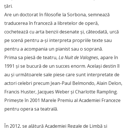
țări.
Are un doctorat în filosofie la Sorbona, semnează
traducerea în franceză a libretelor de operă,
cochetează cu arta benzii desenate și, câteodată, urcă
pe scenă pentru a-și interpreta propriile texte sau
pentru a acompania un pianist sau o soprană.
Prima sa piesă de teatru,
La Nuit de Valognes
, apare în
1991 și se bucură de un succes enorm. Același destin îl
au și următoarele sale piese care sunt interpretate de
actori celebri precum Jean-Paul Belmondo, Alain Delon,
Francis Huster, Jacques Weber și Charlotte Rampling.
Primește în 2001 Marele Premiu al Academiei Franceze
pentru opera sa teatrală.
În 2012, se alătură Academiei Regale de Limbă și