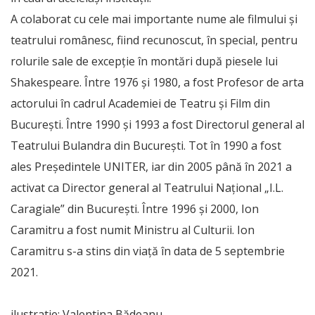
A colaborat cu cele mai importante nume ale filmului și
teatrului românesc, fiind recunoscut, în special, pentru
rolurile sale de excepție în montări după piesele lui
Shakespeare. Între 1976 și 1980, a fost Profesor de arta
actorului în cadrul Academiei de Teatru și Film din
București. Între 1990 și 1993 a fost Directorul general al
Teatrului Bulandra din București. Tot în 1990 a fost
ales Președintele UNITER, iar din 2005 până în 2021 a
activat ca Director general al Teatrului Național „I.L.
Caragiale” din București. Între 1996 și 2000, Ion
Caramitru a fost numit Ministru al Culturii. Ion
Caramitru s-a stins din viață în data de 5 septembrie
2021.
ilustratie: Valentina Bădeanu