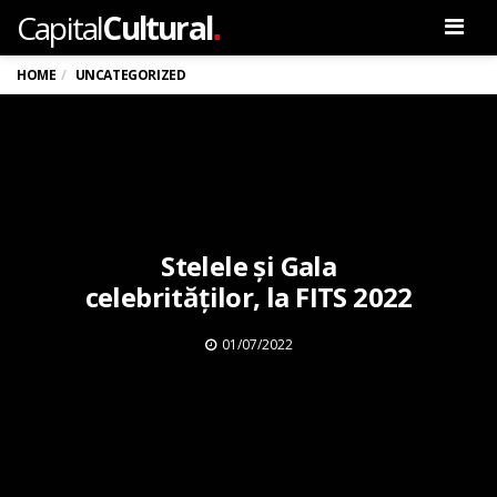
.
Capital
Cultural
Men
HOME
UNCATEGORIZED
Stelele și Gala
celebrităților, la FITS 2022
01/07/2022