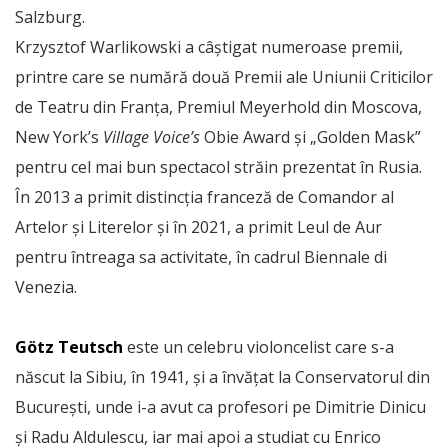
Salzburg.
Krzysztof Warlikowski a câștigat numeroase premii,
printre care se numără două Premii ale Uniunii Criticilor
de Teatru din Franța, Premiul Meyerhold din Moscova,
New York’s
Village Voice’s
Obie Award și „Golden Mask”
pentru cel mai bun spectacol străin prezentat în Rusia.
În 2013 a primit distincția franceză de Comandor al
Artelor și Literelor și în 2021, a primit Leul de Aur
pentru întreaga sa activitate, în cadrul Biennale di
Venezia.
Götz Teutsch
este un celebru violoncelist care s-a
născut la Sibiu, în 1941, și a învățat la Conservatorul din
București, unde i-a avut ca profesori pe Dimitrie Dinicu
și Radu Aldulescu, iar mai apoi a studiat cu Enrico