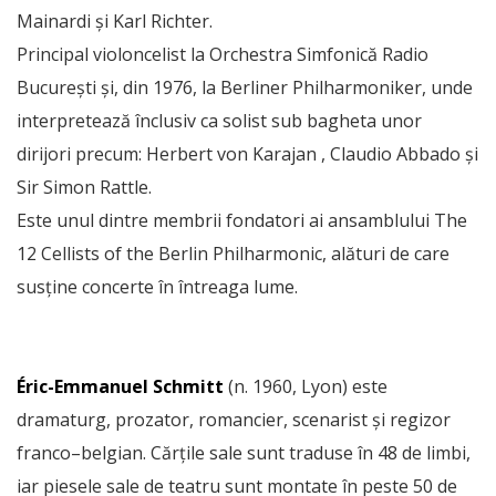
Mainardi și Karl Richter.
Principal violoncelist la Orchestra Simfonică Radio
București și, din 1976, la Berliner Philharmoniker, unde
interpretează înclusiv ca solist sub bagheta unor
dirijori precum: Herbert von Karajan , Claudio Abbado și
Sir Simon Rattle.
Este unul dintre membrii fondatori ai ansamblului The
12 Cellists of the Berlin Philharmonic, alături de care
susține concerte în întreaga lume.
Éric-Emmanuel Schmitt
(n. 1960, Lyon) este
dramaturg, prozator, romancier, scenarist și regizor
franco–belgian. Cărțile sale sunt traduse în 48 de limbi,
iar piesele sale de teatru sunt montate în peste 50 de