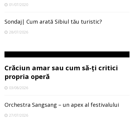
01/07/2020
Sondaj| Cum arată Sibiul tău turistic?
28/07/2026
Crăciun amar sau cum să-ți critici
propria operă
03/08/2026
Orchestra Sangsang – un apex al festivalului
27/07/2026