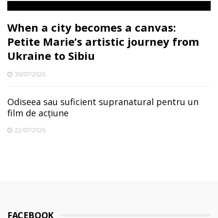
When a city becomes a canvas:
Petite Marie’s artistic journey from
Ukraine to Sibiu
30/07/2026
Odiseea sau suficient supranatural pentru un
film de acțiune
22/07/2026
FACEBOOK