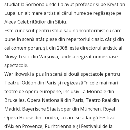
studiat la Sorbona unde l-a avut profesor și pe Krystian
Lupa, un alt mare artist al cărui nume se regăsește pe
Aleea Celebrităților din Sibiu.
Este cunoscut pentru stilul său nonconformist cu care
pune în scenă atât piese din repertoriul clasic, cât și din
cel contemporan, și, din 2008, este directorul artistic al
Nowy Teatr din Varșovia, unde a regizat numeroase
spectacole.
Warlikowski a pus în scenă și două spectacole pentru
Teatrul Odéon din Paris și regizează în cele mai mari
teatre de operă europene, inclusiv La Monnaie din
Bruxelles, Opera Națională din Paris, Teatro Real din
Madrid, Bayerische Staatsoper din München, Royal
Opera House din Londra, la care se adaugă Festival
d’Aix en Provence, Rurhtriennale și Festivalul de la