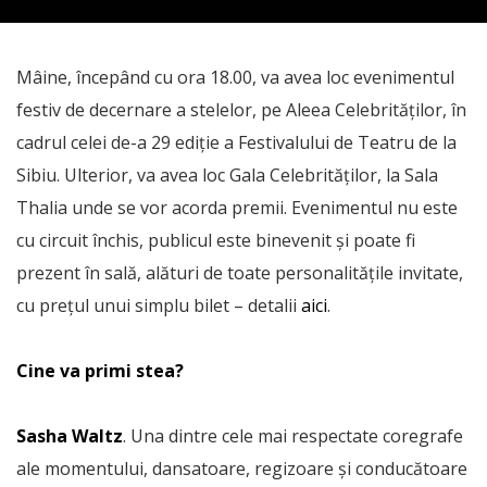
Mâine, începând cu ora 18.00, va avea loc evenimentul
festiv de decernare a stelelor, pe Aleea Celebrităților, în
cadrul celei de-a 29 ediție a Festivalului de Teatru de la
Sibiu. Ulterior, va avea loc Gala Celebrităților, la Sala
Thalia unde se vor acorda premii. Evenimentul nu este
cu circuit închis, publicul este binevenit și poate fi
prezent în sală, alături de toate personalitățile invitate,
cu prețul unui simplu bilet – detalii
aici
.
Cine va primi stea?
Sasha Waltz
. Una dintre cele mai respectate coregrafe
ale momentului, dansatoare, regizoare și conducătoare