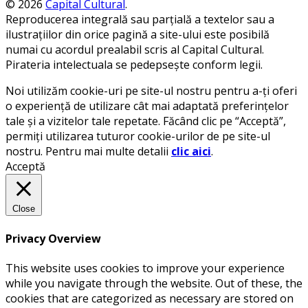
© 2026
Capital Cultural
.
Reproducerea integrală sau parțială a textelor sau a
ilustrațiilor din orice pagină a site-ului este posibilă
numai cu acordul prealabil scris al Capital Cultural.
Pirateria intelectuala se pedepsește conform legii.
Noi utilizăm cookie-uri pe site-ul nostru pentru a-ți oferi
o experiență de utilizare cât mai adaptată preferințelor
tale și a vizitelor tale repetate. Făcând clic pe “Acceptă”,
permiți utilizarea tuturor cookie-urilor de pe site-ul
nostru. Pentru mai multe detalii
clic aici
.
Acceptă
Close
Privacy Overview
This website uses cookies to improve your experience
while you navigate through the website. Out of these, the
cookies that are categorized as necessary are stored on