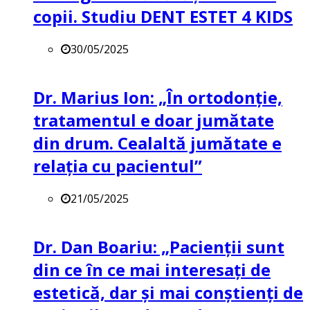
copii. Studiu DENT ESTET 4 KIDS
30/05/2025
Dr. Marius Ion: „În ortodonție,
tratamentul e doar jumătate
din drum. Cealaltă jumătate e
relația cu pacientul”
21/05/2025
Dr. Dan Boariu: „Pacienții sunt
din ce în ce mai interesați de
estetică, dar și mai conștienți de