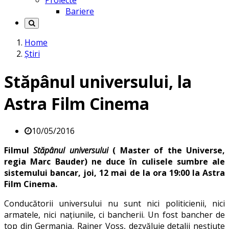
Proiecte
Bariere
Home
Știri
Stăpânul universului, la
Astra Film Cinema
10/05/2016
Filmul
Stăpânul universului
( Master of the Universe,
regia Marc Bauder) ne duce în culisele sumbre ale
sistemului bancar, joi, 12 mai de la ora 19:00 la Astra
Film Cinema.
Conducătorii universului nu sunt nici politicienii, nici
armatele, nici națiunile, ci bancherii. Un fost bancher de
top din Germania, Rainer Voss, dezvăluie detalii neștiute