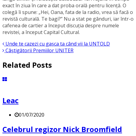
exact în ziua în care a dat proba orală pentru licență. O
colegă îi spune: „Hei, Oana, fata de la radio, vrea să facă o
revistă culturală. Te bagi?” Nu a stat pe gânduri, iar într-o
cafenea de cartier a început discuția despre numele
revistei, a început Capital Cultural.
Unde te cazezi cu gașca ta când vii la UNTOLD
Câștigătorii Premiilor UNITER
Related Posts
Leac
01/07/2020
Celebrul regizor Nick Broomfield