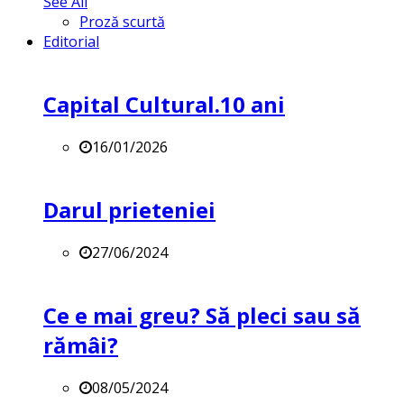
See All
Proză scurtă
Editorial
Capital Cultural.10 ani
16/01/2026
Darul prieteniei
27/06/2024
Ce e mai greu? Să pleci sau să
rămâi?
08/05/2024