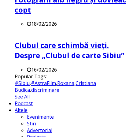
copt
18/02/2026
Clubul care schimbă vieți.
Despre „Clubul de carte Sibiu”
16/02/2026
Popular Tags:
#Sibiu
,
#AstraFilm
,
Roxana
,
Cristiana
Budica
,
discriminare
See All
Podcast
Altele
Evenimente
Știri
Advertorial