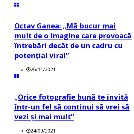
Octav Ganea: „Mă bucur mai
mult de o imagine care provoacă
întrebări decât de un cadru cu
potenţial viral”
26/11/2021
„Orice fotografie bună te invită
într-un fel să continui să vrei să
vezi și mai mult”
24/09/2021