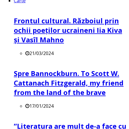
Carte
Frontul cultural. Războiul prin
ochii poeților ucraineni Iia Kiva
și Vasîl Mahno
21/03/2024
Spre Bannockburn. To Scott W.
Cattanach Fitzgerald, my friend
from the land of the brave
17/01/2024
”Literatura are mult de-a face cu