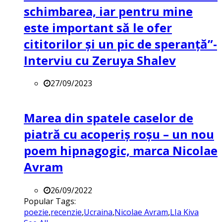
schimbarea, iar pentru mine
este important să le ofer
cititorilor și un pic de speranță”-
Interviu cu Zeruya Shalev
27/09/2023
Marea din spatele caselor de
piatră cu acoperiș roșu – un nou
poem hipnagogic, marca Nicolae
Avram
26/09/2022
Popular Tags:
poezie
,
recenzie
,
Ucraina
,
Nicolae Avram
,
LIa Kiva