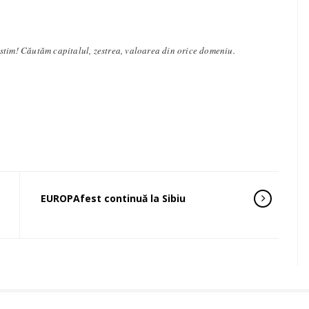
stim! Căutăm capitalul, zestrea, valoarea din orice domeniu.
EUROPAfest continuă la Sibiu