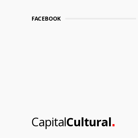
FACEBOOK
.
Capital
Cultural