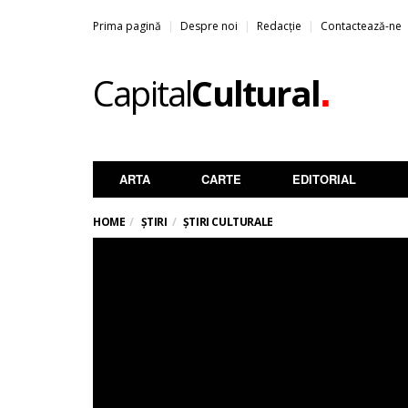
Prima pagină
Despre noi
Redacție
Contactează-ne
.
Capital
Cultural
ARTA
CARTE
EDITORIAL
HOME
ȘTIRI
ȘTIRI CULTURALE