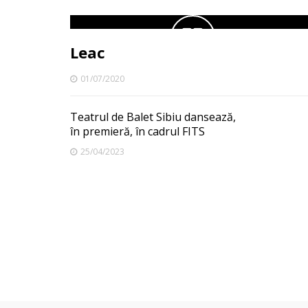
Leac
01/07/2020
Teatrul de Balet Sibiu dansează,
în premieră, în cadrul FITS
25/04/2023