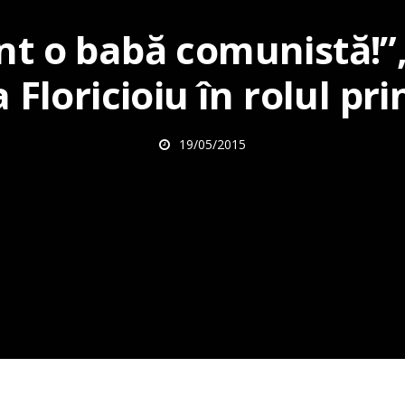
înt o babă comunistă!”
 Floricioiu în rolul pri
19/05/2015