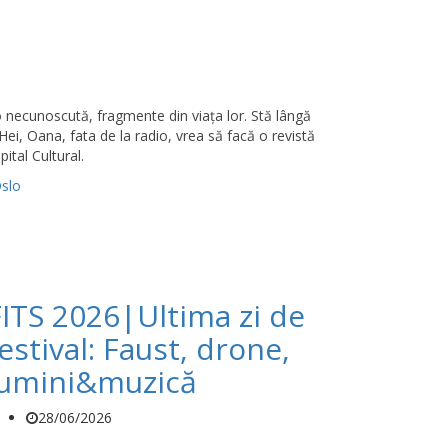
o necunoscută, fragmente din viaţa lor. Stă lângă
„Hei, Oana, fata de la radio, vrea să facă o revistă
ital Cultural.
Oslo
FITS 2026|Ultima zi de
estival: Faust, drone,
lumini&muzică
28/06/2026