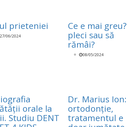
ul prieteniei
Ce e mai greu?
pleci sau să
27/06/2024
rămâi?
08/05/2024
iografia
Dr. Marius Ion:
tății orale la
ortodonție,
ii. Studiu DENT
tratamentul e