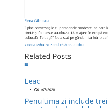
Elena Călinescu
Îi plac conversaţiile cu persoanele modeste, pe care l
cimitir și foloseşte autobuzul 13. A ajuns în echipă exa
culturală. Te bagi?” Nu a stat pe gânduri, iar într-o ca
Horia Mihail și Pianul călător, la Sibiu
Related Posts
Leac
01/07/2020
Penultima zi include trei