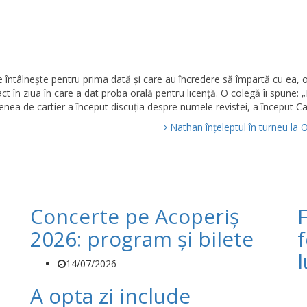
e întâlneşte pentru prima dată şi care au încredere să împartă cu ea, 
ct în ziua în care a dat proba orală pentru licență. O colegă îi spune: 
fenea de cartier a început discuția despre numele revistei, a început Cap
Nathan înțeleptul în turneu la 
Concerte pe Acoperiș
2026: program și bilete
f
14/07/2026
A opta zi include