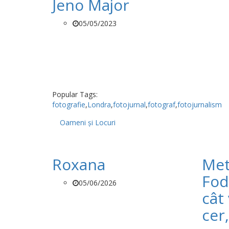
Jeno Major
05/05/2023
Popular Tags:
fotografie
,
Londra
,
fotojurnal
,
fotograf
,
fotojurnalism
Oameni și Locuri
Roxana
Met
Fod
05/06/2026
cât 
cer