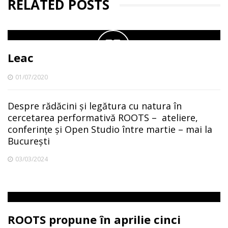
RELATED POSTS
Leac
01/07/2020
Despre rădăcini și legătura cu natura în
cercetarea performativă ROOTS – ateliere,
conferințe și Open Studio între martie – mai la
București
03/03/2024
ROOTS propune în aprilie cinci