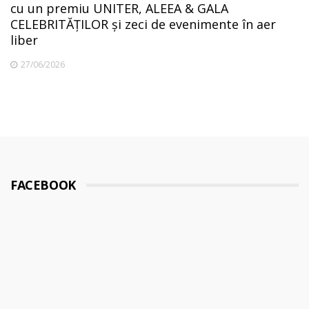
cu un premiu UNITER, ALEEA & GALA
CELEBRITĂȚILOR și zeci de evenimente în aer
liber
27/06/2026
FACEBOOK