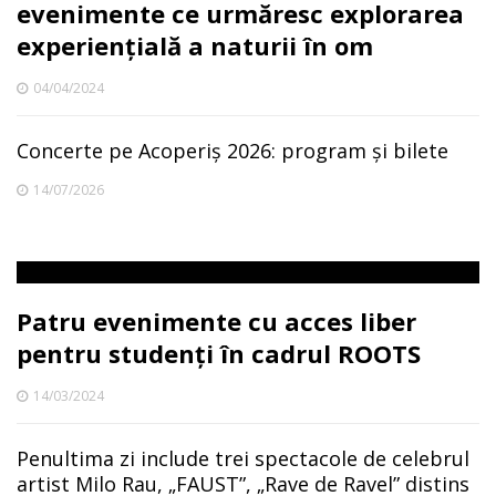
evenimente ce urmăresc explorarea
experiențială a naturii în om
04/04/2024
Concerte pe Acoperiș 2026: program și bilete
14/07/2026
Patru evenimente cu acces liber
pentru studenți în cadrul ROOTS
14/03/2024
Penultima zi include trei spectacole de celebrul
artist Milo Rau, „FAUST”, „Rave de Ravel” distins