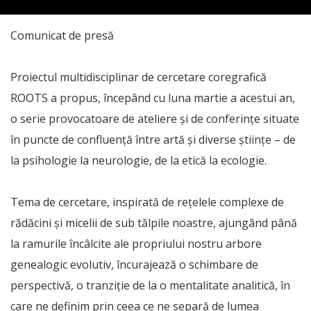
Comunicat de presă
Proiectul multidisciplinar de cercetare coregrafică
ROOTS a propus, începând cu luna martie a acestui an,
o serie provocatoare de ateliere și de conferințe situate
în puncte de confluență între artă și diverse științe – de
la psihologie la neurologie, de la etică la ecologie.
Tema de cercetare, inspirată de rețelele complexe de
rădăcini și micelii de sub tălpile noastre, ajungând până
la ramurile încâlcite ale propriului nostru arbore
genealogic evolutiv, încurajează o schimbare de
perspectivă, o tranziție de la o mentalitate analitică, în
care ne definim prin ceea ce ne separă de lumea