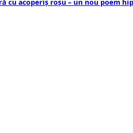
tră cu acoperiș roșu – un nou poem h