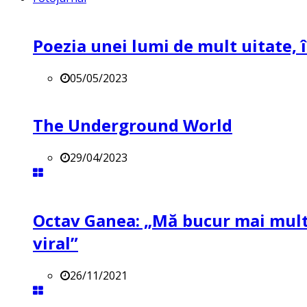
Poezia unei lumi de mult uitate, î
05/05/2023
The Underground World
29/04/2023
Octav Ganea: „Mă bucur mai mult 
viral”
26/11/2021