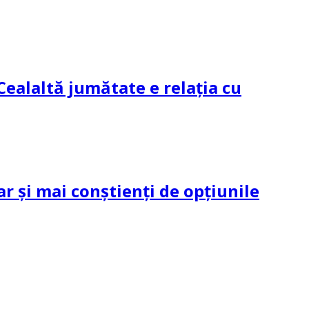
Cealaltă jumătate e relația cu
ar și mai conștienți de opțiunile