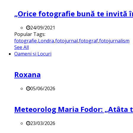
„Orice fotografie bună te invită î
24/09/2021
Popular Tags:
fotografie
,
Londra
,
fotojurnal
,
fotograf
,
fotojurnalism
See All
Oameni și Locuri
Roxana
05/06/2026
Meteorolog Maria Fodor: „Atâta ti
23/03/2026