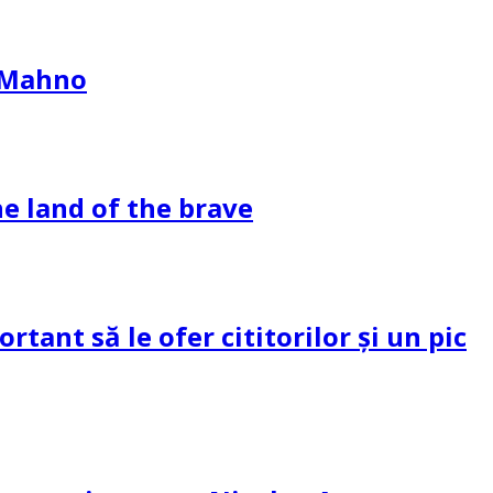
l Mahno
e land of the brave
tant să le ofer cititorilor și un pic