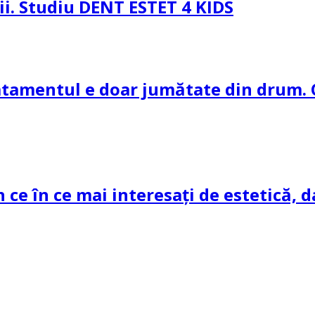
pii. Studiu DENT ESTET 4 KIDS
ratamentul e doar jumătate din drum. 
n ce în ce mai interesați de estetică, d