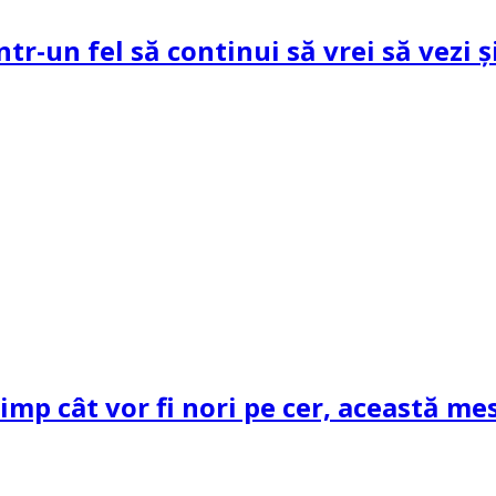
ntr-un fel să continui să vrei să vezi 
mp cât vor fi nori pe cer, această mes