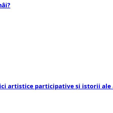
mâi?
ci artistice participative și istorii al