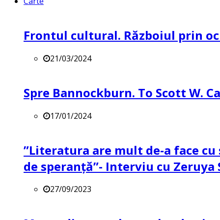
Carte
Frontul cultural. Războiul prin oc
21/03/2024
Spre Bannockburn. To Scott W. Ca
17/01/2024
”Literatura are mult de-a face cu 
de speranță”- Interviu cu Zeruya
27/09/2023