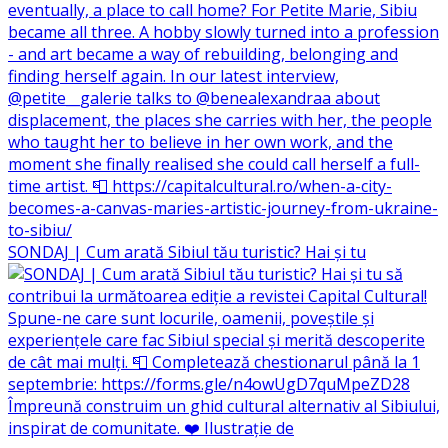
SONDAJ | Cum arată Sibiul tău turistic? Hai și tu