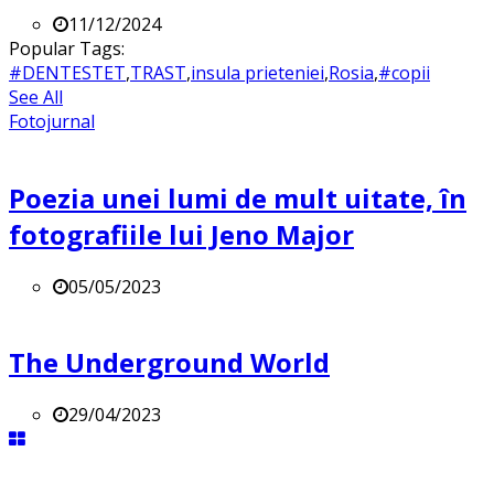
11/12/2024
Popular Tags:
#DENTESTET
,
TRAST
,
insula prieteniei
,
Rosia
,
#copii
See All
Fotojurnal
Poezia unei lumi de mult uitate, în
fotografiile lui Jeno Major
05/05/2023
The Underground World
29/04/2023