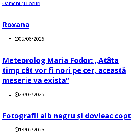
Oameni și Locuri
Roxana
05/06/2026
Meteorolog Maria Fodor: „Atâta
timp cât vor fi nori pe cer, această
meserie va exista”
23/03/2026
Fotografii alb negru și dovleac copt
18/02/2026