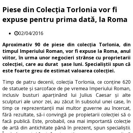
Piese din Colecția Torlonia vor fi
expuse pentru prima dată, la Roma
02/04/2016
Aproximativ 90 de piese din colecția Torlonia, din
timpul Imperiului Roman, vor fi expuse la Roma, anul
viitor, în urma unor negocieri strânse cu proprietarii
colecției, care au durat șase luni. Specialiștii spun că
este foarte greu de estimat valoarea colecției.
Timp de patru decenii, colecția Torlonia, ce conține 620
de statuete și sarcoface de pe vremea Imperiului Roman,
inclusiv busturi aparținând lui Julius Caesar și alte
sculpturi ale unor zei, au zăcut în subsolul unei case, în
timp ce reprezentanții mai multor guverne au încercat,
fără rezultate, să-i convingă pe propietarii colecției să o
facă publică. Este, probabil, cea mai importantă colecție
de artă din antichitate până în prezent, spun specialiștii.