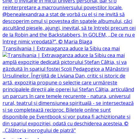
Transilvania | Extravaganza aduce la Sibiu cea mai