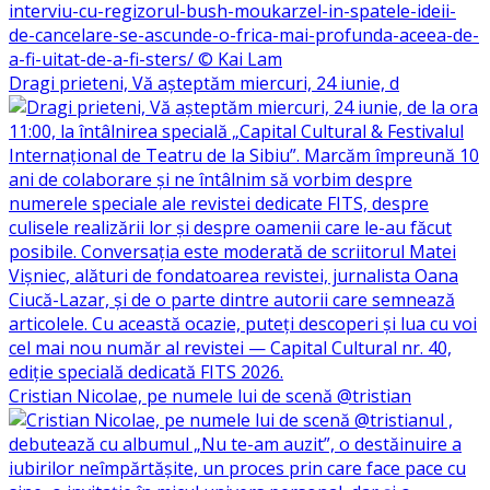
Dragi prieteni, Vă așteptăm miercuri, 24 iunie, d
Cristian Nicolae, pe numele lui de scenă @tristian