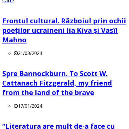
Carte
Frontul cultural. Războiul prin ochii
poeților ucraineni Iia Kiva și Vasîl
Mahno
21/03/2024
Spre Bannockburn. To Scott W.
Cattanach Fitzgerald, my friend
from the land of the brave
17/01/2024
”Literatura are mult de-a face cu