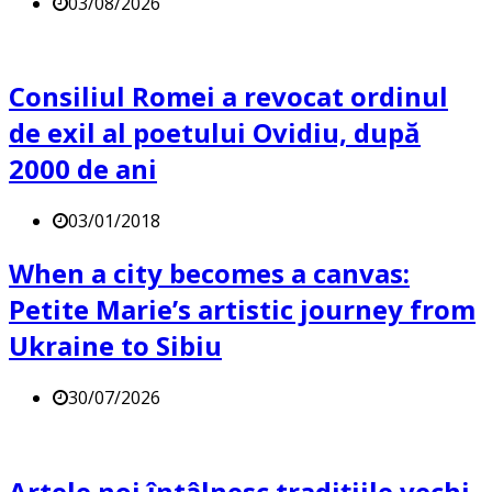
03/08/2026
Consiliul Romei a revocat ordinul
de exil al poetului Ovidiu, după
2000 de ani
03/01/2018
When a city becomes a canvas:
Petite Marie’s artistic journey from
Ukraine to Sibiu
30/07/2026
Artele noi întâlnesc tradițiile vechi,