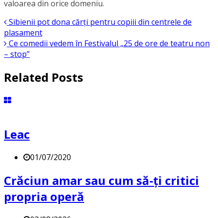
valoarea din orice domeniu.
Sibienii pot dona cărţi pentru copiii din centrele de
plasament
Ce comedii vedem în Festivalul „25 de ore de teatru non
– stop”
Related Posts
Leac
01/07/2020
Crăciun amar sau cum să-ți critici
propria operă