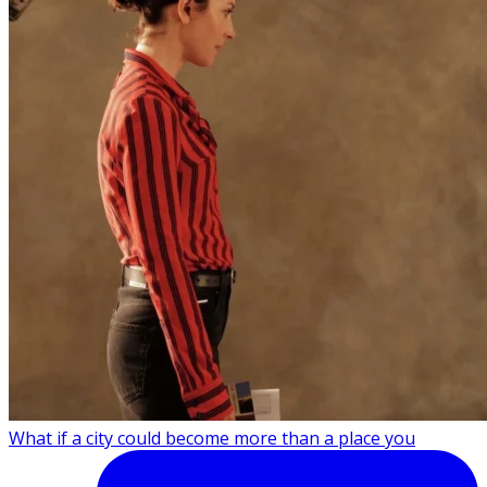
What if a city could become more than a place you