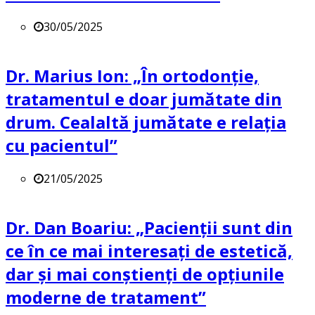
30/05/2025
Dr. Marius Ion: „În ortodonție,
tratamentul e doar jumătate din
drum. Cealaltă jumătate e relația
cu pacientul”
21/05/2025
Dr. Dan Boariu: „Pacienții sunt din
ce în ce mai interesați de estetică,
dar și mai conștienți de opțiunile
moderne de tratament”