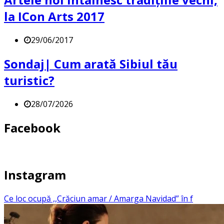
la ICon Arts 2017
29/06/2017
Sondaj| Cum arată Sibiul tău
turistic?
28/07/2026
Facebook
Instagram
Ce loc ocupă ,,Crăciun amar / Amarga Navidad” în f